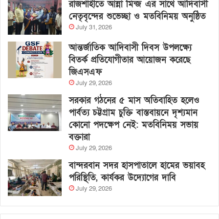
রাজশাহীতে আন্না মিন্জ এর সাথে আদিবাসী
নেতৃবৃন্দের শুভেচ্ছা ও মতবিনিময় অনুষ্ঠিত
July 31, 2026
আন্তর্জাতিক আদিবাসী দিবস উপলক্ষ্যে
বিতর্ক প্রতিযোগীতার আয়োজন করেছে
জিএসএফ
July 29, 2026
সরকার গঠনের ৫ মাস অতিবাহিত হলেও
পার্বত্য চট্টগ্রাম চুক্তি বাস্তবায়নে দৃশ্যমান
কোনো পদক্ষেপ নেই: মতবিনিময় সভায়
বক্তারা
July 29, 2026
বান্দরবান সদর হাসপাতালে হামের ভয়াবহ
পরিস্থিতি, কার্যকর উদ্যোগের দাবি
July 29, 2026