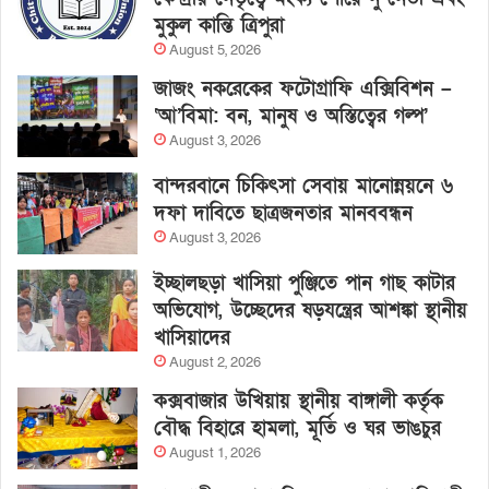
মুকুল কান্তি ত্রিপুরা
August 5, 2026
জাজং নকরেকের ফটোগ্রাফি এক্সিবিশন –
‘আ’বিমা: বন, মানুষ ও অস্তিত্বের গল্প’
August 3, 2026
বান্দরবানে চিকিৎসা সেবায় মানোন্নয়নে ৬
দফা দাবিতে ছাত্রজনতার মানববন্ধন
August 3, 2026
ইচ্ছালছড়া খাসিয়া পুঞ্জিতে পান গাছ কাটার
অভিযোগ, উচ্ছেদের ষড়যন্ত্রের আশঙ্কা স্থানীয়
খাসিয়াদের
August 2, 2026
কক্সবাজার উখিয়ায় স্থানীয় বাঙ্গালী কর্তৃক
বৌদ্ধ বিহারে হামলা, মূর্তি ও ঘর ভাঙচুর
August 1, 2026