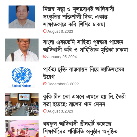
নিজস্ব সত্ত্বা ও মূল্যবোধই আদিবাসী
সংস্কৃতির শক্তিশালী দিক: একান্ত
সাক্ষাতকারে কবি শিশির চাকমা
August 8, 2023
বাংলা একাডেমি সাহিত্য পুরস্কার পাচ্ছেন
আদিবাসী কবি ও সাহিত্যিক মৃত্তিকা চাকমা
January 25, 2024
পার্বত্য চুক্তি বাস্তবায়ন নিয়ে জাতিসংঘের
উদ্বেগ
December 3, 2022
কুকি-চীন তো এমনে এমনে হয় নি, তৈরী
করা হয়েছে: রাশেদ খান মেনন
August 3, 2023
বনফুল আদিবাসী গ্রীনহার্ট কলেজে
শিক্ষার্থীদের পরিচিতি অনুষ্ঠান অনুষ্ঠিত