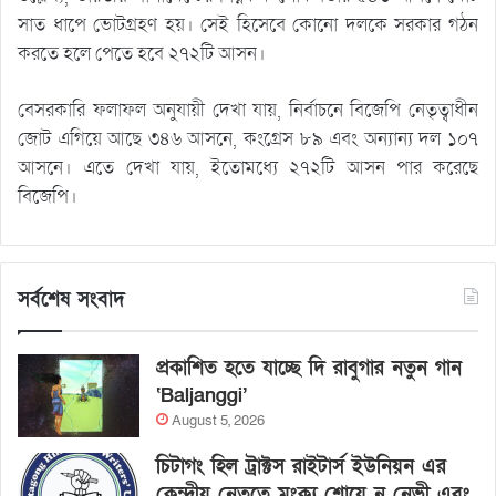
সাত ধাপে ভোটগ্রহণ হয়। সেই হিসেবে কোনো দলকে সরকার গঠন
করতে হলে পেতে হবে ২৭২টি আসন।
বেসরকারি ফলাফল অনুযায়ী দেখা যায়, নির্বাচনে বিজেপি নেতৃত্বাধীন
জোট এগিয়ে আছে ৩৪৬ আসনে, কংগ্রেস ৮৯ এবং অন্যান্য দল ১০৭
আসনে। এতে দেখা যায়, ইতোমধ্যে ২৭২টি আসন পার করেছে
বিজেপি।
সর্বশেষ সংবাদ
প্রকাশিত হতে যাচ্ছে দি রাবুগার নতুন গান
‘Baljanggi’
August 5, 2026
চিটাগং হিল ট্রাক্টস রাইটার্স ইউনিয়ন এর
কেন্দ্রীয় নেতৃত্বে মংক্য শোয়ে নু নেভী এবং