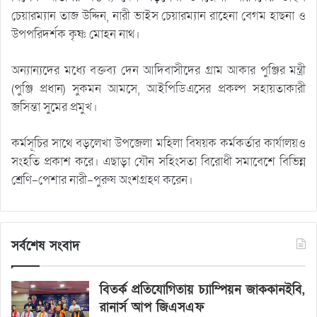
চেয়ারম্যান তাজ উদ্দিন, নারী ভাইস চেয়ারম্যান রাহেনা বেগম হাছনা ও
উপপরিদর্শক কৃষ্ণ মোহন নাথ।
অন্যান্যদের মধ্যে বক্তব্য দেন আদিবাসীদের গ্রাম আকার পুঞ্জির মন্ত্রী
(পুঞ্জি প্রধান) সুকমন আমসে, আইপিডিএসের প্রকল্প সহায়তাকারী
জসিন্তা সুমের প্রমুখ।
কর্মসূচির সাথে বড়লেখা উপজেলা মহিলা বিষয়ক কর্মকর্তার কার্যালয়ও
সংহতি প্রকাশ করে। এছাড়া যৌন সহিংসতা বিরোধী সমাবেশে বিভিন্ন
শ্রেণি-পেশার নারী-পুরুষ অংশগ্রহণ করেন।
সর্বশেষ সংবাদ
বিতর্ক প্রতিযোগিতায় চ্যাম্পিয়ন জাককানইবি,
রানার্স আপ জিএসএফ