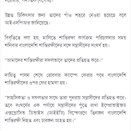
সরোয়ার, পদাতিক (যশোর)।
উন্নত চিকিৎসার জন্য তাদের গাঁও শহরে নেওয়া হয়েছে বলে
আইএসপিআর জানিয়েছে।
বিবৃতিতে বলা হয়, মালিতে শান্তিরক্ষা কার্যক্রম পরিচালনার সময়
শনিবার বাংলাদেশি শান্তিরক্ষীদের সঙ্গে সন্ত্রাসীদের সংঘর্ষ হয়।
“আমাদের শান্তিরক্ষীরা সফলভাবে তাদের প্রতিহত করে।”
দায়িত্ব পালন শেষে রোববার ক্যাম্পে ফেরার পথে বাংলাদেশি
শান্তিরক্ষীদের ওপর ফের হামলা হয়।
“সাহসিকতা ও সফলতার সাথে তারা পুনরায় সন্ত্রাসীদের প্রতিহত করে।
তবে সংঘর্ষের এক পর্যায়ে সন্ত্রাসীদের পুঁতে রাখা ইম্প্রোভাইজড
এক্সপ্লোসিভ ডিভাইস (আইইডি) বিস্ফোরণে তিনজন বাংলাদেশি
শান্তিরক্ষী নিহত এবং চারজন আহত হয়।”