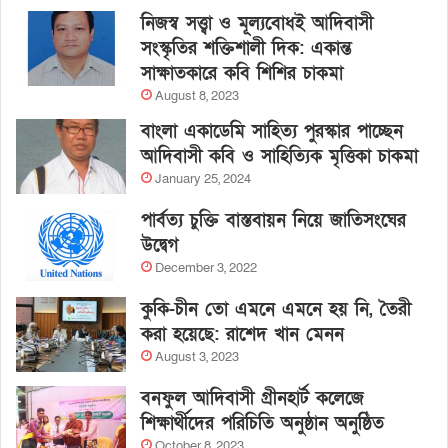
নিজস্ব সত্ত্বা ও মূল্যবোধই আদিবাসী
সংস্কৃতির শক্তিশালী দিক: একান্ত
সাক্ষাতকারে কবি শিশির চাকমা
August 8, 2023
বাংলা একাডেমি সাহিত্য পুরস্কার পাচ্ছেন
আদিবাসী কবি ও সাহিত্যিক মৃত্তিকা চাকমা
January 25, 2024
পার্বত্য চুক্তি বাস্তবায়ন নিয়ে জাতিসংঘের
উদ্বেগ
December 3, 2022
কুকি-চীন তো এমনে এমনে হয় নি, তৈরী
করা হয়েছে: রাশেদ খান মেনন
August 3, 2023
বনফুল আদিবাসী গ্রীনহার্ট কলেজে
শিক্ষার্থীদের পরিচিতি অনুষ্ঠান অনুষ্ঠিত
October 8, 2023