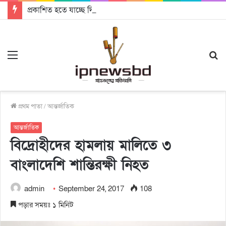
প্রকাশিত হতে যাচ্ছে দি রাবুগার নতুন গান ‘Baljanggi’
Menu
S
fo
প্রথম পাতা
/
আন্তর্জাতিক
আন্তর্জাতিক
বিদ্রোহীদের হামলায় মালিতে ৩
বাংলাদেশি শান্তিরক্ষী নিহত
admin
September 24, 2017
108
পড়ার সময়ঃ ১ মিনিট