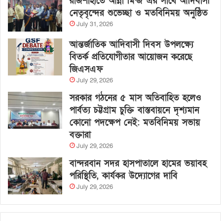
রাজশাহীতে আন্না মিন্জ এর সাথে আদিবাসী
নেতৃবৃন্দের শুভেচ্ছা ও মতবিনিময় অনুষ্ঠিত
July 31, 2026
আন্তর্জাতিক আদিবাসী দিবস উপলক্ষ্যে
বিতর্ক প্রতিযোগীতার আয়োজন করেছে
জিএসএফ
July 29, 2026
সরকার গঠনের ৫ মাস অতিবাহিত হলেও
পার্বত্য চট্টগ্রাম চুক্তি বাস্তবায়নে দৃশ্যমান
কোনো পদক্ষেপ নেই: মতবিনিময় সভায়
বক্তারা
July 29, 2026
বান্দরবান সদর হাসপাতালে হামের ভয়াবহ
পরিস্থিতি, কার্যকর উদ্যোগের দাবি
July 29, 2026