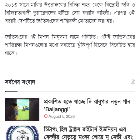
২০১৩ সালে মালির উত্তরাঞ্চলের বিভিন্ন শহর থেকে বিদ্রোহী জঙ্গি ও
বিচ্ছিন্নতাবাদী তুয়ারেগদের হটিয়ে দেয় ফরাসি বাহিনী। এরপর ওই
বছরই দেশটিতে জাতিসংঘের শান্তিরক্ষী মোতায়েন করা হয়।
জাতিসংঘের এই মিশন ‘মিনুসমা’ নামে পরিচিত। এটাই জাতিসংঘের
শান্তিরক্ষা মিশনগুলোর মধ্যে সবচেয়ে ঝুঁকিপূর্ণ হিসেবে বিবেচিত হয়ে
থাকে।
সর্বশেষ সংবাদ
প্রকাশিত হতে যাচ্ছে দি রাবুগার নতুন গান
‘Baljanggi’
August 5, 2026
চিটাগং হিল ট্রাক্টস রাইটার্স ইউনিয়ন এর
কেন্দ্রীয় নেতৃত্বে মংক্য শোয়ে নু নেভী এবং