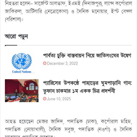
নিহতরা হলেন- সার্জেন্ট আলতাফ, ইএমই (দিনাজপুর), ল্যান্স কর্পোরাল
জাকিরুল, আর্টিলারি (নেত্রোকোণা) ও সৈনিক মনোয়ার, ইস্ট বেঙ্গল
(বরিশাল)।
আরো পড়ুন
পার্বত্য চুক্তি বাস্তবায়ন নিয়ে জাতিসংঘের উদ্বেগ
December 3, 2022
প্যারিসের উপকণ্ঠে পাহাড়ের ঘুমপাড়ানি গান:
তুফান চাকমার ১ম একক চিত্র প্রদর্শনী
June 10, 2025
আহত হয়েছেন মেজর জাদিদ, পদাতিক (ঢাকা), কর্পোরাল মহিম,
পদাতিক (নোয়াখালী), সৈনিক সবুজ, পদাতিক (নওগাঁ) ও সৈনিক