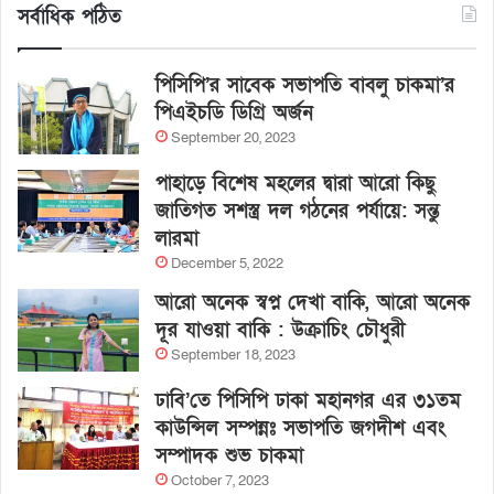
সর্বাধিক পঠিত
পিসিপি’র সাবেক সভাপতি বাবলু চাকমা’র
পিএইচডি ডিগ্রি অর্জন
September 20, 2023
পাহাড়ে বিশেষ মহলের দ্বারা আরো কিছু
জাতিগত সশস্ত্র দল গঠনের পর্যায়ে: সন্তু
লারমা
December 5, 2022
আরো অনেক স্বপ্ন দেখা বাকি, আরো অনেক
দূর যাওয়া বাকি : উক্রাচিং চৌধুরী
September 18, 2023
ঢাবি’তে পিসিপি ঢাকা মহানগর এর ৩১তম
কাউন্সিল সম্পন্নঃ সভাপতি জগদীশ এবং
সম্পাদক শুভ চাকমা
October 7, 2023