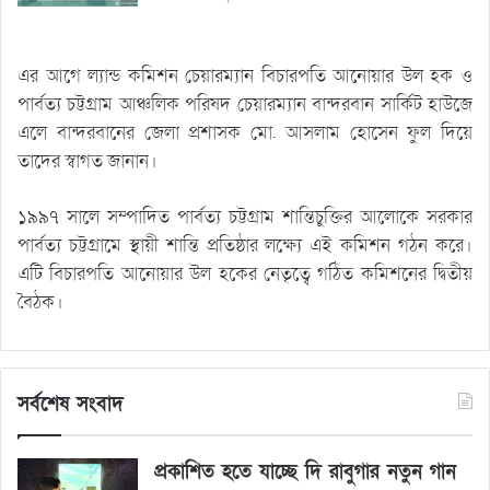
এর আগে ল্যান্ড কমিশন চেয়ারম্যান বিচারপতি আনোয়ার উল হক ও
পার্বত্য চট্টগ্রাম আঞ্চলিক পরিষদ চেয়ারম্যান বান্দরবান সার্কিট হাউজে
এলে বান্দরবানের জেলা প্রশাসক মো. আসলাম হোসেন ফুল দিয়ে
তাদের স্বাগত জানান।
১৯৯৭ সালে সম্পাদিত পার্বত্য চট্টগ্রাম শান্তিচুক্তির আলোকে সরকার
পার্বত্য চট্টগ্রামে স্থায়ী শান্তি প্রতিষ্ঠার লক্ষ্যে এই কমিশন গঠন করে।
এটি বিচারপতি আনোয়ার উল হকের নেতৃত্বে গঠিত কমিশনের দ্বিতীয়
বৈঠক।
সর্বশেষ সংবাদ
প্রকাশিত হতে যাচ্ছে দি রাবুগার নতুন গান