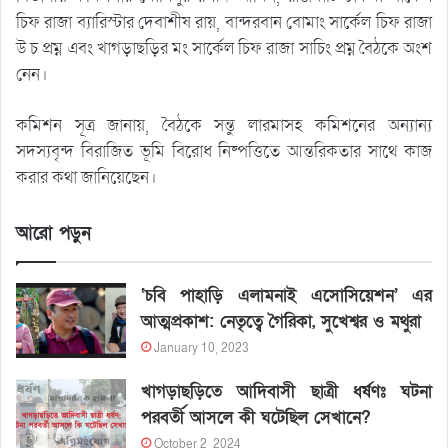
চিফ রাজা ব্যারিস্টার দেবাশীষ রায়, বান্দরবান বোমাং সার্কেল চিফ রাজা
উ চ প্রম্ন এবং খাগড়াছড়ির মং সার্কেল চিফ রাজা সাচিং প্রম্ন বৈঠকে অংশ
নেন।
কমিশন সূত্র জানায়, বৈঠকে সন্তু লারমাসহ কমিশনের অন্যান্য
সদস্যবৃন্দ বিরাজিত ভূমি বিরোধ নিষ্পত্তিতে আন্তরিকতার সাথে কাজ
করার কথা জানিয়েছেন।
আরো পড়ুন
‘চবি পাহাড়ি এলামনাই এসোসিয়েশন’ এর
আত্মপ্রকাশ: নেতৃত্বে গৈরিকা, সুখেশ্বর ও মথুরা
January 10, 2023
খাগড়াছড়িতে আদিবাসী ছাত্রী ধর্ষণঃ ঘটনা
পরবর্তী আসলে কী ঘটেছিল সেখানে?
October 2, 2024