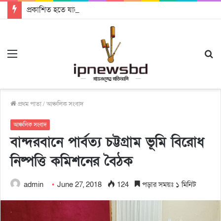
প্রকাশিত হতে যাচ্ছে দি রাবুগার নতুন গান ‘Baljanggi’
Menu
S
fo
প্রথম পাতা
/
আঞ্চলিক সংবাদ
আঞ্চলিক সংবাদ
বান্দরবানে পার্বত্য চট্টগ্রাম ভূমি বিরোধ
নিষ্পত্তি কমিশনের বৈঠক
admin
June 27, 2018
124
পড়ার সময়ঃ ১ মিনিট