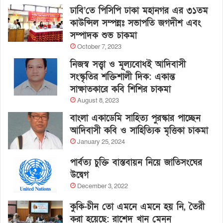
ঢাবি’তে পিসিপি ঢাকা মহানগর এর ৩১তম
কাউন্সিল সম্পন্নঃ সভাপতি জগদীশ এবং
সম্পাদক শুভ চাকমা
October 7, 2023
নিজস্ব সত্ত্বা ও মূল্যবোধই আদিবাসী
সংস্কৃতির শক্তিশালী দিক: একান্ত
সাক্ষাতকারে কবি শিশির চাকমা
August 8, 2023
বাংলা একাডেমি সাহিত্য পুরস্কার পাচ্ছেন
আদিবাসী কবি ও সাহিত্যিক মৃত্তিকা চাকমা
January 25, 2024
পার্বত্য চুক্তি বাস্তবায়ন নিয়ে জাতিসংঘের
উদ্বেগ
December 3, 2022
কুকি-চীন তো এমনে এমনে হয় নি, তৈরী
করা হয়েছে: রাশেদ খান মেনন