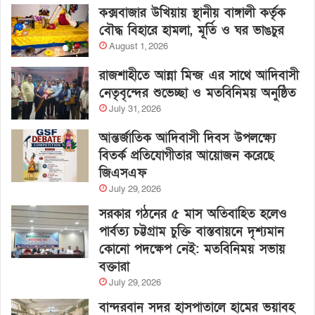
কক্সবাজার উখিয়ায় স্থানীয় বাঙ্গালী কর্তৃক
বৌদ্ধ বিহারে হামলা, মূর্তি ও ঘর ভাঙচুর
August 1, 2026
রাজশাহীতে আন্না মিন্জ এর সাথে আদিবাসী
নেতৃবৃন্দের শুভেচ্ছা ও মতবিনিময় অনুষ্ঠিত
July 31, 2026
আন্তর্জাতিক আদিবাসী দিবস উপলক্ষ্যে
বিতর্ক প্রতিযোগীতার আয়োজন করেছে
জিএসএফ
July 29, 2026
সরকার গঠনের ৫ মাস অতিবাহিত হলেও
পার্বত্য চট্টগ্রাম চুক্তি বাস্তবায়নে দৃশ্যমান
কোনো পদক্ষেপ নেই: মতবিনিময় সভায়
বক্তারা
July 29, 2026
বান্দরবান সদর হাসপাতালে হামের ভয়াবহ