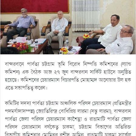
বান্দরবানে পার্বত্য চট্টগ্রাম ভূমি বিরোধ নিষ্পত্তি কমিশনের (ল্যান্ড
কমিশন) এক বৈঠক আজ ২৭ জুন বান্দরবান সার্কিট হাউসে অনুষ্ঠিত
হয়েছে। কমিশনের চেয়ারম্যান বিচারপতি মোহাম্মদ আনোয়ার উল হক
এতে সভাপতিত্ব করেন।
কমিটির সদস্য পার্বত্য চট্টগ্রাম আঞ্চলিক পরিষদ চেয়ারম্যান (প্রতিমন্ত্রীর
পদমর্যাদাসম্পন্ন) জ্যোতিরিন্দ্র বোধিপ্রিয় লারমা (সন্তু লারমা), বান্দরবান
পার্বত্য জেলা পরিষদ চেয়ারম্যান ক্যশৈহ্লা ও রাঙামাটি পার্বত্য জেলা
পরিষদ চেয়ারম্যান বর্ষকেতু চাকমা, চট্টগ্রাম বিভাগের অতিরিক্ত
বিভাগীয় কমিশনার মোমিনুর রশীদ আমিন, রাঙামাটি চাকমা সার্কেল