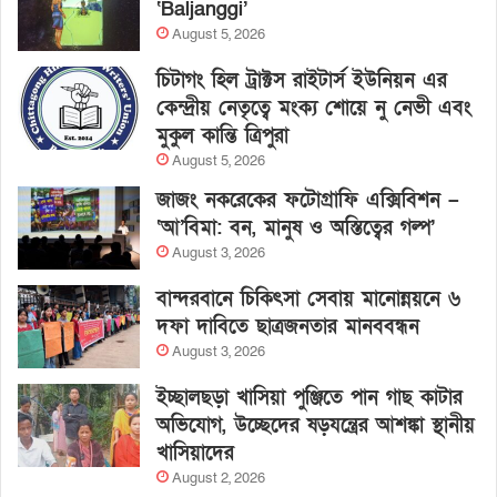
‘Baljanggi’
August 5, 2026
চিটাগং হিল ট্রাক্টস রাইটার্স ইউনিয়ন এর
কেন্দ্রীয় নেতৃত্বে মংক্য শোয়ে নু নেভী এবং
মুকুল কান্তি ত্রিপুরা
August 5, 2026
জাজং নকরেকের ফটোগ্রাফি এক্সিবিশন –
‘আ’বিমা: বন, মানুষ ও অস্তিত্বের গল্প’
August 3, 2026
বান্দরবানে চিকিৎসা সেবায় মানোন্নয়নে ৬
দফা দাবিতে ছাত্রজনতার মানববন্ধন
August 3, 2026
ইচ্ছালছড়া খাসিয়া পুঞ্জিতে পান গাছ কাটার
অভিযোগ, উচ্ছেদের ষড়যন্ত্রের আশঙ্কা স্থানীয়
খাসিয়াদের
August 2, 2026