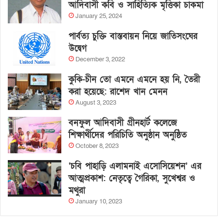
আদিবাসী কবি ও সাহিত্যিক মৃত্তিকা চাকমা
January 25, 2024
পার্বত্য চুক্তি বাস্তবায়ন নিয়ে জাতিসংঘের
উদ্বেগ
December 3, 2022
কুকি-চীন তো এমনে এমনে হয় নি, তৈরী
করা হয়েছে: রাশেদ খান মেনন
August 3, 2023
বনফুল আদিবাসী গ্রীনহার্ট কলেজে
শিক্ষার্থীদের পরিচিতি অনুষ্ঠান অনুষ্ঠিত
October 8, 2023
‘চবি পাহাড়ি এলামনাই এসোসিয়েশন’ এর
আত্মপ্রকাশ: নেতৃত্বে গৈরিকা, সুখেশ্বর ও
মথুরা
January 10, 2023