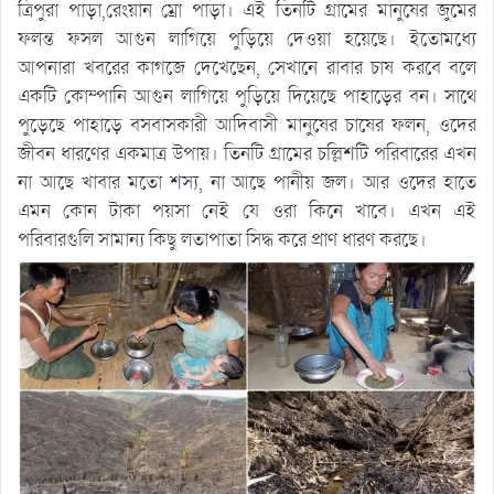
ত্রিপুরা পাড়া,রেংয়ান ম্রো পাড়া। এই তিনটি গ্রামের মানুষের জুমের
ফলন্ত ফসল আগুন লাগিয়ে পুড়িয়ে দেওয়া হয়েছে। ইতোমধ্যে
আপনারা খবরের কাগজে দেখেছেন, সেখানে রাবার চাষ করবে বলে
একটি কোম্পানি আগুন লাগিয়ে পুড়িয়ে দিয়েছে পাহাড়ের বন। সাথে
পুড়েছে পাহাড়ে বসবাসকারী আদিবাসী মানুষের চাষের ফলন, ওদের
জীবন ধারণের একমাত্র উপায়। তিনটি গ্রামের চল্লিশটি পরিবারের এখন
না আছে খাবার মতো শস্য, না আছে পানীয় জল। আর ওদের হাতে
এমন কোন টাকা পয়সা নেই যে ওরা কিনে খাবে। এখন এই
পরিবারগুলি সামান্য কিছু লতাপাতা সিদ্ধ করে প্রাণ ধারণ করছে।