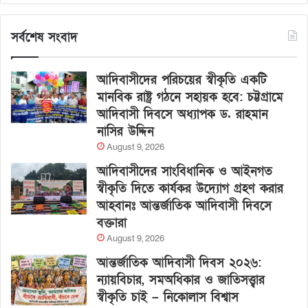
সর্বশেষ সংবাদ
আদিবাসীদের পরিচয়ের স্বীকৃতি একটি
মানবিক রাষ্ট্র গঠনে সহায়ক হবে: চট্টগ্রামে
আদিবাসী দিবসে অধ্যাপক ড. রাহমান
নাসির উদ্দিন
August 9, 2026
আদিবাসীদের সাংবিধানিক ও আইনগত
স্বীকৃতি দিতে কার্যকর উদ্যোগ গ্রহণ করার
আহবানঃ আন্তর্জাতিক আদিবাসী দিবসে
বক্তারা
August 9, 2026
আন্তর্জাতিক আদিবাসী দিবস ২০২৬:
ন্যায়বিচার, সমঅধিকার ও জাতিসত্ত্বার
স্বীকৃতি চাই – নিকোলাস বিশ্বাস