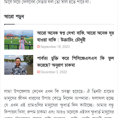
মিলে নিয়ে ফেলবেন সেতার ফল তো ভাল হতে পারে না।
আরো পড়ুন
আরো অনেক স্বপ্ন দেখা বাকি, আরো অনেক দূর
যাওয়া বাকি : উক্রাচিং চৌধুরী
September 18, 2023
পার্বত্য চুক্তি করে পিসিজেএসএস কি ভুল
করেছে? অনুরাগ চাকমা
December 3, 2022
লামা উপজেলায় দেখেন এখন কি অবস্থা হয়েছে। ঐ তিনটা গ্রামের
মানুষের জীবন ধারণের উপায় কেড়ে নিলেন আপনারা। ফলাফল হচ্ছে
যে এখন এই গ্রামগুলির মানুষেরা ক্ষুধার্ত দিন কাটাচ্ছে। আমার বন্ধু
দিপায়ন খিসা, রুপম চাকমা এবং আরও অনেকে এইসব ক্ষুধার্ত মানুষের