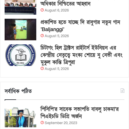
অধিকার নিশ্চিতের আহ্বান
August 6, 2026
প্রকাশিত হতে যাচ্ছে দি রাবুগার নতুন গান
‘Baljanggi’
August 5, 2026
চিটাগং হিল ট্রাক্টস রাইটার্স ইউনিয়ন এর
কেন্দ্রীয় নেতৃত্বে মংক্য শোয়ে নু নেভী এবং
মুকুল কান্তি ত্রিপুরা
August 5, 2026
সর্বাধিক পঠিত
পিসিপি’র সাবেক সভাপতি বাবলু চাকমা’র
পিএইচডি ডিগ্রি অর্জন
September 20, 2023