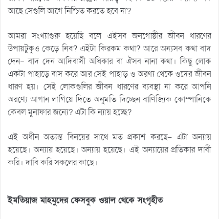
আছে সেগুলি আগে নিশ্চিত করতে হবে না?
আমরা সংখ্যাগুরু হয়েছি বলে এইসব জনগোষ্ঠীর জীবন ধারণের
উপায়টুকুও কেড়ে নিব? এইটা কিরকম কথা? আরে অন্যসব কথা বাদ
দেন- বাদ দেন আদিবাসী অধিকার বা ঐসব নানা কথা। কিছু লোক
একটা পাহাড়ে বাস করে আর সেই পাহাড় ও অরণ্য থেকে ওদের জীবন
ধারণ হয়। সেই লোকগুলির জীবন ধারণের ব্যবস্থা না করে আপনি
অরণ্যে আগান লাগিয়ে দিতে অনুমতি দিচ্ছেন বাণিজ্যিক কোম্পানিকে
কেবল মুনাফার জন্যে? এটা কি ন্যায় হচ্ছে?
এই অধীন অত্যন্ত বিনয়ের সাথে মত প্রকাশ করছে- এটা অন্যায়
হয়েছে। অন্যায় হয়েছে। অন্যায় হয়েছে। এই অন্যায়ের প্রতিকার দাবী
করি। দাবি করি সকলের কাছে।
ইমতিয়াজ মাহমুদের ফেসবুক ওয়াল থেকে সংগৃহীত