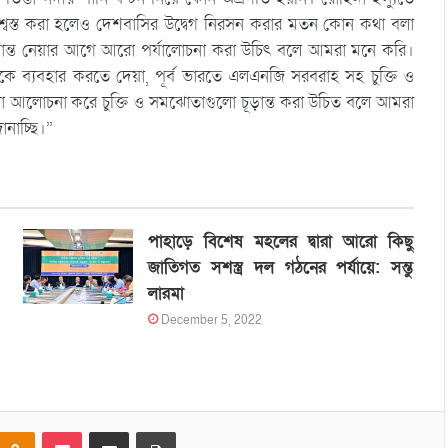
্বস্ত করা হলেও দেশবাসির উদ্বেগ নিরসন করার মতন কোন কথা বলা
দ্ধান্ত নেয়ার আগে আরো পর্যালোচনা করা উচিৎ বলে আমরা মনে করি।
রতকে ব্যবহার করতে দেয়া, পূর্ব ভারতে এলএনজি সরবরাহ সহ চুক্তি ও
 আলোচনা করে চুক্তি ও সমঝোতাগুলো চূড়ান্ত করা উচিত বলে আমরা
নাচ্ছি।”
পাহাড়ে বিশেষ মহলের দ্বারা আরো কিছু
জাতিগত সশস্ত্র দল গঠনের পর্যায়ে: সন্তু
লারমা
December 5, 2022
Odnoklassniki
Pocket
Share via Email
Print