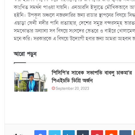
কাংখিত সমর্থন পাওয়া যায়নি। এনআরসি ইস্যুতে মৌখিকভাবে আশ
হইনি। উপকূল অঞ্চলে নজরদারির জন্য রাডার স্থাপনের বিষয়ে সি
এছাড়া ফেনী নদীর পানি প্রত্যাহার, দেশের সমুদ্র বন্দরসমূহ ভা
সমঝোতার অন্যান্য সব বিষয়ে সংসদের ভেতরে ও বাইরে খোলামেলা
মনে করি। সরকারকে এ বিষয়ে উদ্যোগী হবার জন্য আমরা আহ্বান জা
আরো পড়ুন
পিসিপি’র সাবেক সভাপতি বাবলু চাকমা’র
পিএইচডি ডিগ্রি অর্জন
September 20, 2023
Facebook
Twitter
LinkedIn
Tumblr
Pinterest
Reddit
VKontakte