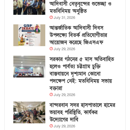
আদিবাসী নেতৃবৃন্দের শুভেচ্ছা ও
মতবিনিময় অনুষ্ঠিত
July 31, 2026
আন্তর্জাতিক আদিবাসী দিবস
উপলক্ষ্যে বিতর্ক প্রতিযোগীতার
আয়োজন করেছে জিএসএফ
July 29, 2026
সরকার গঠনের ৫ মাস অতিবাহিত
হলেও পার্বত্য চট্টগ্রাম চুক্তি
বাস্তবায়নে দৃশ্যমান কোনো
পদক্ষেপ নেই: মতবিনিময় সভায়
বক্তারা
July 29, 2026
বান্দরবান সদর হাসপাতালে হামের
ভয়াবহ পরিস্থিতি, কার্যকর
উদ্যোগের দাবি
July 29, 2026