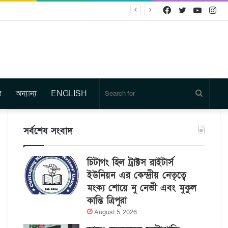
Facebook
Twitter
YouTu
In
র
অন্যান্য
ENGLISH
Search
for
সর্বশেষ সংবাদ
চিটাগং হিল ট্রাক্টস রাইটার্স
ইউনিয়ন এর কেন্দ্রীয় নেতৃত্বে
মংক্য শোয়ে নু নেভী এবং মুকুল
কান্তি ত্রিপুরা
August 5, 2026