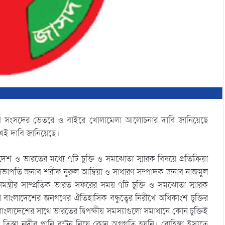
ক নিয়ে সংসদের ভেতরে ও বাইরে খোলামেলা আলোচনার দাবি জানিয়েছে
 এই দাবি জানিয়েছে।
েশ ও ভারতের মধ্যে ৭টি চুক্তি ও সমঝোতা স্মারক বিষয়ে প্রতিক্রিয়া
সভাপতি জনাব শরীফ নুরুল আম্বিয়া ও সাধারণ সম্পাদক জনাব নাজমুল
মন্ত্রীর সাম্প্রতিক ভারত সফরের সময় ৭টি চুক্তি ও সমঝোতা স্মারক
বাংলাদেশের জনগণের ঐতিহাসিক বন্ধুত্বের নিরীখে অধিকাংশ চুক্তির
ংলাদেশের সাথে ভারতের দ্বিপক্ষীয় সমস্যাগুলো সমাধানে কোন চুক্তিই
িস্তা নদীর পানি বন্টন নিয়ে কোন অগ্রগতি হয়নি। রোহিঙ্গা ইস্যুতে