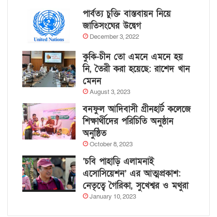
পার্বত্য চুক্তি বাস্তবায়ন নিয়ে
জাতিসংঘের উদ্বেগ
December 3, 2022
কুকি-চীন তো এমনে এমনে হয়
নি, তৈরী করা হয়েছে: রাশেদ খান
মেনন
August 3, 2023
বনফুল আদিবাসী গ্রীনহার্ট কলেজে
শিক্ষার্থীদের পরিচিতি অনুষ্ঠান
অনুষ্ঠিত
October 8, 2023
‘চবি পাহাড়ি এলামনাই
এসোসিয়েশন’ এর আত্মপ্রকাশ:
নেতৃত্বে গৈরিকা, সুখেশ্বর ও মথুরা
January 10, 2023