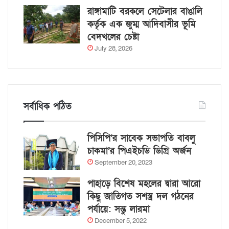
রাঙ্গামাটি বরকলে সেটেলার বাঙালি
কর্তৃক এক জুম্ম আদিবাসীর ভূমি
বেদখলের চেষ্টা
July 28, 2026
সর্বাধিক পঠিত
পিসিপি’র সাবেক সভাপতি বাবলু
চাকমা’র পিএইচডি ডিগ্রি অর্জন
September 20, 2023
পাহাড়ে বিশেষ মহলের দ্বারা আরো
কিছু জাতিগত সশস্ত্র দল গঠনের
পর্যায়ে: সন্তু লারমা
December 5, 2022