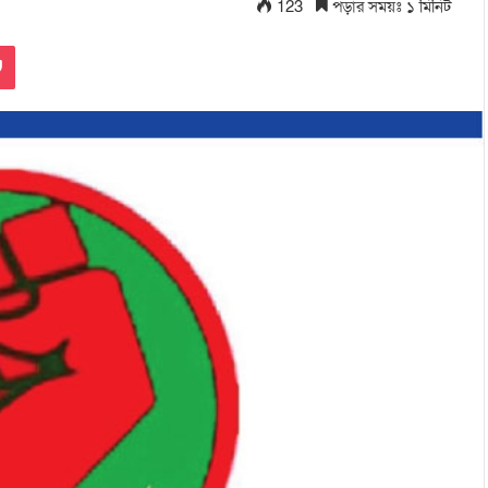
123
পড়ার সময়ঃ ১ মিনিট
Pocket