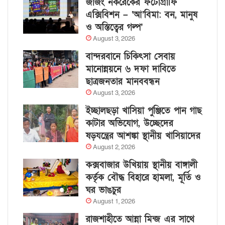
জাজং নকরেকের ফটোগ্রাফি
এক্সিবিশন – ‘আ’বিমা: বন, মানুষ
ও অস্তিত্বের গল্প’
August 3, 2026
বান্দরবানে চিকিৎসা সেবায়
মানোন্নয়নে ৬ দফা দাবিতে
ছাত্রজনতার মানববন্ধন
August 3, 2026
ইচ্ছালছড়া খাসিয়া পুঞ্জিতে পান গাছ
কাটার অভিযোগ, উচ্ছেদের
ষড়যন্ত্রের আশঙ্কা স্থানীয় খাসিয়াদের
August 2, 2026
কক্সবাজার উখিয়ায় স্থানীয় বাঙ্গালী
কর্তৃক বৌদ্ধ বিহারে হামলা, মূর্তি ও
ঘর ভাঙচুর
August 1, 2026
রাজশাহীতে আন্না মিন্জ এর সাথে