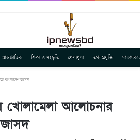
স ইউনিয়ন এর কেন্দ্রীয় নেতৃত্বে মংক্য শোয়ে নু নেভী এবং মুকুল কান্তি ত্রিপুরা
আন্তর্জাতিক
শিল্প ও সংস্কৃতি
খেলাধুলা
তথ্য প্রযুক্তি
সাক্ষাৎকা
েছে বাংলাদেশ জাসদ
িয়ে খোলামেলা আলোচনার
শ জাসদ