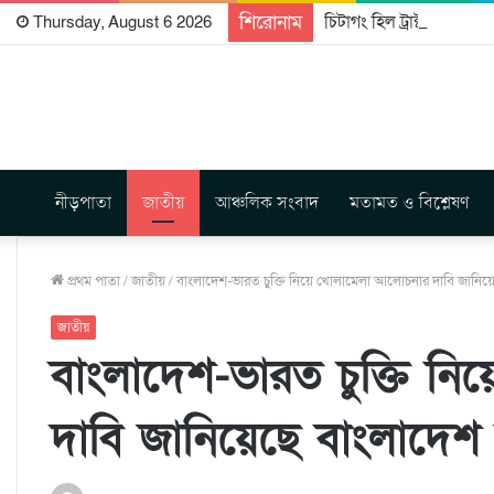
শিরোনাম
চিটাগং হিল ট্রাক্টস রাইটার্
Thursday, August 6 2026
নীড়পাতা
জাতীয়
আঞ্চলিক সংবাদ
মতামত ও বিশ্লেষণ
প্রথম পাতা
/
জাতীয়
/
বাংলাদেশ-ভারত চুক্তি নিয়ে খোলামেলা আলোচনার দাবি জানিয়
জাতীয়
বাংলাদেশ-ভারত চুক্তি ন
দাবি জানিয়েছে বাংলাদে