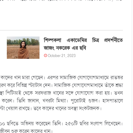
শিল্পকলা একাডেমির চিত্র প্রদর্শনীতে
জাজং নকরেক এর ছবি
October 21, 2023
, কাদের খান মারা গেছেন। এরপর সামাজিক যোগাযোগমাধ্যমে রাতভর
করে বিভিন্ন স্ট্যাটাস দেন। সামাজিক যোগাযোগমাধ্যমে তাঁকে শ্রদ্ধা
সংস্থা পিটিআই থেকে সরফরাজ খানের সঙ্গে যোগাযোগ করা হয়। তখন
শ করেন। তিনি জানান, খবরটা মিথ্যা। পুরোটাই গুজব। হাসপাতালে
ণ্টা খেয়াল রাখছে। তবে কাদের খানের অবস্থা সংকটজনক।
 ৩০০ ছবিতে অভিনয় করেছেন তিনি। ২৫০টি ছবির সংলাপ লিখেছেন।
য়জীবন শুরু করেন কাদের খান।