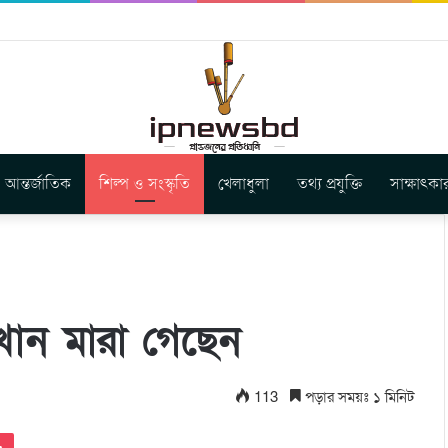
বুগার নতুন গান ‘Baljanggi’
আন্তর্জাতিক
শিল্প ও সংস্কৃতি
খেলাধুলা
তথ্য প্রযুক্তি
সাক্ষাৎকা
ান মারা গেছেন
113
পড়ার সময়ঃ ১ মিনিট
Pocket