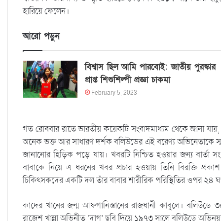
হারিয়ে ফেলেন।
আরো পড়ুন
বিশ্বাস ছিল আমি পারবোই: জাতীয় পুরস্কার
প্রাপ্ত শিশুশিল্পী প্রজ্ঞা চাকমা
February 5, 2023
গত রোববার রাতে ভারতীয় কয়েকটি সংবাদমাধ্যম থেকে জানা যায়
অনেক ভক্ত আর সাধারণ দর্শক বলিউডের এই বরেণ্য অভিনেতাকে স্মরণ 
জানানোর হিড়িক পড়ে যায়। খবরটি নিশ্চিত হওয়ার জন্য বার্তা 
বাবাকে নিয়ে এ ধরনের খবর প্রচার হওয়ায় তিনি বিরক্তি প্রকা
চিকিৎসকদের একটি দল তাঁর বাবার শারীরিক পরিস্থিতির ওপর ২৪ ঘ
কাদের খানের জন্ম আফগানিস্তানের রাজধানী কাবুলে। বলিউডে
রাজেশ খান্না অভিনীত ‘দাগ’ ছবি দিয়ে ১৯৭৩ সালে বলিউডে অভিন