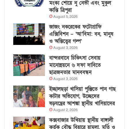
মংক্য শোয়ে নু নেভী এবং মুকুল
কান্তি ত্রিপুরা
August 5, 2026
জাজং নকরেকের ফটোগ্রাফি
এক্সিবিশন – ‘আ’বিমা: বন, মানুষ
ও অস্তিত্বের গল্প’
August 3, 2026
বান্দরবানে চিকিৎসা সেবায়
মানোন্নয়নে ৬ দফা দাবিতে
ছাত্রজনতার মানববন্ধন
August 3, 2026
ইচ্ছালছড়া খাসিয়া পুঞ্জিতে পান গাছ
কাটার অভিযোগ, উচ্ছেদের
ষড়যন্ত্রের আশঙ্কা স্থানীয় খাসিয়াদের
August 2, 2026
কক্সবাজার উখিয়ায় স্থানীয় বাঙ্গালী
কর্তৃক বৌদ্ধ বিহারে হামলা, মূর্তি ও