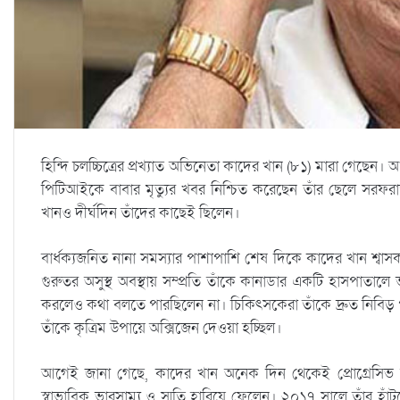
হিন্দি চলচ্চিত্রের প্রখ্যাত অভিনেতা কাদের খান (৮১) মারা গেছেন। আ
পিটিআইকে বাবার মৃত্যুর খবর নিশ্চিত করেছেন তাঁর ছেলে সরফর
খানও দীর্ঘদিন তাঁদের কাছেই ছিলেন।
বার্ধক্যজনিত নানা সমস্যার পাশাপাশি শেষ দিকে কাদের খান শ্বাস
গুরুতর অসুস্থ অবস্থায় সম্প্রতি তাঁকে কানাডার একটি হাসপাতাল
করলেও কথা বলতে পারছিলেন না। চিকিৎসকেরা তাঁকে দ্রুত নিবিড় প
তাঁকে কৃত্রিম উপায়ে অক্সিজেন দেওয়া হচ্ছিল।
আগেই জানা গেছে, কাদের খান অনেক দিন থেকেই প্রোগ্রেসিভ সু
স্বাভাবিক ভারসাম্য ও স্মৃতি হারিয়ে ফেলেন। ২০১৭ সালে তাঁর হাঁ