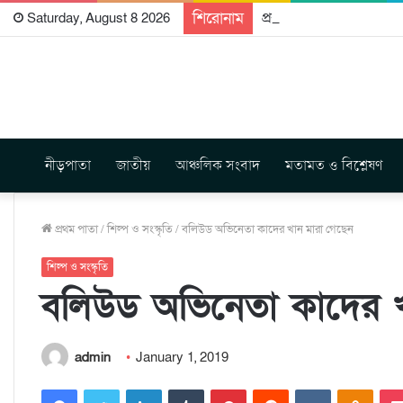
শিরোনাম
প্রকাশিত হতে যাচ্ছে দি রা
Saturday, August 8 2026
নীড়পাতা
জাতীয়
আঞ্চলিক সংবাদ
মতামত ও বিশ্লেষণ
প্রথম পাতা
/
শিল্প ও সংস্কৃতি
/
বলিউড অভিনেতা কাদের খান মারা গেছেন
শিল্প ও সংস্কৃতি
বলিউড অভিনেতা কাদের খ
admin
January 1, 2019
Facebook
Twitter
LinkedIn
Tumblr
Pinterest
Reddit
VKontakte
Odnoklassniki