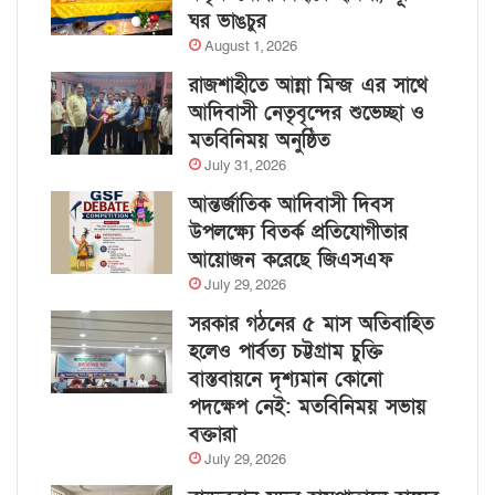
ঘর ভাঙচুর
August 1, 2026
রাজশাহীতে আন্না মিন্জ এর সাথে
আদিবাসী নেতৃবৃন্দের শুভেচ্ছা ও
মতবিনিময় অনুষ্ঠিত
July 31, 2026
আন্তর্জাতিক আদিবাসী দিবস
উপলক্ষ্যে বিতর্ক প্রতিযোগীতার
আয়োজন করেছে জিএসএফ
July 29, 2026
সরকার গঠনের ৫ মাস অতিবাহিত
হলেও পার্বত্য চট্টগ্রাম চুক্তি
বাস্তবায়নে দৃশ্যমান কোনো
পদক্ষেপ নেই: মতবিনিময় সভায়
বক্তারা
July 29, 2026