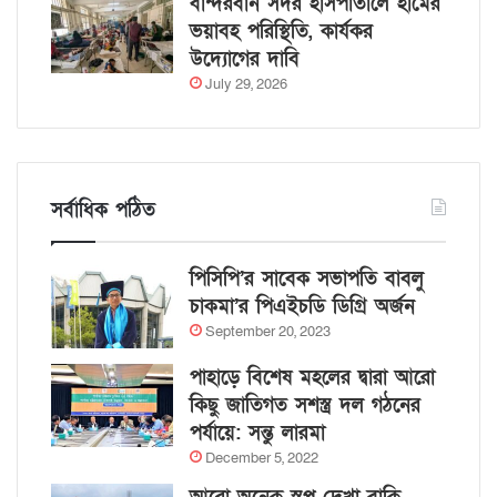
বান্দরবান সদর হাসপাতালে হামের
ভয়াবহ পরিস্থিতি, কার্যকর
উদ্যোগের দাবি
July 29, 2026
সর্বাধিক পঠিত
পিসিপি’র সাবেক সভাপতি বাবলু
চাকমা’র পিএইচডি ডিগ্রি অর্জন
September 20, 2023
পাহাড়ে বিশেষ মহলের দ্বারা আরো
কিছু জাতিগত সশস্ত্র দল গঠনের
পর্যায়ে: সন্তু লারমা
December 5, 2022