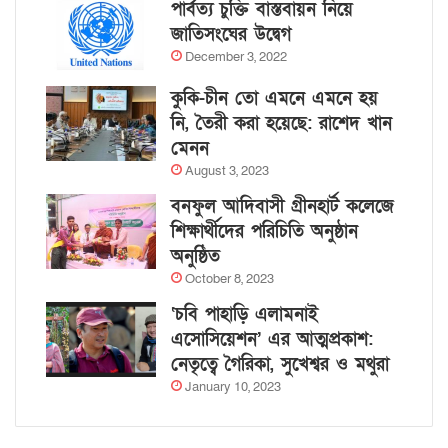
পার্বত্য চুক্তি বাস্তবায়ন নিয়ে
জাতিসংঘের উদ্বেগ
December 3, 2022
কুকি-চীন তো এমনে এমনে হয়
নি, তৈরী করা হয়েছে: রাশেদ খান
মেনন
August 3, 2023
বনফুল আদিবাসী গ্রীনহার্ট কলেজে
শিক্ষার্থীদের পরিচিতি অনুষ্ঠান
অনুষ্ঠিত
October 8, 2023
‘চবি পাহাড়ি এলামনাই
এসোসিয়েশন’ এর আত্মপ্রকাশ:
নেতৃত্বে গৈরিকা, সুখেশ্বর ও মথুরা
January 10, 2023