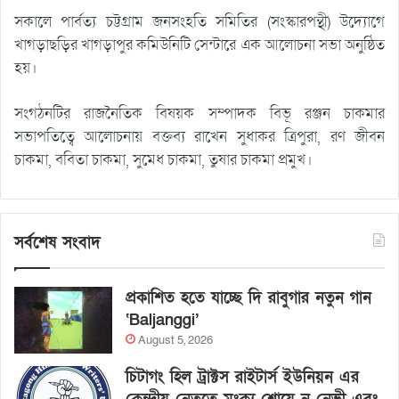
সকালে পার্বত্য চট্টগ্রাম জনসংহতি সমিতির (সংস্কারপন্থী) উদ্যোগে
খাগড়াছড়ির খাগড়াপুর কমিউনিটি সেন্টারে এক আলোচনা সভা অনুষ্ঠিত
হয়।
সংগঠনটির রাজনৈতিক বিষয়ক সম্পাদক বিভূ রঞ্জন চাকমার
সভাপতিত্বে আলোচনায় বক্তব্য রাখেন সুধাকর ত্রিপুরা, রণ জীবন
চাকমা, ববিতা চাকমা, সুমেধ চাকমা, তুষার চাকমা প্রমুখ।
সর্বশেষ সংবাদ
প্রকাশিত হতে যাচ্ছে দি রাবুগার নতুন গান
‘Baljanggi’
August 5, 2026
চিটাগং হিল ট্রাক্টস রাইটার্স ইউনিয়ন এর