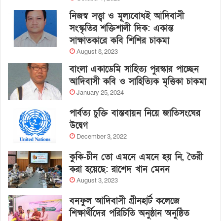
নিজস্ব সত্ত্বা ও মূল্যবোধই আদিবাসী
সংস্কৃতির শক্তিশালী দিক: একান্ত
সাক্ষাতকারে কবি শিশির চাকমা
August 8, 2023
বাংলা একাডেমি সাহিত্য পুরস্কার পাচ্ছেন
আদিবাসী কবি ও সাহিত্যিক মৃত্তিকা চাকমা
January 25, 2024
পার্বত্য চুক্তি বাস্তবায়ন নিয়ে জাতিসংঘের
উদ্বেগ
December 3, 2022
কুকি-চীন তো এমনে এমনে হয় নি, তৈরী
করা হয়েছে: রাশেদ খান মেনন
August 3, 2023
বনফুল আদিবাসী গ্রীনহার্ট কলেজে
শিক্ষার্থীদের পরিচিতি অনুষ্ঠান অনুষ্ঠিত