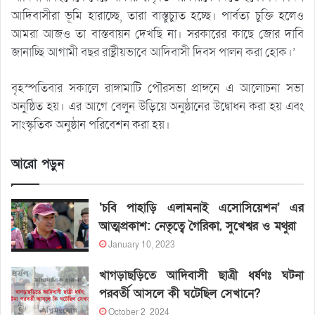
আদিবাসীরা ভূমি হারাচ্ছে, তারা বাস্তুচ্যুত হচ্ছে। পার্বত্য চুক্তি হলেও
আমরা আজও তা বাস্তবায়ন দেখছি না। সরকারের কাছে জোর দাবি
জানাচ্ছি আগামী বছর রাষ্ট্রীয়ভাবে আদিবাসী দিবস পালন করা হোক।’
বৃহস্পতিবার সকালে রাঙ্গামাটি পৌরসভা প্রাঙ্গনে এ আলোচনা সভা
অনুষ্ঠিত হয়। এর আগে বেলুন উড়িয়ে অনুষ্ঠানের উদ্বোধন করা হয় এবং
সাংস্কৃতিক অনুষ্ঠান পরিবেশন করা হয়।
আরো পড়ুন
‘চবি পাহাড়ি এলামনাই এসোসিয়েশন’ এর
আত্মপ্রকাশ: নেতৃত্বে গৈরিকা, সুখেশ্বর ও মথুরা
January 10, 2023
খাগড়াছড়িতে আদিবাসী ছাত্রী ধর্ষণঃ ঘটনা
পরবর্তী আসলে কী ঘটেছিল সেখানে?
October 2, 2024