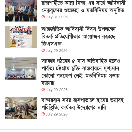
রাজশাহীতে আন্না মিন্জ এর সাথে আদিবাসী
নেতৃবৃন্দের শুভেচ্ছা ও মতবিনিময় অনুষ্ঠিত
July 31, 2026
আন্তর্জাতিক আদিবাসী দিবস উপলক্ষ্যে
বিতর্ক প্রতিযোগীতার আয়োজন করেছে
জিএসএফ
July 29, 2026
সরকার গঠনের ৫ মাস অতিবাহিত হলেও
পার্বত্য চট্টগ্রাম চুক্তি বাস্তবায়নে দৃশ্যমান
কোনো পদক্ষেপ নেই: মতবিনিময় সভায়
বক্তারা
July 29, 2026
বান্দরবান সদর হাসপাতালে হামের ভয়াবহ
পরিস্থিতি, কার্যকর উদ্যোগের দাবি
July 29, 2026