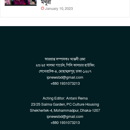
মথুরা
January 10, 2023
ভারপ্রাপ্ত সম্পাদকঃ আন্তনী রেমা
২৩/২৫ সালমা গার্ডেন, পিসি কালচার হাউজিং
শেখেরটেক-৪, মোহাম্মদপুর, ঢাকা-১২০৭
ipnewsbd@gmail.com
+880 1931073213
Acting Editor: Antani Rema
23/25 Salma Garden, PC Culture Housing
Shekhertek-4, Mohammadpur, Dhaka-1207
ipnewsbd@gmail.com
+880 1931073213