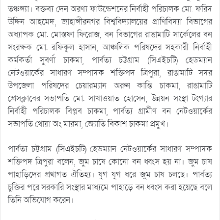
তঞ্চঙ্গ্যা। বক্তব্য দেন অরণ্য ফাউন্ডেশনের নির্বাহী পরিচালক মো. ফরিদ
উদ্দিন আহমেদ, জাহাঙ্গীরনগর বিশ্ববিদ্যালয়ের প্রাণিবিদ্যা বিভাগের
অধ্যাপক মো. মোস্তফা ফিরোজ, বন বিভাগের রাঙামাটি সার্কেলের বন
সংরক্ষক মো. রফিকুল হাসান, আঞ্চলিক পরিষদের সহকারী নির্বাহী
কর্মকর্তা সুবর্ণা চাকমা, পার্বত্য চট্টগ্রাম (সিএইচটি) হেডম্যান
নেটওয়ার্কের সাধারণ সম্পাদক শক্তিপদ ত্রিপুরা, রাঙামাটি সদর
উপজেলা পরিষদের চেয়ারম্যান অরুন কান্তি চাকমা, রাঙামাটি
প্রেসক্লাবের সভাপতি মো. সাখাওয়াত হোসেন, উন্নয়ন সংস্থা টংগ্যার
নির্বাহী পরিচালক বিপ্লব চাকমা, পার্বত্য গ্রামীণ বন নেটওয়ার্কের
সভাপতি থোয়া অং মারমা, জ্যোতি বিকাশ চাকমা প্রমুখ।
পার্বত্য চট্টগ্রাম (সিএইচটি) হেডম্যান নেটওয়ার্কের সাধারণ সম্পাদক
শক্তিপদ ত্রিপুরা বলেন, জুম চাষে কোনো বন ধ্বংস হয় না। জুম চাষ
পাহাড়িদের প্রথাগত ঐতিহ্য। যুগ যুগ ধরে জুম চাষ চলছে। পার্বত্য
চুক্তির পরে সরকারি সংস্থার মাধ্যমে পাহাড়ে বন ধ্বংস করা হয়েছে বলে
তিনি অভিযোগ করেন।