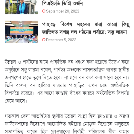
পিএইচডি ডিগ্রি অর্জন
September 20, 2023
পাহাড়ে বিশেষ মহলের দ্বারা আরো কিছু
জাতিগত সশস্ত্র দল গঠনের পর্যায়ে: সন্তু লারমা
December 5, 2022
উন্নয়ন ও পর্যটনের নামে প্রাকৃতিক বন ধ্বংস করা হয়েছে উল্লেখ করে
অনুষ্ঠানে সন্তু লারমা বলেন, পার্বত্য অঞ্চলের শাসনতান্ত্রিক ব্যবস্থা স্থানীয়
জনগণের হাতে তুলে দিতে হবে। না হলে বন রক্ষা করা সম্ভব হবে না।
তিনি বলেন, বন হারিয়ে যাওয়ায় পাহাড়িরা এখন চরম অর্থনৈতিক
বিপর্যয়ে রয়েছে। এর আগে কাপ্তাই বাঁধের কারণে অর্থনৈতিক বিপর্যয়
নেমে আসে।
গতকাল বেলা আড়াইটায় স্থানীয় উন্নয়ন সংস্থা হিল ফ্লাওয়ার ও অরণ্য
ফাউন্ডেশনের উদ্যোগে আয়োজিত বইয়ের মোড়ক উন্মোচন অনুষ্ঠানে
সভাপতিত্ব করেন হিল ফ্লাওয়ারের নির্বাহী পরিচালক নীলু কুমার