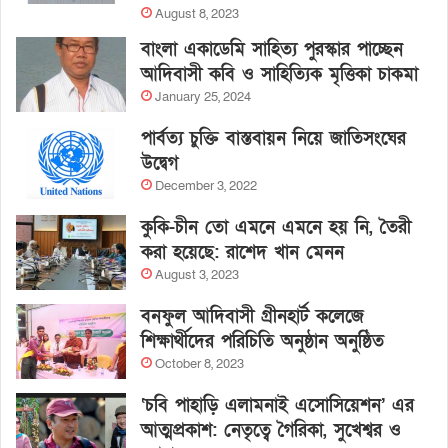
August 8, 2023
বাংলা একাডেমি সাহিত্য পুরস্কার পাচ্ছেন
আদিবাসী কবি ও সাহিত্যিক মৃত্তিকা চাকমা
January 25, 2024
পার্বত্য চুক্তি বাস্তবায়ন নিয়ে জাতিসংঘের
উদ্বেগ
December 3, 2022
কুকি-চীন তো এমনে এমনে হয় নি, তৈরী
করা হয়েছে: রাশেদ খান মেনন
August 3, 2023
বনফুল আদিবাসী গ্রীনহার্ট কলেজে
শিক্ষার্থীদের পরিচিতি অনুষ্ঠান অনুষ্ঠিত
October 8, 2023
‘চবি পাহাড়ি এলামনাই এসোসিয়েশন’ এর
আত্মপ্রকাশ: নেতৃত্বে গৈরিকা, সুখেশ্বর ও