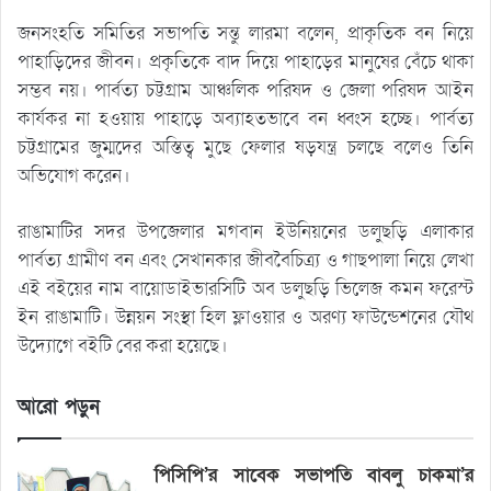
জনসংহতি সমিতির সভাপতি সন্তু লারমা বলেন, প্রাকৃতিক বন নিয়ে
পাহাড়িদের জীবন। প্রকৃতিকে বাদ দিয়ে পাহাড়ের মানুষের বেঁচে থাকা
সম্ভব নয়। পার্বত্য চট্টগ্রাম আঞ্চলিক পরিষদ ও জেলা পরিষদ আইন
কার্যকর না হওয়ায় পাহাড়ে অব্যাহতভাবে বন ধ্বংস হচ্ছে। পার্বত্য
চট্টগ্রামের জুম্মদের অস্তিত্ব মুছে ফেলার ষড়যন্ত্র চলছে বলেও তিনি
অভিযোগ করেন।
রাঙামাটির সদর উপজেলার মগবান ইউনিয়নের ডলুছড়ি এলাকার
পার্বত্য গ্রামীণ বন এবং সেখানকার জীববৈচিত্র্য ও গাছপালা নিয়ে লেখা
এই বইয়ের নাম বায়োডাইভারসিটি অব ডলুছড়ি ভিলেজ কমন ফরেস্ট
ইন রাঙামাটি। উন্নয়ন সংস্থা হিল ফ্লাওয়ার ও অরণ্য ফাউন্ডেশনের যৌথ
উদ্যোগে বইটি বের করা হয়েছে।
আরো পড়ুন
পিসিপি’র সাবেক সভাপতি বাবলু চাকমা’র