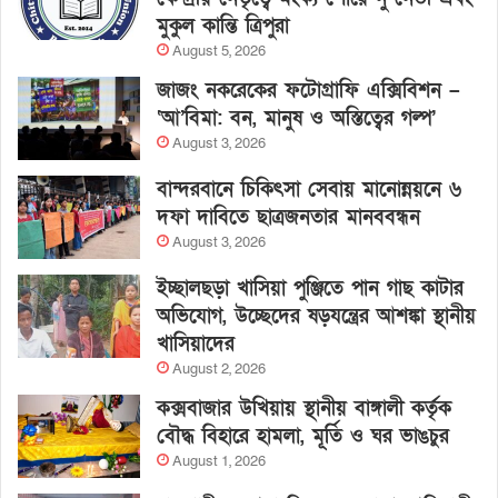
মুকুল কান্তি ত্রিপুরা
August 5, 2026
জাজং নকরেকের ফটোগ্রাফি এক্সিবিশন –
‘আ’বিমা: বন, মানুষ ও অস্তিত্বের গল্প’
August 3, 2026
বান্দরবানে চিকিৎসা সেবায় মানোন্নয়নে ৬
দফা দাবিতে ছাত্রজনতার মানববন্ধন
August 3, 2026
ইচ্ছালছড়া খাসিয়া পুঞ্জিতে পান গাছ কাটার
অভিযোগ, উচ্ছেদের ষড়যন্ত্রের আশঙ্কা স্থানীয়
খাসিয়াদের
August 2, 2026
কক্সবাজার উখিয়ায় স্থানীয় বাঙ্গালী কর্তৃক
বৌদ্ধ বিহারে হামলা, মূর্তি ও ঘর ভাঙচুর
August 1, 2026