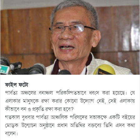
ফাইল ফটো
পার্বত্য অঞ্চলের বনাঞ্চল পরিকল্পিতভাবে ধ্বংস করা হয়েছে। যে
এলাকার মানুষকে রক্ষা করার কোনো উদ্যোগ নেই, সেই এলাকায়
কীভাবে বন ও প্রকৃতি রক্ষা করা হবে?
গতকাল বুধবার পার্বত্য আঞ্চলিক পরিষদের সভাকক্ষে একটি বইয়ের
মোড়ক উন্মোচন অনুষ্ঠানে প্রধান অতিথির বক্তব্যে তিনি এসব কথা
বলেন।