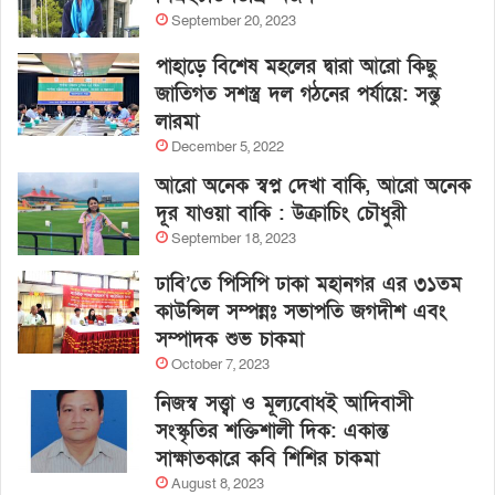
September 20, 2023
পাহাড়ে বিশেষ মহলের দ্বারা আরো কিছু
জাতিগত সশস্ত্র দল গঠনের পর্যায়ে: সন্তু
লারমা
December 5, 2022
আরো অনেক স্বপ্ন দেখা বাকি, আরো অনেক
দূর যাওয়া বাকি : উক্রাচিং চৌধুরী
September 18, 2023
ঢাবি’তে পিসিপি ঢাকা মহানগর এর ৩১তম
কাউন্সিল সম্পন্নঃ সভাপতি জগদীশ এবং
সম্পাদক শুভ চাকমা
October 7, 2023
নিজস্ব সত্ত্বা ও মূল্যবোধই আদিবাসী
সংস্কৃতির শক্তিশালী দিক: একান্ত
সাক্ষাতকারে কবি শিশির চাকমা
August 8, 2023