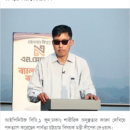
আইপিনিউজ বিডি,১ জুন,ঢাকাঃ শারীরিক অসুস্থতার কারণ দেখিয়ে
পদত্যাগ করেছেন পার্বত্য চট্টগ্রাম বিষয়ক মন্ত্রী দীপেন দেওয়ান।