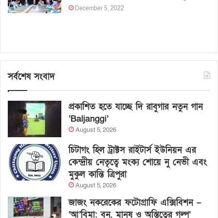
December 5, 2022
সর্বশেষ সংবাদ
প্রকাশিত হতে যাচ্ছে দি রাবুগার নতুন গান
‘Baljanggi’
August 5, 2026
চিটাগং হিল ট্রাক্টস রাইটার্স ইউনিয়ন এর
কেন্দ্রীয় নেতৃত্বে মংক্য শোয়ে নু নেভী এবং
মুকুল কান্তি ত্রিপুরা
August 5, 2026
জাজং নকরেকের ফটোগ্রাফি এক্সিবিশন –
‘আ’বিমা: বন, মানুষ ও অস্তিত্বের গল্প’