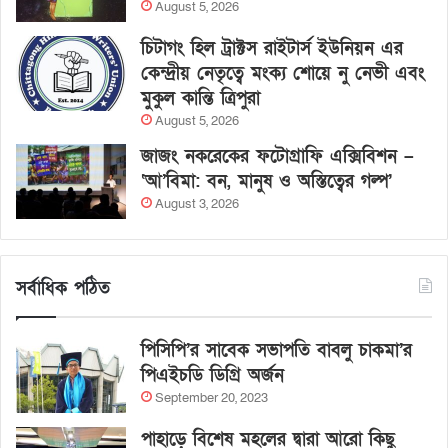
August 5, 2026
চিটাগং হিল ট্রাক্টস রাইটার্স ইউনিয়ন এর
কেন্দ্রীয় নেতৃত্বে মংক্য শোয়ে নু নেভী এবং
মুকুল কান্তি ত্রিপুরা
August 5, 2026
জাজং নকরেকের ফটোগ্রাফি এক্সিবিশন –
‘আ’বিমা: বন, মানুষ ও অস্তিত্বের গল্প’
August 3, 2026
সর্বাধিক পঠিত
পিসিপি’র সাবেক সভাপতি বাবলু চাকমা’র
পিএইচডি ডিগ্রি অর্জন
September 20, 2023
পাহাড়ে বিশেষ মহলের দ্বারা আরো কিছু