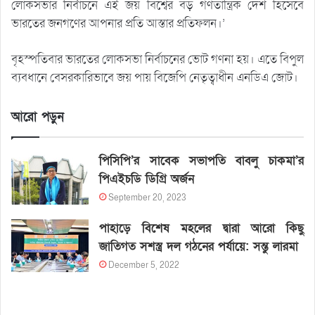
লোকসভার নির্বাচনে এই জয় বিশ্বের বড় গণতান্ত্রিক দেশ হিসেবে
ভারতের জনগণের আপনার প্রতি আস্তার প্রতিফলন।’
বৃহস্পতিবার ভারতের লোকসভা নির্বাচনের ভোট গণনা হয়। এতে বিপুল
ব্যবধানে বেসরকারিভাবে জয় পায় বিজেপি নেতৃত্বাধীন এনডিএ জোট।
আরো পড়ুন
পিসিপি’র সাবেক সভাপতি বাবলু চাকমা’র
পিএইচডি ডিগ্রি অর্জন
September 20, 2023
পাহাড়ে বিশেষ মহলের দ্বারা আরো কিছু
জাতিগত সশস্ত্র দল গঠনের পর্যায়ে: সন্তু লারমা
December 5, 2022