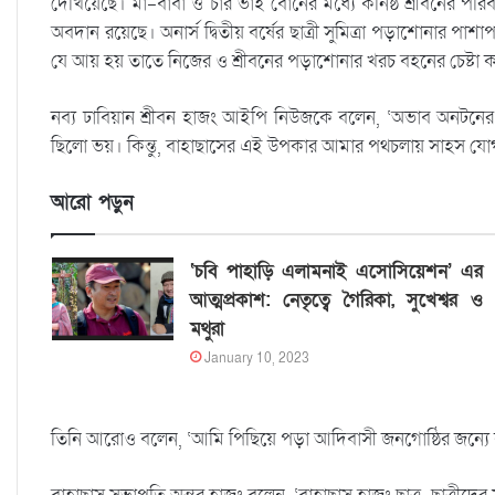
দেখিয়েছে। মা-বাবা ও চার ভাই বোনের মধ্যে কনিষ্ঠ শ্রীবনের পর
অবদান রয়েছে। অনার্স দ্বিতীয় বর্ষের ছাত্রী সুমিত্রা পড়াশোনার পাশা
যে আয় হয় তাতে নিজের ও শ্রীবনের পড়াশোনার খরচ বহনের চেষ্টা 
নব্য ঢাবিয়ান শ্রীবন হাজং আইপি নিউজকে বলেন, ‘অভাব অনটনের 
ছিলো ভয়। কিন্তু, বাহাছাসের এই উপকার আমার পথচলায় সাহস যোগাচ্
আরো পড়ুন
‘চবি পাহাড়ি এলামনাই এসোসিয়েশন’ এর
আত্মপ্রকাশ: নেতৃত্বে গৈরিকা, সুখেশ্বর ও
মথুরা
January 10, 2023
তিনি আরোও বলেন, ‘আমি পিছিয়ে পড়া আদিবাসী জনগোষ্ঠির জন্যে ক