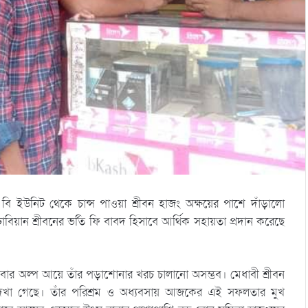
গে বি ইউনিট থেকে চান্স পাওয়া শ্রীবন হাজং অক্ষয়ের পাশে দাঁড়ালো
ঢাবিয়ান শ্রীবনের ভর্তি ফি বাবদ হিসাবে আর্থিক সহায়তা প্রদান করেছে
বাবার অল্প আয়ে তাঁর পড়াশোনার খরচ চালানো অসম্ভব। মেধাবী শ্রীবন
 দেখা গেছে। তাঁর পরিশ্রম ও অধ্যবসায় আজকের এই সফলতার মুখ