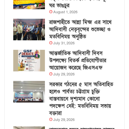
ঘর ভাঙচুর
August 1, 2026
রাজশাহীতে আন্না মিন্জ এর সাথে
আদিবাসী নেতৃবৃন্দের শুভেচ্ছা ও
মতবিনিময় অনুষ্ঠিত
July 31, 2026
আন্তর্জাতিক আদিবাসী দিবস
উপলক্ষ্যে বিতর্ক প্রতিযোগীতার
আয়োজন করেছে জিএসএফ
July 29, 2026
সরকার গঠনের ৫ মাস অতিবাহিত
হলেও পার্বত্য চট্টগ্রাম চুক্তি
বাস্তবায়নে দৃশ্যমান কোনো
পদক্ষেপ নেই: মতবিনিময় সভায়
বক্তারা
July 29, 2026