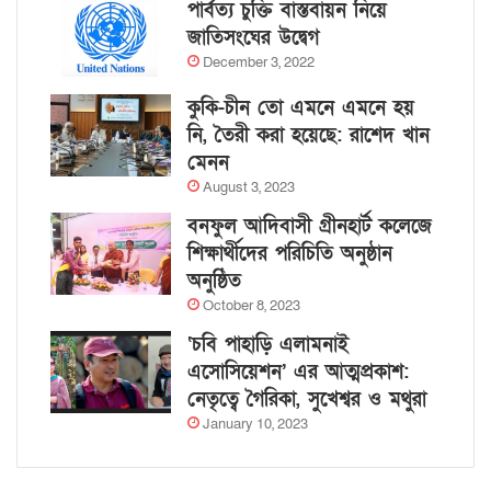
পার্বত্য চুক্তি বাস্তবায়ন নিয়ে
জাতিসংঘের উদ্বেগ
December 3, 2022
কুকি-চীন তো এমনে এমনে হয়
নি, তৈরী করা হয়েছে: রাশেদ খান
মেনন
August 3, 2023
বনফুল আদিবাসী গ্রীনহার্ট কলেজে
শিক্ষার্থীদের পরিচিতি অনুষ্ঠান
অনুষ্ঠিত
October 8, 2023
‘চবি পাহাড়ি এলামনাই
এসোসিয়েশন’ এর আত্মপ্রকাশ:
নেতৃত্বে গৈরিকা, সুখেশ্বর ও মথুরা
January 10, 2023