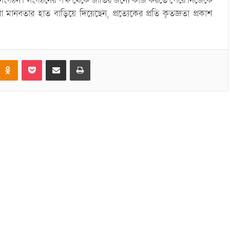
দের সংগঠন। সংগঠনের পক্ষ থেকে জাতির জন্যে কাজ করতে পেরে নিজেকে
নবতার হাত বাড়িয়ে দিয়েছেন, প্রত্যেকের প্রতি কৃতজ্ঞতা প্রকাশ
Odnoklassniki
Pocket
Share via Email
Print