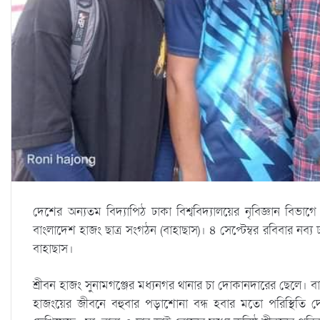
দেশের অন্যতম বিদ্যাপিঠ ঢাকা বিশ্ববিদ্যালয়ের নৃবিজ্ঞান বিভা
বাংলাদেশ হাজং ছাত্র সংগঠন (বাহাছাস)। ৪ সেপ্টেম্বর রবিবার নব্য 
বাহাছাস।
শ্রীবন হাজং সুনামগঞ্জের মধ্যনগর থানার চা দোকানদারের ছেলে। 
হাজংয়ের জীবনে বহুবার পড়াশোনা বন্ধ হবার মতো পরিস্থিতি