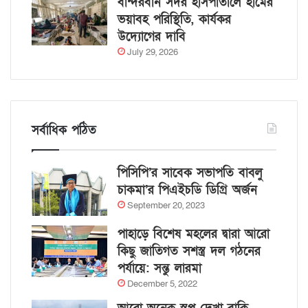
বান্দরবান সদর হাসপাতালে হামের
ভয়াবহ পরিস্থিতি, কার্যকর
উদ্যোগের দাবি
July 29, 2026
সর্বাধিক পঠিত
পিসিপি’র সাবেক সভাপতি বাবলু
চাকমা’র পিএইচডি ডিগ্রি অর্জন
September 20, 2023
পাহাড়ে বিশেষ মহলের দ্বারা আরো
কিছু জাতিগত সশস্ত্র দল গঠনের
পর্যায়ে: সন্তু লারমা
December 5, 2022