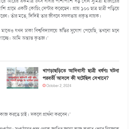
িবারে আয়ের একমাত্র উৎস বাবার পাশাপাশি বড় বোন সুমিত্রা হাজংয়ের
পাশি গ্রামে একটি কোচিং সেন্টার করেছেন। প্রায় ১০০ ছাত্র ছাত্রী পড়িয়ে
করেন। তাঁর মতে, দিদিই তার জীবনে সফলতায় প্রকৃত নায়ক।
মাঝেও যখন ঢাকা বিশ্ববিদ্যালয়ে ভর্তির সুযোগ পেয়েছি, তখনো মনে
ছে। আমি অন্ত্যন্ত কৃতজ্ঞ।’
খাগড়াছড়িতে আদিবাসী ছাত্রী ধর্ষণঃ ঘটনা
পরবর্তী আসলে কী ঘটেছিল সেখানে?
October 2, 2024
াজ করতে চাই। সকলে প্রার্থনা করবেন।’