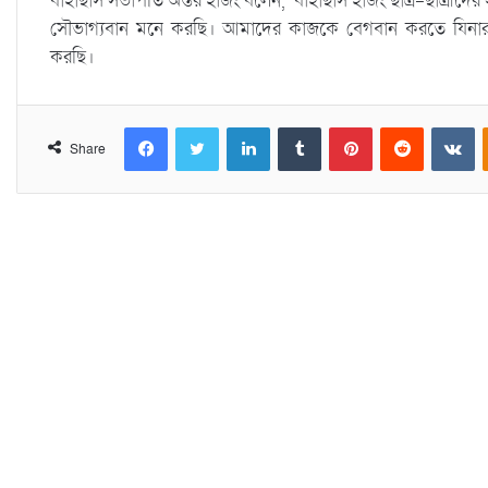
বাহাছাস সভাপতি অন্তর হাজং বলেন, ‘বাহাছাস হাজং ছাত্র-ছাত্রী
সৌভাগ্যবান মনে করছি। আমাদের কাজকে বেগবান করতে যিনারা মা
করছি।
Facebook
Twitter
LinkedIn
Tumblr
Pinterest
Reddit
VKontakte
Share