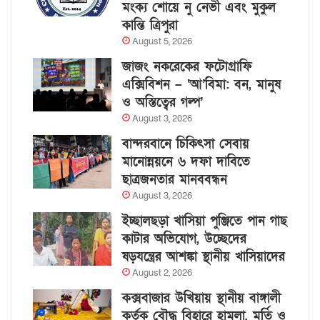
মংক্য শোয়ে নু নেভী এবং মুকুল
কান্তি ত্রিপুরা
August 5, 2026
জাজং নকরেকের ফটোগ্রাফি
এক্সিবিশন – ‘আ’বিমা: বন, মানুষ
ও অস্তিত্বের গল্প’
August 3, 2026
বান্দরবানে চিকিৎসা সেবায়
মানোন্নয়নে ৬ দফা দাবিতে
ছাত্রজনতার মানববন্ধন
August 3, 2026
ইচ্ছালছড়া খাসিয়া পুঞ্জিতে পান গাছ
কাটার অভিযোগ, উচ্ছেদের
ষড়যন্ত্রের আশঙ্কা স্থানীয় খাসিয়াদের
August 2, 2026
কক্সবাজার উখিয়ায় স্থানীয় বাঙ্গালী
কর্তৃক বৌদ্ধ বিহারে হামলা, মূর্তি ও