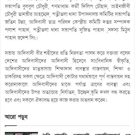
সভাপতি বুলবুল চৌধুরী, গণমাধ্যম কর্মী দিলিপ চৌহান, আইনজীবী
চৌধুরী তানভীর আহম্মেদ, পত্নীতলা থানা উপাসনালয় কমিটির সভাপতি
জতিন টপ্প্য, আদিবাসী ছাত্র পরিষদ কেন্দ্রীয় কমিটি দপ্তর সম্পাদক
পলাশ পাহান, পত্নীতলা থানা সভাপতি সুজিত পাহান ,সদস্য মিঠুন
পাহান স্বদেশ সিং।
সভায় আদিবাসী বীর শহীদের প্রতি নিরবতা পালন করে বক্তারা বলেন
দেশের আদিবাসীদের আদিবাসী হিসেবে সাংবিধানিক স্বীকৃতি,
আদিবাসীদের মাতৃভাষায় শিক্ষাদান ব্যবস্থার বাস্তবায়ন, শিক্ষা ও
চাকরিসহ সকল ক্ষেত্রে আদিবাসী কোটার যথার্থভাবে পূর্ণ বাস্তবায়ন সহ
করোনাকালে আদিবাসীদের মাঝে পর্যাপ্ত ত্রাণের ব্যবস্থা এবং
আদিবাসীদের উপর অত্যাচার ,নির্যাতন, উচ্ছেদ,ভূমি দখল বন্ধ করতে
হবে এবং সকলে ঐক্যবদ্ধ হয়ে কাজ করার আহ্বান করেন।
আরো পড়ুন