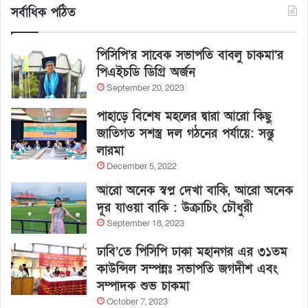
সর্বাধিক পঠিত
পিসিপি’র সাবেক সভাপতি বাবলু চাকমা’র
পিএইচডি ডিগ্রি অর্জন
September 20, 2023
পাহাড়ে বিশেষ মহলের দ্বারা আরো কিছু
জাতিগত সশস্ত্র দল গঠনের পর্যায়ে: সন্তু
লারমা
December 5, 2022
আরো অনেক স্বপ্ন দেখা বাকি, আরো অনেক
দূর যাওয়া বাকি : উক্রাচিং চৌধুরী
September 18, 2023
ঢাবি’তে পিসিপি ঢাকা মহানগর এর ৩১তম
কাউন্সিল সম্পন্নঃ সভাপতি জগদীশ এবং
সম্পাদক শুভ চাকমা
October 7, 2023