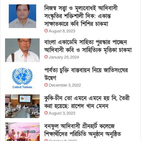
নিজস্ব সত্ত্বা ও মূল্যবোধই আদিবাসী
সংস্কৃতির শক্তিশালী দিক: একান্ত
সাক্ষাতকারে কবি শিশির চাকমা
August 8, 2023
বাংলা একাডেমি সাহিত্য পুরস্কার পাচ্ছেন
আদিবাসী কবি ও সাহিত্যিক মৃত্তিকা চাকমা
January 25, 2024
পার্বত্য চুক্তি বাস্তবায়ন নিয়ে জাতিসংঘের
উদ্বেগ
December 3, 2022
কুকি-চীন তো এমনে এমনে হয় নি, তৈরী
করা হয়েছে: রাশেদ খান মেনন
August 3, 2023
বনফুল আদিবাসী গ্রীনহার্ট কলেজে
শিক্ষার্থীদের পরিচিতি অনুষ্ঠান অনুষ্ঠিত