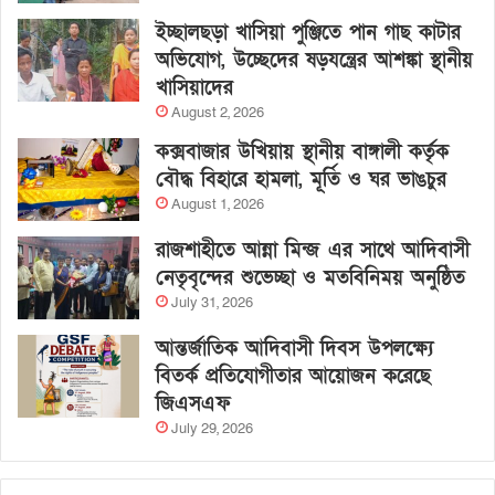
ইচ্ছালছড়া খাসিয়া পুঞ্জিতে পান গাছ কাটার
অভিযোগ, উচ্ছেদের ষড়যন্ত্রের আশঙ্কা স্থানীয়
খাসিয়াদের
August 2, 2026
কক্সবাজার উখিয়ায় স্থানীয় বাঙ্গালী কর্তৃক
বৌদ্ধ বিহারে হামলা, মূর্তি ও ঘর ভাঙচুর
August 1, 2026
রাজশাহীতে আন্না মিন্জ এর সাথে আদিবাসী
নেতৃবৃন্দের শুভেচ্ছা ও মতবিনিময় অনুষ্ঠিত
July 31, 2026
আন্তর্জাতিক আদিবাসী দিবস উপলক্ষ্যে
বিতর্ক প্রতিযোগীতার আয়োজন করেছে
জিএসএফ
July 29, 2026