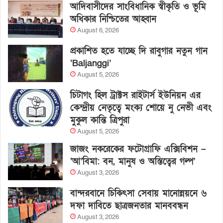
আদিবাসীদের সাংবিধানিক স্বীকৃতি ও ভূমি
অধিকার নিশ্চিতের আহ্বান
August 6, 2026
প্রকাশিত হতে যাচ্ছে দি রাবুগার নতুন গান
‘Baljanggi’
August 5, 2026
চিটাগং হিল ট্রাক্টস রাইটার্স ইউনিয়ন এর
কেন্দ্রীয় নেতৃত্বে মংক্য শোয়ে নু নেভী এবং
মুকুল কান্তি ত্রিপুরা
August 5, 2026
জাজং নকরেকের ফটোগ্রাফি এক্সিবিশন –
‘আ’বিমা: বন, মানুষ ও অস্তিত্বের গল্প’
August 3, 2026
বান্দরবানে চিকিৎসা সেবায় মানোন্নয়নে ৬
দফা দাবিতে ছাত্রজনতার মানববন্ধন
August 3, 2026