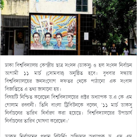
ঢাকা বিশ্ববিদ্যালয় কেন্দ্রীয় ছাত্র সংসদ (ডাকসু) ও হল সংসদ নির্বাচন
আগামী ১১ মার্চ (সোমবার) অনুষ্ঠিত হবে। বুধবার সন্ধ্যায়
বিশ্ববিদ্যালয়ের জনসংযোগ দফতর থেকে পাঠানো এক সংবাদ
বিজ্ঞপ্তিতে এ তথ্য জানানো হয়।
বিষয়টি নিশ্চিত করেছেন বিশ্ববিদ্যালয়ের প্রক্টর অধ্যাপক ড.এ কে এম
গোলাম রব্বানী। তিনি বাংলা ট্রিবিউনকে বলেন, ‘১১ মার্চ ডাকসু
নির্বাচনের তারিখ নির্ধারণ করা হয়েছে। বিশ্ববিদ্যালয়ের উপাচার্য
নির্বাচনের তারিখ ঘোষণা করেছেন।’
ডাকসু নির্বাচনের প্রধান রিটার্নিং অফিসার অধ্যাপক ড .এস এম