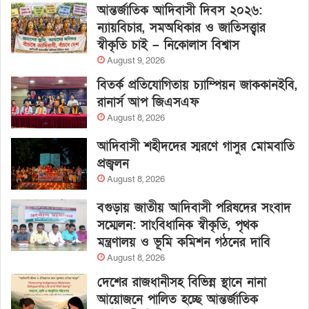
আন্তর্জাতিক আদিবাসী দিবস ২০২৬:
ন্যায়বিচার, সমঅধিকার ও জাতিসত্ত্বার
স্বীকৃতি চাই – নিকোলাস বিশ্বাস
August 9, 2026
বিতর্ক প্রতিযোগিতায় চ্যাম্পিয়ন জাককানইবি,
রানার্স আপ জিএসএফ
August 8, 2026
আদিবাসী শহীদদের স্মরণে গাসুর মোমবাতি
প্রজ্বলন
August 8, 2026
বগুড়ায় জাতীয় আদিবাসী পরিষদের সংবাদ
সম্মেলন: সাংবিধানিক স্বীকৃতি, পৃথক
মন্ত্রণালয় ও ভূমি কমিশন গঠনের দাবি
August 8, 2026
দেশের রাজধানীসহ বিভিন্ন স্থানে নানা
আয়োজনে পালিত হচ্ছে আন্তর্জাতিক