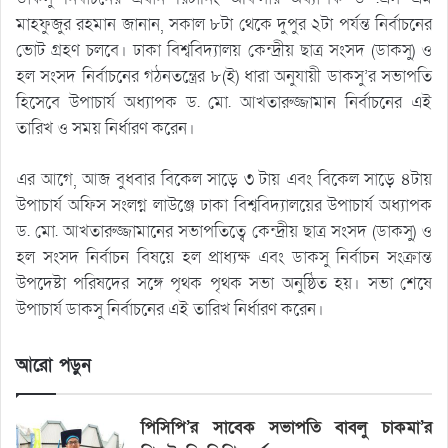
মাহফুজুর রহমান জানান, সকাল ৮টা থেকে দুপুর ২টা পর্যন্ত নির্বাচনের
ভোট গ্রহণ চলবে। ঢাকা বিশ্ববিদ্যালয় কেন্দ্রীয় ছাত্র সংসদ (ডাকসু) ও
হল সংসদ নির্বাচনের গঠনতন্ত্রের ৮(ই) ধারা অনুযায়ী ডাকসু’র সভাপতি
হিসেবে উপাচার্য অধ্যাপক ড. মো. আখতারুজ্জামান নির্বাচনের এই
তারিখ ও সময় নির্ধারণ করেন।
এর আগে, আজ বুধবার বিকেল সাড়ে ৩ টায় এবং বিকেল সাড়ে ৪টায়
উপাচার্য অফিস সংলগ্ন লাউঞ্জে ঢাকা বিশ্ববিদ্যালয়ের উপাচার্য অধ্যাপক
ড. মো. আখতারুজ্জামানের সভাপতিত্বে কেন্দ্রীয় ছাত্র সংসদ (ডাকসু) ও
হল সংসদ নির্বাচন বিষয়ে হল প্রাধ্যক্ষ এবং ডাকসু নির্বাচন সংক্রান্ত
উপদেষ্টা পরিষদের সঙ্গে পৃথক পৃথক সভা অনুষ্ঠিত হয়। সভা শেষে
উপাচার্য ডাকসু নির্বাচনের এই তারিখ নির্ধারণ করেন।
আরো পড়ুন
পিসিপি’র সাবেক সভাপতি বাবলু চাকমা’র