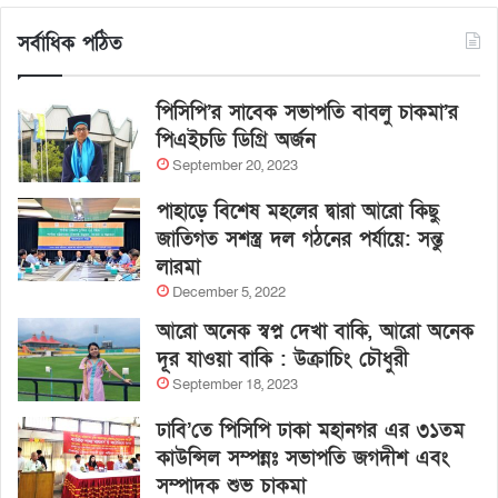
সর্বাধিক পঠিত
পিসিপি’র সাবেক সভাপতি বাবলু চাকমা’র
পিএইচডি ডিগ্রি অর্জন
September 20, 2023
পাহাড়ে বিশেষ মহলের দ্বারা আরো কিছু
জাতিগত সশস্ত্র দল গঠনের পর্যায়ে: সন্তু
লারমা
December 5, 2022
আরো অনেক স্বপ্ন দেখা বাকি, আরো অনেক
দূর যাওয়া বাকি : উক্রাচিং চৌধুরী
September 18, 2023
ঢাবি’তে পিসিপি ঢাকা মহানগর এর ৩১তম
কাউন্সিল সম্পন্নঃ সভাপতি জগদীশ এবং
সম্পাদক শুভ চাকমা