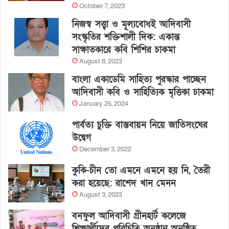
October 7, 2023
নিজস্ব সত্ত্বা ও মূল্যবোধই আদিবাসী
সংস্কৃতির শক্তিশালী দিক: একান্ত
সাক্ষাতকারে কবি শিশির চাকমা
August 8, 2023
বাংলা একাডেমি সাহিত্য পুরস্কার পাচ্ছেন
আদিবাসী কবি ও সাহিত্যিক মৃত্তিকা চাকমা
January 25, 2024
পার্বত্য চুক্তি বাস্তবায়ন নিয়ে জাতিসংঘের
উদ্বেগ
December 3, 2022
কুকি-চীন তো এমনে এমনে হয় নি, তৈরী
করা হয়েছে: রাশেদ খান মেনন
August 3, 2023
বনফুল আদিবাসী গ্রীনহার্ট কলেজে
শিক্ষার্থীদের পরিচিতি অনুষ্ঠান অনুষ্ঠিত