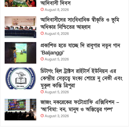
আদিবাসী দিবস
August 8, 2026
আদিবাসীদের সাংবিধানিক স্বীকৃতি ও ভূমি
অধিকার নিশ্চিতের আহ্বান
August 6, 2026
প্রকাশিত হতে যাচ্ছে দি রাবুগার নতুন গান
‘Baljanggi’
August 5, 2026
চিটাগং হিল ট্রাক্টস রাইটার্স ইউনিয়ন এর
কেন্দ্রীয় নেতৃত্বে মংক্য শোয়ে নু নেভী এবং
মুকুল কান্তি ত্রিপুরা
August 5, 2026
জাজং নকরেকের ফটোগ্রাফি এক্সিবিশন –
‘আ’বিমা: বন, মানুষ ও অস্তিত্বের গল্প’
August 3, 2026