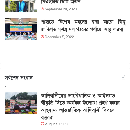
পিএইচডি ডিগ্রি অর্জন
September 20, 2023
পাহাড়ে বিশেষ মহলের দ্বারা আরো কিছু
জাতিগত সশস্ত্র দল গঠনের পর্যায়ে: সন্তু লারমা
December 5, 2022
সর্বশেষ সংবাদ
আদিবাসীদের সাংবিধানিক ও আইনগত
স্বীকৃতি দিতে কার্যকর উদ্যোগ গ্রহণ করার
আহবানঃ আন্তর্জাতিক আদিবাসী দিবসে
বক্তারা
August 9, 2026