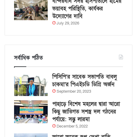
বান্দরবান সদর হাসপাতালে হামের
ভয়াবহ পরিস্থিতি, কার্যকর
উদ্যোগের দাবি
July 29, 2026
সর্বাধিক পঠিত
পিসিপি’র সাবেক সভাপতি বাবলু
চাকমা’র পিএইচডি ডিগ্রি অর্জন
September 20, 2023
পাহাড়ে বিশেষ মহলের দ্বারা আরো
কিছু জাতিগত সশস্ত্র দল গঠনের
পর্যায়ে: সন্তু লারমা
December 5, 2022