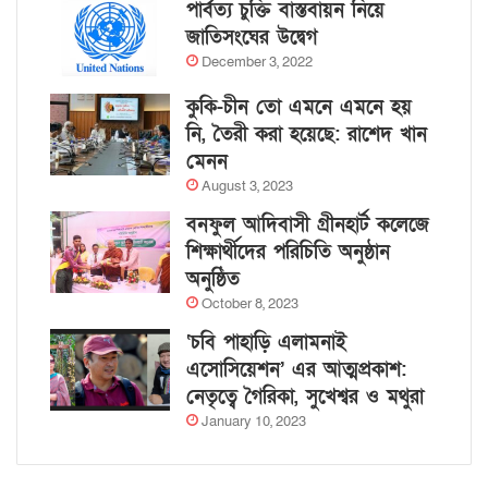
পার্বত্য চুক্তি বাস্তবায়ন নিয়ে
জাতিসংঘের উদ্বেগ
December 3, 2022
কুকি-চীন তো এমনে এমনে হয়
নি, তৈরী করা হয়েছে: রাশেদ খান
মেনন
August 3, 2023
বনফুল আদিবাসী গ্রীনহার্ট কলেজে
শিক্ষার্থীদের পরিচিতি অনুষ্ঠান
অনুষ্ঠিত
October 8, 2023
‘চবি পাহাড়ি এলামনাই
এসোসিয়েশন’ এর আত্মপ্রকাশ:
নেতৃত্বে গৈরিকা, সুখেশ্বর ও মথুরা
January 10, 2023