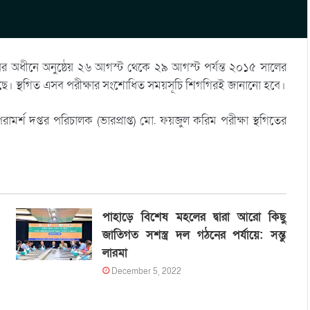
ালয়ের অধীনে অনুষ্ঠেয় ২৬ আগস্ট থেকে ২৯ আগস্ট পর্যন্ত ২০১৫ সালের
া হয়েছে। স্থগিত এসব পরীক্ষার সংশোধিত সময়সূচি শিগগিরই জানানো হবে।
মর্শ দপ্তর পরিচালক (ভারপ্রাপ্ত) মো. ফয়জুল করিম পরীক্ষা স্থগিতের
পাহাড়ে বিশেষ মহলের দ্বারা আরো কিছু
জাতিগত সশস্ত্র দল গঠনের পর্যায়ে: সন্তু
লারমা
December 5, 2022