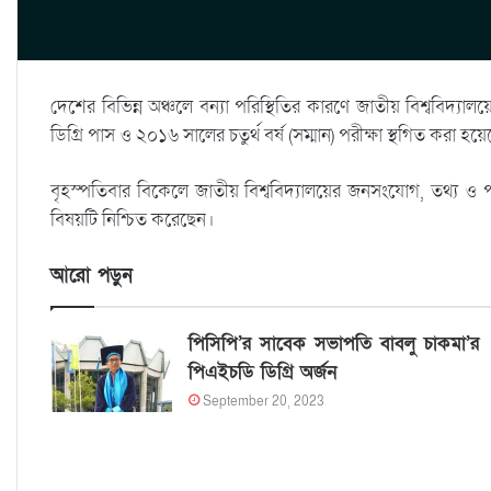
দেশের বিভিন্ন অঞ্চলে বন্যা পরিস্থিতির কারণে জাতীয় বিশ্ববিদ্য
ডিগ্রি পাস ও ২০১৬ সালের চতুর্থ বর্ষ (সম্মান) পরীক্ষা স্থগিত কর
বৃহস্পতিবার বিকেলে জাতীয় বিশ্ববিদ্যালয়ের জনসংযোগ, তথ্য ও পরা
বিষয়টি নিশ্চিত করেছেন।
আরো পড়ুন
পিসিপি’র সাবেক সভাপতি বাবলু চাকমা’র
পিএইচডি ডিগ্রি অর্জন
September 20, 2023