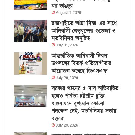
ঘর ভাঙচুর
August 1, 2026
রাজশাহীতে আন্না মিন্জ এর সাথে
আদিবাসী নেতৃবৃন্দের শুভেচ্ছা ও
মতবিনিময় অনুষ্ঠিত
July 31, 2026
আন্তর্জাতিক আদিবাসী দিবস
উপলক্ষ্যে বিতর্ক প্রতিযোগীতার
আয়োজন করেছে জিএসএফ
July 29, 2026
সরকার গঠনের ৫ মাস অতিবাহিত
হলেও পার্বত্য চট্টগ্রাম চুক্তি
বাস্তবায়নে দৃশ্যমান কোনো
পদক্ষেপ নেই: মতবিনিময় সভায়
বক্তারা
July 29, 2026