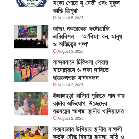
মংক্য শোয়ে নু নেভী এবং মুকুল
কান্তি ত্রিপুরা
August 5, 2026
জাজং নকরেকের ফটোগ্রাফি
এক্সিবিশন – ‘আ’বিমা: বন, মানুষ
ও অস্তিত্বের গল্প’
August 3, 2026
বান্দরবানে চিকিৎসা সেবায়
মানোন্নয়নে ৬ দফা দাবিতে
ছাত্রজনতার মানববন্ধন
August 3, 2026
ইচ্ছালছড়া খাসিয়া পুঞ্জিতে পান গাছ
কাটার অভিযোগ, উচ্ছেদের
ষড়যন্ত্রের আশঙ্কা স্থানীয় খাসিয়াদের
August 2, 2026
কক্সবাজার উখিয়ায় স্থানীয় বাঙ্গালী
কর্তৃক বৌদ্ধ বিহারে হামলা, মূর্তি ও