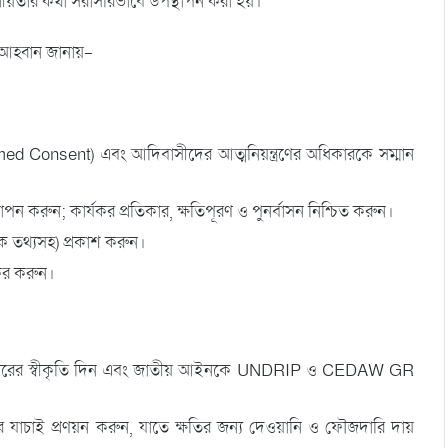
রয়োজনীয়তার কথা সরাসরিভাবে উপস্থাপন করা হয়।
য আহ্বান জানায়-
rmed Consent) এবং আদিবাসীদের আত্মনিয়ন্ত্রণের অধিকারকে সম্মান
াপন করুন; কার্যকর প্রতিকার, ক্ষতিপূরণ ও পুনর্বাসন নিশ্চিত করুন।
থক তথ্যসহ) প্রকাশ করুন।
যকর করুন।
ধিকারের স্বীকৃতি দিন এবং জাতীয় আইনকে UNDRIP ও CEDAW GR
ার যাচাই প্রণয়ন করুন, যাতে ক্ষতির জন্য দেওয়ানি ও ফৌজদারি দায়