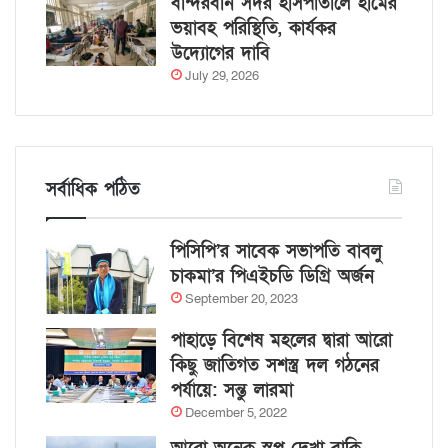
বান্দরবান সদর হাসপাতালে হামের
ভয়াবহ পরিস্থিতি, কার্যকর
উদ্যোগের দাবি
July 29, 2026
সর্বাধিক পঠিত
পিসিপি’র সাবেক সভাপতি বাবলু
চাকমা’র পিএইচডি ডিগ্রি অর্জন
September 20, 2023
পাহাড়ে বিশেষ মহলের দ্বারা আরো
কিছু জাতিগত সশস্ত্র দল গঠনের
পর্যায়ে: সন্তু লারমা
December 5, 2022