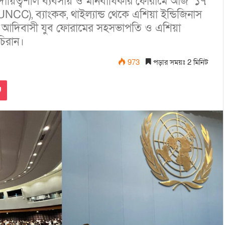
ম দায়িত্বশীল ব্যবসায় ও মানবাধিকার ফোরামে আজ ১৭
UNCC), ব্যাংকক, থাইল্যান্ড থেকে এশিয়া ইন্ডিজিনাস
েশ আদিবাসী যুব ফোরামের সহসভাপতি ও এশিয়া
 চিরান।
973
পড়ার সময়ঃ 2 মিনিট
Pocket