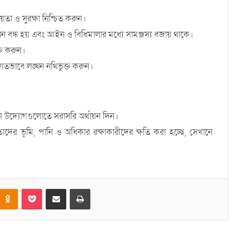
তা ও সুরক্ষা নিশ্চিত করুন।
ঘন বন্ধ হয় এবং আইন ও বিধিমালার মধ্যে সামঞ্জস্য বজায় থাকে।
্ত করুন।
তিগতভাবে লঙ্ঘন নথিভুক্ত করুন।
ীন উদ্যোগগুলোতে সরাসরি অর্থায়ন দিন।
 তাদের ভূমি, পানি ও অধিকার রক্ষাকারীদের ক্ষতি করা হচ্ছে, সেখানে
Odnoklassniki
Pocket
Share via Email
Print