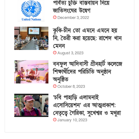
পার্বত্য চুক্তি বাস্তবায়ন নিয়ে
জাতিসংঘের উদ্বেগ
December 3, 2022
কুকি-চীন তো এমনে এমনে হয়
নি, তৈরী করা হয়েছে: রাশেদ খান
মেনন
August 3, 2023
বনফুল আদিবাসী গ্রীনহার্ট কলেজে
শিক্ষার্থীদের পরিচিতি অনুষ্ঠান
অনুষ্ঠিত
October 8, 2023
‘চবি পাহাড়ি এলামনাই
এসোসিয়েশন’ এর আত্মপ্রকাশ:
নেতৃত্বে গৈরিকা, সুখেশ্বর ও মথুরা
January 10, 2023