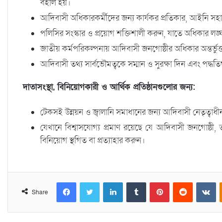
বহাল হয়।
আদিবাসী অধিকারকর্মীদের জন্য কার্যকর প্রতিকার, আইনি সহায়
পলিসির সংস্কার ও প্রয়োগ শক্তিশালী করুন, যাতে অধিকার লঙ্
জাতীয় কর্মপরিকল্পনায় আদিবাসী জনগোষ্ঠীর অধিকার অন্তর্ভুক
আদিবাসী তথ্য সার্বভৌমত্বকে সম্মান ও সুরক্ষা দিন এবং পদ্ধ
দাতাসংস্থা, বিনিয়োগকারী ও আর্থিক প্রতিষ্ঠানগুলোর জন্য:
টেকসই উন্নয়ন ও জ্বালানি সমাধানের জন্য আদিবাসী নেতৃত্বাধ
যেখানে বিশ্বাসযোগ্য প্রমাণ রয়েছে যে আদিবাসী জনগোষ্ঠী,
বিনিয়োগ স্থগিত বা প্রত্যাহার করুন।
Facebook
Twitter
LinkedIn
Tumblr
Pinterest
Reddit
VKontakte
Share