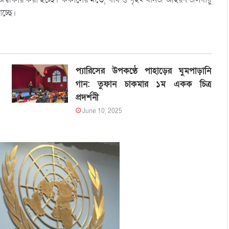
াচ্ছে।
প্যারিসের উপকণ্ঠে পাহাড়ের ঘুমপাড়ানি
গান: তুফান চাকমার ১ম একক চিত্র
প্রদর্শনী
June 10, 2025