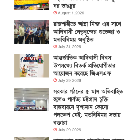
ঘর ভাঙচুর
August 1, 2026
রাজশাহীতে আন্না মিন্জ এর সাথে
আদিবাসী নেতৃবৃন্দের শুভেচ্ছা ও
মতবিনিময় অনুষ্ঠিত
July 31, 2026
আন্তর্জাতিক আদিবাসী দিবস
উপলক্ষ্যে বিতর্ক প্রতিযোগীতার
আয়োজন করেছে জিএসএফ
July 29, 2026
সরকার গঠনের ৫ মাস অতিবাহিত
হলেও পার্বত্য চট্টগ্রাম চুক্তি
বাস্তবায়নে দৃশ্যমান কোনো
পদক্ষেপ নেই: মতবিনিময় সভায়
বক্তারা
July 29, 2026