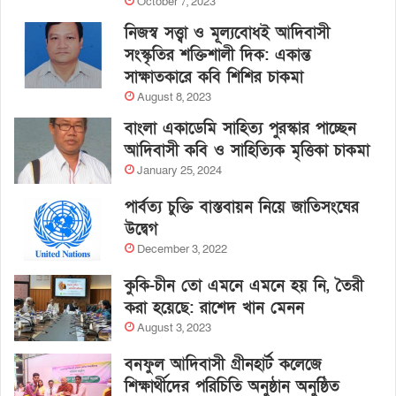
October 7, 2023
নিজস্ব সত্ত্বা ও মূল্যবোধই আদিবাসী
সংস্কৃতির শক্তিশালী দিক: একান্ত
সাক্ষাতকারে কবি শিশির চাকমা
August 8, 2023
বাংলা একাডেমি সাহিত্য পুরস্কার পাচ্ছেন
আদিবাসী কবি ও সাহিত্যিক মৃত্তিকা চাকমা
January 25, 2024
পার্বত্য চুক্তি বাস্তবায়ন নিয়ে জাতিসংঘের
উদ্বেগ
December 3, 2022
কুকি-চীন তো এমনে এমনে হয় নি, তৈরী
করা হয়েছে: রাশেদ খান মেনন
August 3, 2023
বনফুল আদিবাসী গ্রীনহার্ট কলেজে
শিক্ষার্থীদের পরিচিতি অনুষ্ঠান অনুষ্ঠিত