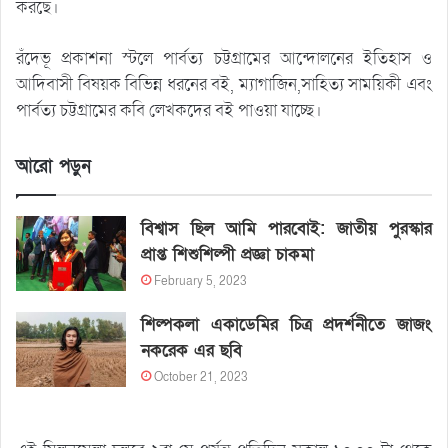
করছে।
রঁদেভূ প্রকাশনা স্টলে পার্বত্য চট্টগ্রামের আন্দোলনের ইতিহাস ও
আদিবাসী বিষয়ক বিভিন্ন ধরনের বই, ম্যাগাজিন,সাহিত্য সাময়িকী এবং
পার্বত্য চট্টগ্রামের কবি লেখকদের বই পাওয়া যাচ্ছে।
আরো পড়ুন
বিশ্বাস ছিল আমি পারবোই: জাতীয় পুরস্কার
প্রাপ্ত শিশুশিল্পী প্রজ্ঞা চাকমা
February 5, 2023
শিল্পকলা একাডেমির চিত্র প্রদর্শনীতে জাজং
নকরেক এর ছবি
October 21, 2023