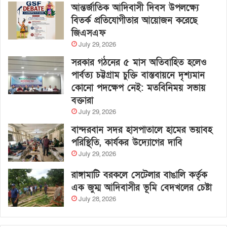
আন্তর্জাতিক আদিবাসী দিবস উপলক্ষ্যে
বিতর্ক প্রতিযোগীতার আয়োজন করেছে
জিএসএফ
July 29, 2026
সরকার গঠনের ৫ মাস অতিবাহিত হলেও
পার্বত্য চট্টগ্রাম চুক্তি বাস্তবায়নে দৃশ্যমান
কোনো পদক্ষেপ নেই: মতবিনিময় সভায়
বক্তারা
July 29, 2026
বান্দরবান সদর হাসপাতালে হামের ভয়াবহ
পরিস্থিতি, কার্যকর উদ্যোগের দাবি
July 29, 2026
রাঙ্গামাটি বরকলে সেটেলার বাঙালি কর্তৃক
এক জুম্ম আদিবাসীর ভূমি বেদখলের চেষ্টা
July 28, 2026