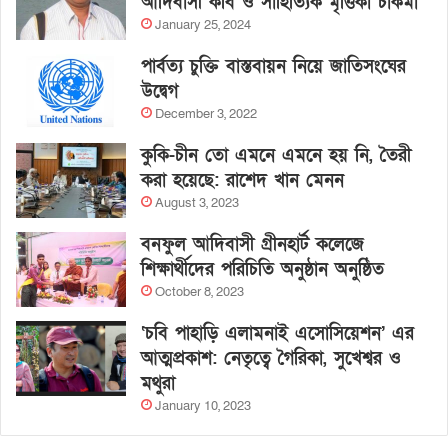
আদিবাসী কবি ও সাহিত্যিক মৃত্তিকা চাকমা
January 25, 2024
পার্বত্য চুক্তি বাস্তবায়ন নিয়ে জাতিসংঘের
উদ্বেগ
December 3, 2022
কুকি-চীন তো এমনে এমনে হয় নি, তৈরী
করা হয়েছে: রাশেদ খান মেনন
August 3, 2023
বনফুল আদিবাসী গ্রীনহার্ট কলেজে
শিক্ষার্থীদের পরিচিতি অনুষ্ঠান অনুষ্ঠিত
October 8, 2023
‘চবি পাহাড়ি এলামনাই এসোসিয়েশন’ এর
আত্মপ্রকাশ: নেতৃত্বে গৈরিকা, সুখেশ্বর ও
মথুরা
January 10, 2023