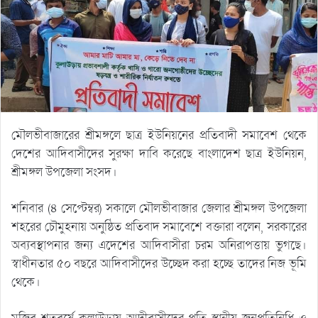
মৌলভীবাজারের শ্রীমঙ্গলে ছাত্র ইউনিয়নের প্রতিবাদী সমাবেশ থেকে
দেশের আদিবাসীদের সুরক্ষা দাবি করেছে বাংলাদেশ ছাত্র ইউনিয়ন,
শ্রীমঙ্গল উপজেলা সংসদ।
শনিবার (৪ সেপ্টেম্বর) সকালে মৌলভীবাজার জেলার শ্রীমঙ্গল উপজেলা
শহরের চৌমুহনায় অনুষ্ঠিত প্রতিবাদ সমাবেশে বক্তারা বলেন, সরকারের
অব্যবস্থাপনার জন্য এদেশের আদিবাসীরা চরম অনিরাপত্তায় ভুগছে।
স্বাধীনতার ৫০ বছরে আদিবাসীদের উচ্ছেদ করা হচ্ছে তাদের নিজ ভূমি
থেকে।