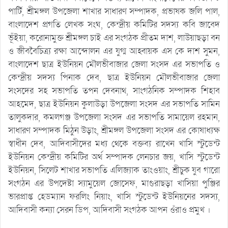
পার্টি, শ্রীমঙ্গল উপজেলা শাখার সাধারণ সম্পাদক, প্রভাষক জলি পাল,
বাংলাদেশ প্রগতি লেখক সংঘ, কেন্দ্রীয় কমিটির সদস্য কবি জাবেদ
ভূঁইয়া, করোনামুক্ত শ্রীমঙ্গল চাই এর সংগঠক প্রীতম দাশ, লাউয়াছড়া বন
ও জীববৈচিত্র্য রক্ষা আন্দোলন এর যুগ্ম আহ্বায়ক এস কে দাশ সুমন,
বাংলাদেশ ছাত্র ইউনিয়ন মৌলভীবাজার জেলা সংসদ এর সভাপতি ও
কেন্দ্রীয় সদস্য পিনাক দেব, ছাত্র ইউনিয়ন মৌলভীবাজার জেলা
সংসদের সহ সভাপতি তপন দেবনাথ, সাংগঠনিক সম্পাদক শিহাব
আহমেদ, ছাত্র ইউনিয়ন কুলাউড়া উপজেলা সংসদ এর সভাপতি সামিন
তালুকদার, কমলগঞ্জ উপজেলা সংসদ এর সভাপতি সামায়েল রহমান,
সাধারণ সম্পাদক মিঠুন উড়াং, শ্রীমঙ্গল উপজেলা সংসদ এর কোষাধ্যক্ষ
স্বাধীন দেব, আদিবাসীদের মধ্য থেকে বক্তব্য রাখেন খাসি স্টুডেন্ট
ইউনিয়ন কেন্দ্রীয় কমিটির অর্থ সম্পাদক লেনচার জয়, খাসি স্টুডেন্ট
ইউনিয়ন, সিলেট শাখার সভাপতি এলিজ্যাক তাংওয়াং, শ্রীচুক যুব গারো
সংগঠন এর উপদেষ্টা স্যামুয়েল জোসেফ, মাগুরাছড়া খাসিয়া পুঞ্জির
ভারপ্রাপ্ত হেডম্যান ফরলিং নিয়াং, খাসি স্টুডেন্ট ইউনিয়নের সদস্য,
আদিবাসী কন্যা সেরন ডিপ, আদিবাসী সংগঠক আপন ওঁরাও প্রমুখ ।