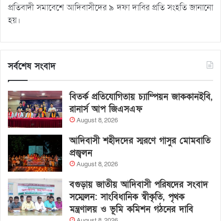
প্রতিবাদী সমাবেশে আদিবাসীদের ৯ দফা দাবির প্রতি সংহতি জানানো
হয়।
সর্বশেষ সংবাদ
বিতর্ক প্রতিযোগিতায় চ্যাম্পিয়ন জাককানইবি,
রানার্স আপ জিএসএফ
August 8, 2026
আদিবাসী শহীদদের স্মরণে গাসুর মোমবাতি
প্রজ্বলন
August 8, 2026
বগুড়ায় জাতীয় আদিবাসী পরিষদের সংবাদ
সম্মেলন: সাংবিধানিক স্বীকৃতি, পৃথক
মন্ত্রণালয় ও ভূমি কমিশন গঠনের দাবি
August 8, 2026