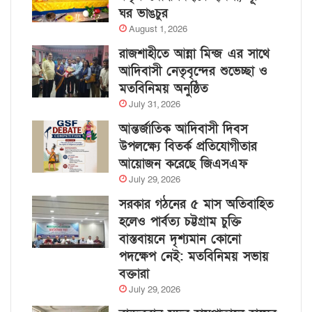
ঘর ভাঙচুর
August 1, 2026
রাজশাহীতে আন্না মিন্জ এর সাথে
আদিবাসী নেতৃবৃন্দের শুভেচ্ছা ও
মতবিনিময় অনুষ্ঠিত
July 31, 2026
আন্তর্জাতিক আদিবাসী দিবস
উপলক্ষ্যে বিতর্ক প্রতিযোগীতার
আয়োজন করেছে জিএসএফ
July 29, 2026
সরকার গঠনের ৫ মাস অতিবাহিত
হলেও পার্বত্য চট্টগ্রাম চুক্তি
বাস্তবায়নে দৃশ্যমান কোনো
পদক্ষেপ নেই: মতবিনিময় সভায়
বক্তারা
July 29, 2026