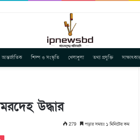
ার নতুন গান ‘Baljanggi’
আন্তর্জাতিক
শিল্প ও সংস্কৃতি
খেলাধুলা
তথ্য প্রযুক্তি
সাক্ষাৎকা
 মরদেহ উদ্ধার
279
পড়ার সময়ঃ ১ মিনিটের কম
Pocket