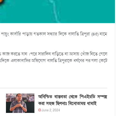
ং কার্বারি পাড়ায় গতকাল সন্ধ্যার দিকে বালাতি ত্রিপুরা (৪৫) নামে
ান ক্ষেতে কাজ করতে যান ।পরে সারাদিন বাড়িতে না আসায় খোঁজ নিতে গেলে
 ।এদিকে এলাকাবাসির অভিযোগ বালতি ত্রিপুরাকে ধর্ষণের পর গলা কেটে
অনিশ্চিত বাস্তবতা থেকে পিএইচডি সম্পন্ন
করা সহজ ছিলনাঃ বিনোতাময় ধামাই
June 2, 2024