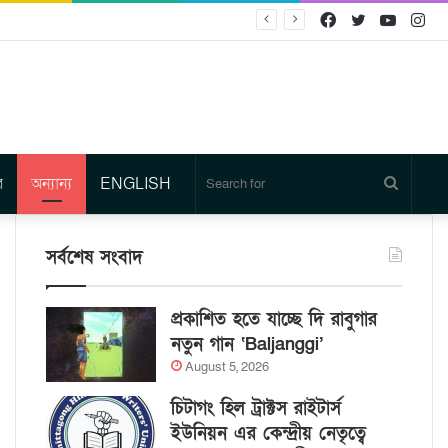
Facebook
Twitter
YouTu
In
র
অন্যান্য
ENGLISH
Search
for
সর্বশেষ সংবাদ
প্রকাশিত হতে যাচ্ছে দি রাবুগার
নতুন গান ‘Baljanggi’
August 5, 2026
চিটাগং হিল ট্রাক্টস রাইটার্স
ইউনিয়ন এর কেন্দ্রীয় নেতৃত্বে