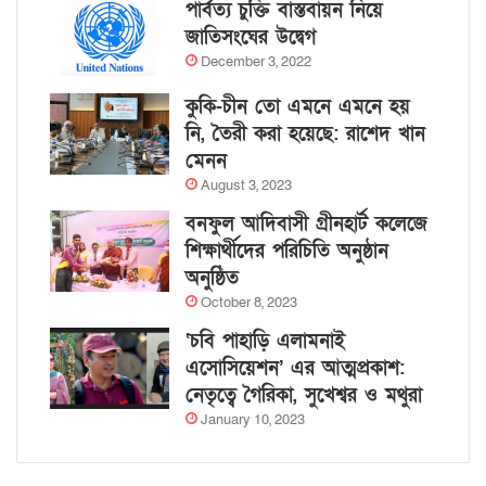
পার্বত্য চুক্তি বাস্তবায়ন নিয়ে
জাতিসংঘের উদ্বেগ
December 3, 2022
কুকি-চীন তো এমনে এমনে হয়
নি, তৈরী করা হয়েছে: রাশেদ খান
মেনন
August 3, 2023
বনফুল আদিবাসী গ্রীনহার্ট কলেজে
শিক্ষার্থীদের পরিচিতি অনুষ্ঠান
অনুষ্ঠিত
October 8, 2023
‘চবি পাহাড়ি এলামনাই
এসোসিয়েশন’ এর আত্মপ্রকাশ:
নেতৃত্বে গৈরিকা, সুখেশ্বর ও মথুরা
January 10, 2023