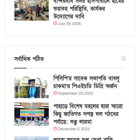
বান্দরবান সদর হাসপাতালে হামের
ভয়াবহ পরিস্থিতি, কার্যকর
উদ্যোগের দাবি
July 29, 2026
সর্বাধিক পঠিত
পিসিপি’র সাবেক সভাপতি বাবলু
চাকমা’র পিএইচডি ডিগ্রি অর্জন
September 20, 2023
পাহাড়ে বিশেষ মহলের দ্বারা আরো
কিছু জাতিগত সশস্ত্র দল গঠনের
পর্যায়ে: সন্তু লারমা
December 5, 2022