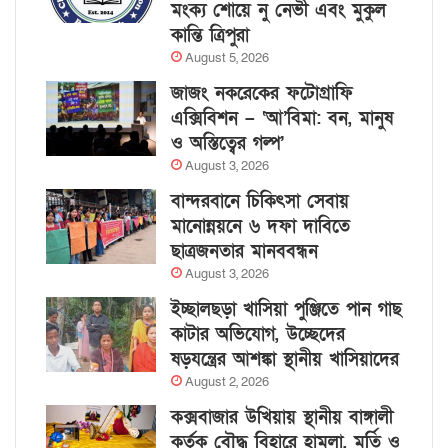
মংক্য শোয়ে নু নেভী এবং মুকুল
কান্তি ত্রিপুরা
August 5, 2026
জাজং নকরেকের ফটোগ্রাফি
এক্সিবিশন – ‘আ’বিমা: বন, মানুষ
ও অস্তিত্বের গল্প’
August 3, 2026
বান্দরবানে চিকিৎসা সেবায়
মানোন্নয়নে ৬ দফা দাবিতে
ছাত্রজনতার মানববন্ধন
August 3, 2026
ইচ্ছালছড়া খাসিয়া পুঞ্জিতে পান গাছ
কাটার অভিযোগ, উচ্ছেদের
ষড়যন্ত্রের আশঙ্কা স্থানীয় খাসিয়াদের
August 2, 2026
কক্সবাজার উখিয়ায় স্থানীয় বাঙ্গালী
কর্তৃক বৌদ্ধ বিহারে হামলা, মূর্তি ও