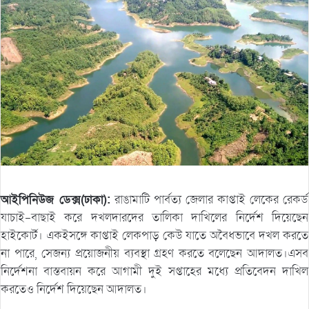
আইপিনিউজ ডেক্স(ঢাকা):
রাঙামাটি পার্বত্য জেলার কাপ্তাই লেকের রেকর্ড
যাচাই-বাছাই করে দখলদারদের তালিকা দাখিলের নির্দেশ দিয়েছেন
হাইকোর্ট। একইসঙ্গে কাপ্তাই লেকপাড় কেউ যাতে অবৈধভাবে দখল করতে
না পারে, সেজন্য প্রয়োজনীয় ব্যবস্থা গ্রহণ করতে বলেছেন আদালত।এসব
নির্দেশনা বাস্তবায়ন করে আগামী দুই সপ্তাহের মধ্যে প্রতিবেদন দাখিল
করতেও নির্দেশ দিয়েছেন আদালত।