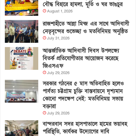
বৌদ্ধ বিহারে হামলা, মূর্তি ও ঘর ভাঙচুর
August 1, 2026
রাজশাহীতে আন্না মিন্জ এর সাথে আদিবাসী
নেতৃবৃন্দের শুভেচ্ছা ও মতবিনিময় অনুষ্ঠিত
July 31, 2026
আন্তর্জাতিক আদিবাসী দিবস উপলক্ষ্যে
বিতর্ক প্রতিযোগীতার আয়োজন করেছে
জিএসএফ
July 29, 2026
সরকার গঠনের ৫ মাস অতিবাহিত হলেও
পার্বত্য চট্টগ্রাম চুক্তি বাস্তবায়নে দৃশ্যমান
কোনো পদক্ষেপ নেই: মতবিনিময় সভায়
বক্তারা
July 29, 2026
বান্দরবান সদর হাসপাতালে হামের ভয়াবহ
পরিস্থিতি, কার্যকর উদ্যোগের দাবি