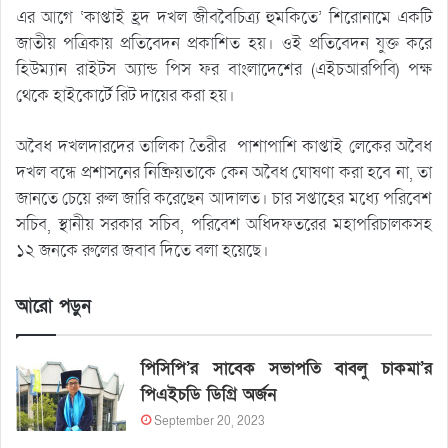
এর আগে ‘কাপ্তাই হ্রদ দখল জীববৈচিত্র্য হুমকিতে’ শিরোনামে একটি
জাতীয় পত্রিকায় প্রতিবেদন প্রকাশিত হয়। ওই প্রতিবেদন যুক্ত করে
হিউম্যান রাইটস অ্যান্ড পিস ফর বাংলাদেশের (এইচআরপিবি) পক্ষ
থেকে হাইকোর্টে রিট দায়ের করা হয়।
অবৈধ দখলদারদের তালিকা তৈরীর পাশাপাশি কাপ্তাই লেকের অবৈধ
দখল বন্ধে প্রশাসনের নিষ্ক্রিয়তাকে কেন অবৈধ ঘোষণা করা হবে না, তা
জানতে চেয়ে রুল জারি করেছেন আদালত। চার সপ্তাহের মধ্যে পরিবেশ
সচিব, স্থানীয় সরকার সচিব, পরিবেশ অধিদফতরের মহাপরিচালকসহ
১২ জনকে রুলের জবাব দিতে বলা হয়েছে।
আরো পড়ুন
পিসিপি’র সাবেক সভাপতি বাবলু চাকমা’র
পিএইচডি ডিগ্রি অর্জন
September 20, 2023