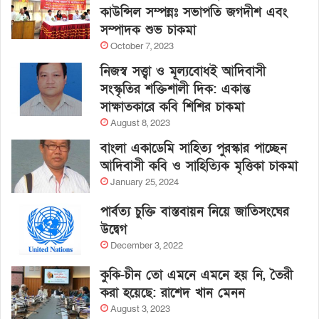
কাউন্সিল সম্পন্নঃ সভাপতি জগদীশ এবং
সম্পাদক শুভ চাকমা
October 7, 2023
নিজস্ব সত্ত্বা ও মূল্যবোধই আদিবাসী
সংস্কৃতির শক্তিশালী দিক: একান্ত
সাক্ষাতকারে কবি শিশির চাকমা
August 8, 2023
বাংলা একাডেমি সাহিত্য পুরস্কার পাচ্ছেন
আদিবাসী কবি ও সাহিত্যিক মৃত্তিকা চাকমা
January 25, 2024
পার্বত্য চুক্তি বাস্তবায়ন নিয়ে জাতিসংঘের
উদ্বেগ
December 3, 2022
কুকি-চীন তো এমনে এমনে হয় নি, তৈরী
করা হয়েছে: রাশেদ খান মেনন
August 3, 2023