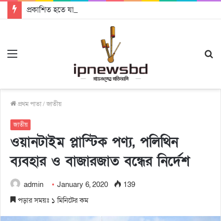
প্রকাশিত হতে যাচ্ছে দি রাবুগার নতুন গান ‘Baljanggi’
Menu
S
fo
প্রথম পাতা
/
জাতীয়
জাতীয়
ওয়ানটাইম প্লাস্টিক পণ্য, পলিথিন
ব্যবহার ও বাজারজাত বন্ধের নির্দেশ
admin
January 6, 2020
139
পড়ার সময়ঃ ১ মিনিটের কম