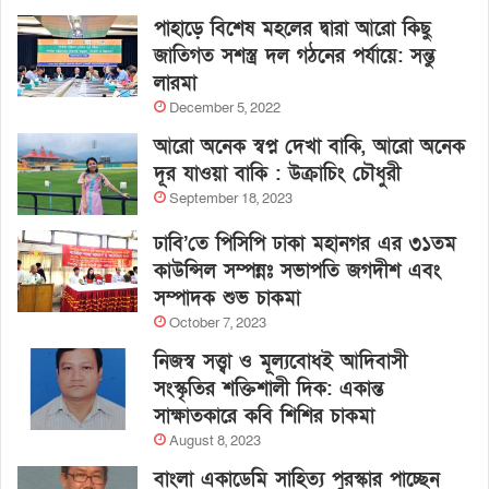
পাহাড়ে বিশেষ মহলের দ্বারা আরো কিছু
জাতিগত সশস্ত্র দল গঠনের পর্যায়ে: সন্তু
লারমা
December 5, 2022
আরো অনেক স্বপ্ন দেখা বাকি, আরো অনেক
দূর যাওয়া বাকি : উক্রাচিং চৌধুরী
September 18, 2023
ঢাবি’তে পিসিপি ঢাকা মহানগর এর ৩১তম
কাউন্সিল সম্পন্নঃ সভাপতি জগদীশ এবং
সম্পাদক শুভ চাকমা
October 7, 2023
নিজস্ব সত্ত্বা ও মূল্যবোধই আদিবাসী
সংস্কৃতির শক্তিশালী দিক: একান্ত
সাক্ষাতকারে কবি শিশির চাকমা
August 8, 2023
বাংলা একাডেমি সাহিত্য পুরস্কার পাচ্ছেন