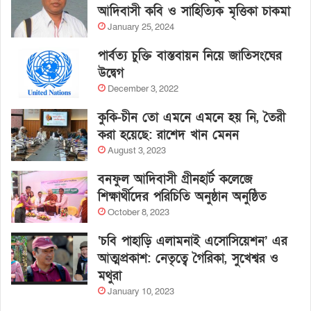
আদিবাসী কবি ও সাহিত্যিক মৃত্তিকা চাকমা
January 25, 2024
পার্বত্য চুক্তি বাস্তবায়ন নিয়ে জাতিসংঘের
উদ্বেগ
December 3, 2022
কুকি-চীন তো এমনে এমনে হয় নি, তৈরী
করা হয়েছে: রাশেদ খান মেনন
August 3, 2023
বনফুল আদিবাসী গ্রীনহার্ট কলেজে
শিক্ষার্থীদের পরিচিতি অনুষ্ঠান অনুষ্ঠিত
October 8, 2023
‘চবি পাহাড়ি এলামনাই এসোসিয়েশন’ এর
আত্মপ্রকাশ: নেতৃত্বে গৈরিকা, সুখেশ্বর ও
মথুরা
January 10, 2023