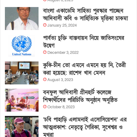
August 8, 2023
বাংলা একাডেমি সাহিত্য পুরস্কার পাচ্ছেন
আদিবাসী কবি ও সাহিত্যিক মৃত্তিকা চাকমা
January 25, 2024
পার্বত্য চুক্তি বাস্তবায়ন নিয়ে জাতিসংঘের
উদ্বেগ
December 3, 2022
কুকি-চীন তো এমনে এমনে হয় নি, তৈরী
করা হয়েছে: রাশেদ খান মেনন
August 3, 2023
বনফুল আদিবাসী গ্রীনহার্ট কলেজে
শিক্ষার্থীদের পরিচিতি অনুষ্ঠান অনুষ্ঠিত
October 8, 2023
‘চবি পাহাড়ি এলামনাই এসোসিয়েশন’ এর
আত্মপ্রকাশ: নেতৃত্বে গৈরিকা, সুখেশ্বর ও
মথুরা