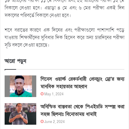
১৮ এপ্রিলের পরীক্ষা ১১ মে বিকালে এবং ২২ এপ্রিলের পরীক্ষা ১২ মে
বিকালে নেওয়া হবে। এছাড়া ৪ মে এবং ৬ মের পরীক্ষা একই দিন
সকালের পরিবর্তে বিকালে নেওয়া হবে।
শবে বরাতের কারণে এক দিনের এবং পরীক্ষাগুলো পাশাপাশি পড়ে
যাওয়ায় শিক্ষার্থীদের সুবিধার দিক হিসেব করে অন্য চারদিনের পরীক্ষা
সূচি বদলে দেওয়া হয়েছে।
আরো পড়ুন
গিনেস ওয়ার্ল্ড রেকর্ডধারী প্রেনচ্যুং ম্রো’র জন্য
মানবিক সহায়তার আহ্বান
May 1, 2024
অনিশ্চিত বাস্তবতা থেকে পিএইচডি সম্পন্ন করা
সহজ ছিলনাঃ বিনোতাময় ধামাই
June 2, 2024