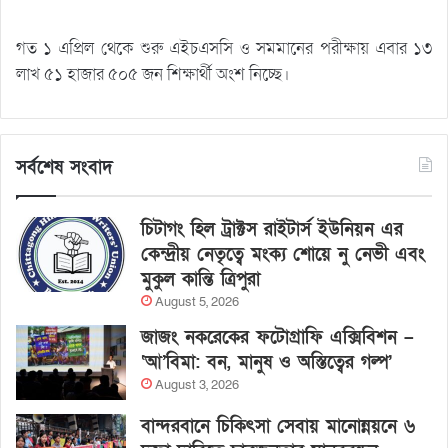
গত ১ এপ্রিল থেকে শুরু এইচএসসি ও সমমানের পরীক্ষায় এবার ১৩
লাখ ৫১ হাজার ৫০৫ জন শিক্ষার্থী অংশ নিচ্ছে।
সর্বশেষ সংবাদ
চিটাগং হিল ট্রাক্টস রাইটার্স ইউনিয়ন এর
কেন্দ্রীয় নেতৃত্বে মংক্য শোয়ে নু নেভী এবং
মুকুল কান্তি ত্রিপুরা
August 5, 2026
জাজং নকরেকের ফটোগ্রাফি এক্সিবিশন –
‘আ’বিমা: বন, মানুষ ও অস্তিত্বের গল্প’
August 3, 2026
বান্দরবানে চিকিৎসা সেবায় মানোন্নয়নে ৬