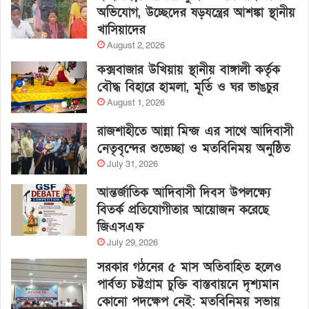
অভিযোগ, উচ্ছেদের ষড়যন্ত্রের আশঙ্কা স্থানীয়
খাসিয়াদের
August 2, 2026
কক্সবাজার উখিয়ায় স্থানীয় বাঙ্গালী কর্তৃক
বৌদ্ধ বিহারে হামলা, মূর্তি ও ঘর ভাঙচুর
August 1, 2026
রাজশাহীতে আন্না মিন্জ এর সাথে আদিবাসী
নেতৃবৃন্দের শুভেচ্ছা ও মতবিনিময় অনুষ্ঠিত
July 31, 2026
আন্তর্জাতিক আদিবাসী দিবস উপলক্ষ্যে
বিতর্ক প্রতিযোগীতার আয়োজন করেছে
জিএসএফ
July 29, 2026
সরকার গঠনের ৫ মাস অতিবাহিত হলেও
পার্বত্য চট্টগ্রাম চুক্তি বাস্তবায়নে দৃশ্যমান
কোনো পদক্ষেপ নেই: মতবিনিময় সভায়