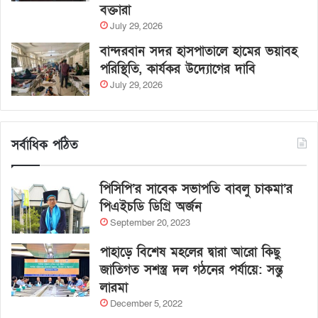
বক্তারা
July 29, 2026
বান্দরবান সদর হাসপাতালে হামের ভয়াবহ
পরিস্থিতি, কার্যকর উদ্যোগের দাবি
July 29, 2026
সর্বাধিক পঠিত
পিসিপি’র সাবেক সভাপতি বাবলু চাকমা’র
পিএইচডি ডিগ্রি অর্জন
September 20, 2023
পাহাড়ে বিশেষ মহলের দ্বারা আরো কিছু
জাতিগত সশস্ত্র দল গঠনের পর্যায়ে: সন্তু
লারমা
December 5, 2022