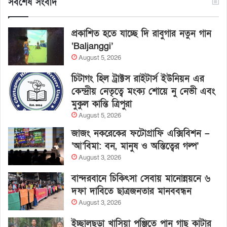
সর্বশেষ সংবাদ
প্রকাশিত হতে যাচ্ছে দি রাবুগার নতুন গান
‘Baljanggi’
August 5, 2026
চিটাগং হিল ট্রাক্টস রাইটার্স ইউনিয়ন এর
কেন্দ্রীয় নেতৃত্বে মংক্য শোয়ে নু নেভী এবং
মুকুল কান্তি ত্রিপুরা
August 5, 2026
জাজং নকরেকের ফটোগ্রাফি এক্সিবিশন –
‘আ’বিমা: বন, মানুষ ও অস্তিত্বের গল্প’
August 3, 2026
বান্দরবানে চিকিৎসা সেবায় মানোন্নয়নে ৬
দফা দাবিতে ছাত্রজনতার মানববন্ধন
August 3, 2026
ইচ্ছালছড়া খাসিয়া পুঞ্জিতে পান গাছ কাটার