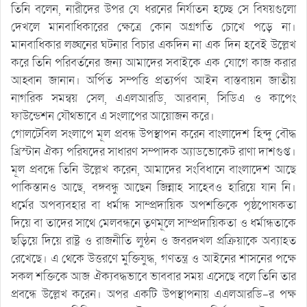
তিনি বলেন, নারীদের উপর যে ধরনের নির্যাতন হচ্ছে সে বিষয়গুলো
দেখলে মানবাধিকারের ক্ষেত্রে কোন অগ্রগতি চোখে পড়ে না।
মানবাধিকার লঙ্ঘনের ঘটনার বিচার একদিন না এক দিন হবেই উল্লেখ
করে তিনি পরিবর্তনের জন্য আমাদের সবাইকে এক যোগে কাজ করার
আহ্বান জানান। অর্পিত সম্পত্তি প্রত্যর্পণ আইন বাস্তবায়ন জাতীয়
নাগরিক সমন্বয় সেল, এএলআরডি, আরবান, সিডিএ ও কাপেং
ফাউন্ডেশন যৌথভাবে এ সংলাপের আয়োজন করে।
গোলটেবিল সংলাপে মূল প্রবন্ধ উপস্থাপন করেন বাংলাদেশ হিন্দু বৌদ্ধ
খ্রিস্টান ঐক্য পরিষদের সাধারণ সম্পাদক অ্যাডভোকেট রাণা দাশগুপ্ত।
মূল প্রবন্ধে তিনি উল্লেখ করেন, আমাদের সংবিধানে বাংলাদেশ আছে
পাকিস্তানও আছে, বঙ্গবন্ধু আছেন জিন্নাহ সাহেবও হারিয়ে যান নি।
ধর্মের অপব্যবহার বা ধর্মান্ধ সাম্প্রদায়িক অপশক্তিকে পৃষ্ঠপোষকতা
দিয়ে বা তাদের সাথে মেলবন্ধনে তৃণমূলে সাম্প্রদায়িকতা ও ধর্মান্ধতাকে
ছড়িয়ে দিয়ে রাষ্ট্র ও রাজনীতি লুন্ঠন ও জবরদখল প্রক্রিয়াকে অব্যাহত
রেখেছে। এ থেকে উত্তরণে মুক্তিযুদ্ধ, গণতন্ত্র ও আইনের শাসনের পক্ষে
সকল শক্তিকে আজ ঐক্যবদ্ধভাবে ভাববার সময় এসেছে বলে তিনি তার
প্রবন্ধে উল্লেখ করেন। অপর একটি উপস্থাপনায় এএলআরডি-র পক্ষ