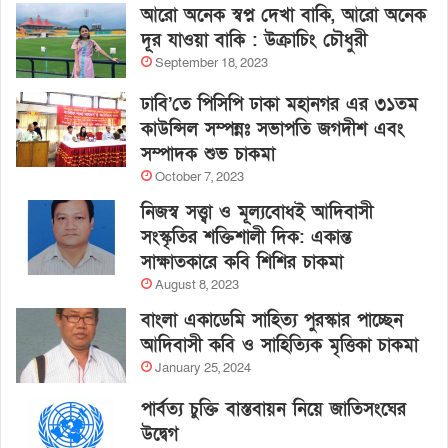
আরো অনেক স্বপ্ন দেখা বাকি, আরো অনেক
দূর যাওয়া বাকি : উক্রাচিং চৌধুরী
September 18, 2023
ঢাবি’তে পিসিপি ঢাকা মহানগর এর ৩১তম
কাউন্সিল সম্পন্নঃ সভাপতি জগদীশ এবং
সম্পাদক শুভ চাকমা
October 7, 2023
নিজস্ব সত্ত্বা ও মূল্যবোধই আদিবাসী
সংস্কৃতির শক্তিশালী দিক: একান্ত
সাক্ষাতকারে কবি শিশির চাকমা
August 8, 2023
বাংলা একাডেমি সাহিত্য পুরস্কার পাচ্ছেন
আদিবাসী কবি ও সাহিত্যিক মৃত্তিকা চাকমা
January 25, 2024
পার্বত্য চুক্তি বাস্তবায়ন নিয়ে জাতিসংঘের
উদ্বেগ