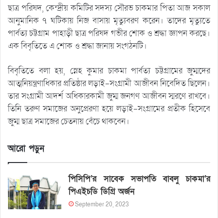
ছাত্র পরিষদ, কেন্দ্রীয় কমিটির সদস্য সৌরভ চাকমার পিতা আজ সকাল
আনুমানিক ৭ ঘটিকায় নিজ বাসায় মৃত্যুবরণ করেন। তাদের মৃত্যুতে
পার্বত্য চট্টগ্রাম পাহাড়ী ছাত্র পরিষদ গভীর শোক ও শ্রদ্ধা জ্ঞাপন করছে।
এক বিবৃতিতে এ শোক ও শ্রদ্ধা জানায় সংগঠনটি।
বিবৃতিতে বলা হয়, স্নেহ কুমার চাকমা পার্বত্য চট্টগ্রামের জুম্মদের
আত্মনিয়ন্ত্রণাধিকার প্রতিষ্ঠার লড়াই-সংগ্রামী আজীবন নিবেদিত ছিলেন।
তার সংগ্রামী আদর্শ অধিকারকামী জুম্ম জনগণ আজীবন স্মরণে রাখবে।
তিনি তরুণ সমাজের অনুপ্রেরণা হয়ে লড়াই-সংগ্রামের প্রতীক হিসেবে
জুম্ম ছাত্র সমাজের চেতনায় বেঁচে থাকবেন।
আরো পড়ুন
পিসিপি’র সাবেক সভাপতি বাবলু চাকমা’র
পিএইচডি ডিগ্রি অর্জন
September 20, 2023