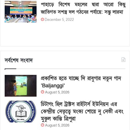
পাহাড়ে বিশেষ মহলের দ্বারা আরো কিছু
জাতিগত সশস্ত্র দল গঠনের পর্যায়ে: সন্তু লারমা
December 5, 2022
সর্বশেষ সংবাদ
প্রকাশিত হতে যাচ্ছে দি রাবুগার নতুন গান
‘Baljanggi’
August 5, 2026
চিটাগং হিল ট্রাক্টস রাইটার্স ইউনিয়ন এর
কেন্দ্রীয় নেতৃত্বে মংক্য শোয়ে নু নেভী এবং
মুকুল কান্তি ত্রিপুরা
August 5, 2026