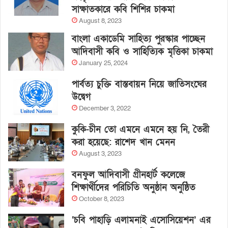
সাক্ষাতকারে কবি শিশির চাকমা
August 8, 2023
বাংলা একাডেমি সাহিত্য পুরস্কার পাচ্ছেন
আদিবাসী কবি ও সাহিত্যিক মৃত্তিকা চাকমা
January 25, 2024
পার্বত্য চুক্তি বাস্তবায়ন নিয়ে জাতিসংঘের
উদ্বেগ
December 3, 2022
কুকি-চীন তো এমনে এমনে হয় নি, তৈরী
করা হয়েছে: রাশেদ খান মেনন
August 3, 2023
বনফুল আদিবাসী গ্রীনহার্ট কলেজে
শিক্ষার্থীদের পরিচিতি অনুষ্ঠান অনুষ্ঠিত
October 8, 2023
‘চবি পাহাড়ি এলামনাই এসোসিয়েশন’ এর