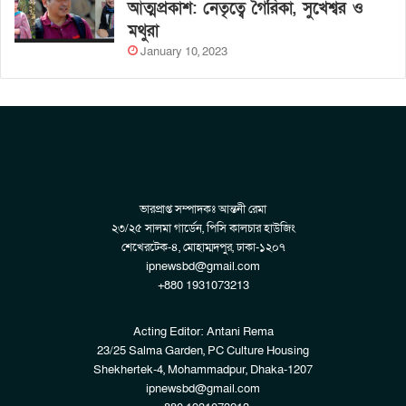
আত্মপ্রকাশ: নেতৃত্বে গৈরিকা, সুখেশ্বর ও
মথুরা
January 10, 2023
ভারপ্রাপ্ত সম্পাদকঃ আন্তনী রেমা
২৩/২৫ সালমা গার্ডেন, পিসি কালচার হাউজিং
শেখেরটেক-৪, মোহাম্মদপুর, ঢাকা-১২০৭
ipnewsbd@gmail.com
+880 1931073213
Acting Editor: Antani Rema
23/25 Salma Garden, PC Culture Housing
Shekhertek-4, Mohammadpur, Dhaka-1207
ipnewsbd@gmail.com