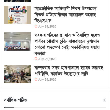
আন্তর্জাতিক আদিবাসী দিবস উপলক্ষ্যে
বিতর্ক প্রতিযোগীতার আয়োজন করেছে
জিএসএফ
July 29, 2026
সরকার গঠনের ৫ মাস অতিবাহিত হলেও
পার্বত্য চট্টগ্রাম চুক্তি বাস্তবায়নে দৃশ্যমান
কোনো পদক্ষেপ নেই: মতবিনিময় সভায়
বক্তারা
July 29, 2026
বান্দরবান সদর হাসপাতালে হামের ভয়াবহ
পরিস্থিতি, কার্যকর উদ্যোগের দাবি
July 29, 2026
সর্বাধিক পঠিত