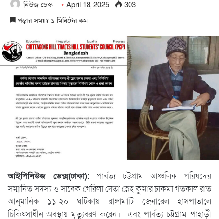
নিউজ ডেস্ক
April 18, 2025
303
পড়ার সময়ঃ ১ মিনিটের কম
আইপিনিউজ ডেক্স(ঢাকা):
পার্বত্য চট্টগ্রাম আঞ্চলিক পরিষদের
সম্মানিত সদস্য ও সাবেক গেরিলা নেতা স্নেহ কুমার চাকমা গতকাল রাত
আনুমানিক ১১:২০ ঘটিকায় রাঙ্গামাটি জেনারেল হাসপাতালে
চিকিৎসাধীন অবস্থায় মৃত্যুবরণ করেন। এবং পার্বত্য চট্টগ্রাম পাহাড়ী