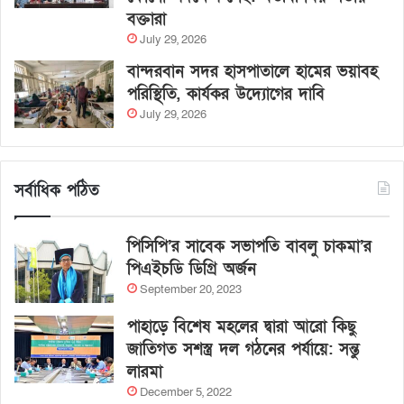
বক্তারা
July 29, 2026
বান্দরবান সদর হাসপাতালে হামের ভয়াবহ
পরিস্থিতি, কার্যকর উদ্যোগের দাবি
July 29, 2026
সর্বাধিক পঠিত
পিসিপি’র সাবেক সভাপতি বাবলু চাকমা’র
পিএইচডি ডিগ্রি অর্জন
September 20, 2023
পাহাড়ে বিশেষ মহলের দ্বারা আরো কিছু
জাতিগত সশস্ত্র দল গঠনের পর্যায়ে: সন্তু
লারমা
December 5, 2022