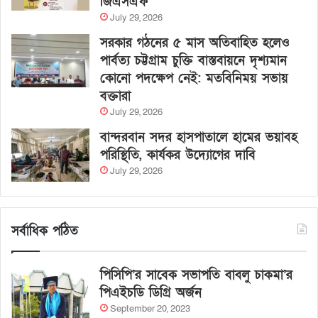
জিএসএফ
July 29, 2026
সরকার গঠনের ৫ মাস অতিবাহিত হলেও
পার্বত্য চট্টগ্রাম চুক্তি বাস্তবায়নে দৃশ্যমান
কোনো পদক্ষেপ নেই: মতবিনিময় সভায়
বক্তারা
July 29, 2026
বান্দরবান সদর হাসপাতালে হামের ভয়াবহ
পরিস্থিতি, কার্যকর উদ্যোগের দাবি
July 29, 2026
সর্বাধিক পঠিত
পিসিপি’র সাবেক সভাপতি বাবলু চাকমা’র
পিএইচডি ডিগ্রি অর্জন
September 20, 2023