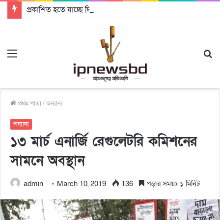
প্রকাশিত হতে যাচ্ছে দি রাবুগার নতুন গান ‘Baljanggi’
Menu
S
fo
প্রথম পাতা
/
অন্যান্য
অন্যান্য
১৩ মার্চ এনার্জি রেগুলেটরি কমিশনের
সামনে অবস্থান
admin
March 10, 2019
136
পড়ার সময়ঃ ১ মিনিট