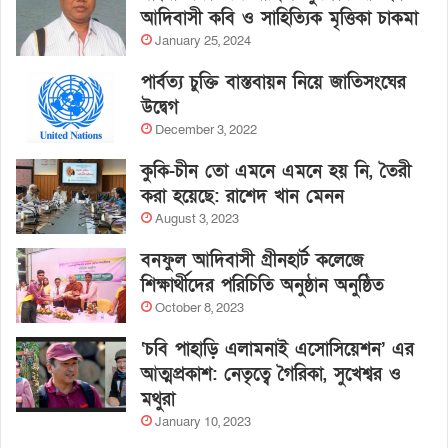
আদিবাসী কবি ও সাহিত্যিক মৃত্তিকা চাকমা
January 25, 2024
পার্বত্য চুক্তি বাস্তবায়ন নিয়ে জাতিসংঘের
উদ্বেগ
December 3, 2022
কুকি-চীন তো এমনে এমনে হয় নি, তৈরী
করা হয়েছে: রাশেদ খান মেনন
August 3, 2023
বনফুল আদিবাসী গ্রীনহার্ট কলেজে
শিক্ষার্থীদের পরিচিতি অনুষ্ঠান অনুষ্ঠিত
October 8, 2023
‘চবি পাহাড়ি এলামনাই এসোসিয়েশন’ এর
আত্মপ্রকাশ: নেতৃত্বে গৈরিকা, সুখেশ্বর ও
মথুরা
January 10, 2023