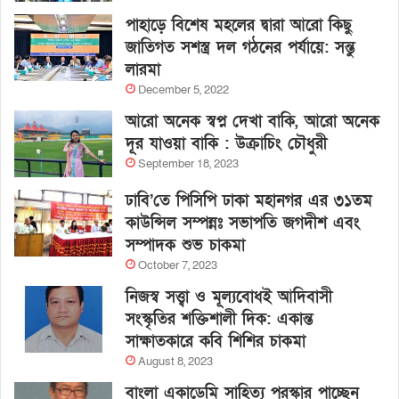
পাহাড়ে বিশেষ মহলের দ্বারা আরো কিছু
জাতিগত সশস্ত্র দল গঠনের পর্যায়ে: সন্তু
লারমা
December 5, 2022
আরো অনেক স্বপ্ন দেখা বাকি, আরো অনেক
দূর যাওয়া বাকি : উক্রাচিং চৌধুরী
September 18, 2023
ঢাবি’তে পিসিপি ঢাকা মহানগর এর ৩১তম
কাউন্সিল সম্পন্নঃ সভাপতি জগদীশ এবং
সম্পাদক শুভ চাকমা
October 7, 2023
নিজস্ব সত্ত্বা ও মূল্যবোধই আদিবাসী
সংস্কৃতির শক্তিশালী দিক: একান্ত
সাক্ষাতকারে কবি শিশির চাকমা
August 8, 2023
বাংলা একাডেমি সাহিত্য পুরস্কার পাচ্ছেন