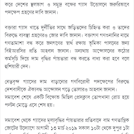
করে দেশের স্থলভাগ ও সমুদ্র বক্ষের গ্যাস উত্তোলনে জরুরিভাবে
পদক্ষেপ গ্রহণের দাবি জানান।
বক্তারা গ্যাস খাতে দুর্নীতির সাথে জড়িতদের চিহ্নিত করা ও তাদের
বিরুদ্ধে ব্যবস্থা গ্রহণেরও জোর দাবি জানান। বক্তাগণ গণশুনানির নামে
গণতামাশা বন্ধ করে জনগণের স্বার্থ রক্ষায় ভূমিকা পালনের জন্য
বিইআরসির প্রতি আহ্বান জানান। অন্যথায় আন্দোলনের কঠোর
কর্মসূচি দিয়ে দাম বৃদ্ধির পাঁয়তারা বন্ধ করতে বাধ্য করা হবে বলে
হুশিয়ারী দেন।
নেতৃবৃন্দ গ্যাসের দাম বাড়ানোর গণবিরোধী পদক্ষেপের বিরুদ্ধে
দেশবাসীকে ঐক্যবদ্ধ আন্দোলন গড়ে তোলারও আহ্বান জানান।
সমাবেশ শেষে একটি বিক্ষোভ মিছিল প্রেসক্লাব তোপখানা রোড হয়ে
পল্টন মোড়ে এসে শেষ হয়।
সমাবেশ থেকে গ্যাসের মূল্যবৃদ্ধির পাঁয়তারার প্রতিবাদে বাম গণতান্ত্রিক
জোটের উদ্যোগে আগামী ১৩ মার্চ ২০১৯ সকাল ১০টা থেকে দুপুর ১টা