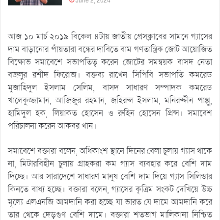
June 2, 2024
আজ ১০ মার্চ ২০১৯ বিকেল ৪টায় জাতীয় প্রেসক্লাবের সামনে গ্যাসের
দাম বাড়ানোর পাঁয়তারা বন্ধের দাবিতে বাম গণতান্ত্রিক জোট আয়োজিত
বিক্ষোভ সমাবেশে সভাপতিত্ব করেন জোটের সমন্বয়ক বাসদ নেতা
বজলুর রশীদ ফিরোজ। বক্তব্য রাখেন সিপিবি সভাপতি কমরেড
মুজাহিদুল ইসলাম সেলিম, বাসদ সাধারণ সম্পাদক কমরেড
খালেকুজ্জামান, আজিজুর রহমান, জহিরুল ইসলাম, মনিরুদ্দীন পাপ্পু,
হামিদুল হক, লিয়াকত হোসেন ও রুহিন হোসেন প্রিন্স। সমাবেশ
পরিচালনা করেন আকবর খান।
সমাবেশে বক্তারা বলেন, অধিকাংশ স্থানে দিনের বেলা চুলায় গ্যাস থাকে
না, মিটারবিহীন চুলায় গ্রাহকরা কম গ্যাস ব্যবহার করে বেশি দাম
দিচ্ছে। আর সারাদেশে সাধারণ মানুষ বেশি দাম দিয়ে গ্যাস সিলিন্ডার
কিনতে বাধ্য হচ্ছে। বক্তারা বলেন, গ্যাসের কৃত্রিম সংকট দেখিয়ে উচ্চ
মূল্যে এলএনজি আমদানি করা হচ্ছে যা ভারত যে দামে আমদানি করে
তার থেকে দেড়গুণ বেশি দামে। বক্তারা শতভাগ মালিকানা নিশ্চিত