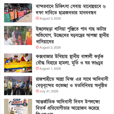
বান্দরবানে চিকিৎসা সেবায় মানোন্নয়নে ৬
দফা দাবিতে ছাত্রজনতার মানববন্ধন
August 3, 2026
ইচ্ছালছড়া খাসিয়া পুঞ্জিতে পান গাছ কাটার
অভিযোগ, উচ্ছেদের ষড়যন্ত্রের আশঙ্কা স্থানীয়
খাসিয়াদের
August 2, 2026
কক্সবাজার উখিয়ায় স্থানীয় বাঙ্গালী কর্তৃক
বৌদ্ধ বিহারে হামলা, মূর্তি ও ঘর ভাঙচুর
August 1, 2026
রাজশাহীতে আন্না মিন্জ এর সাথে আদিবাসী
নেতৃবৃন্দের শুভেচ্ছা ও মতবিনিময় অনুষ্ঠিত
July 31, 2026
আন্তর্জাতিক আদিবাসী দিবস উপলক্ষ্যে
বিতর্ক প্রতিযোগীতার আয়োজন করেছে