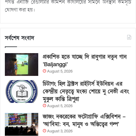
পর্যন্ত এনার্জি রেগুলিটরি কমিশন কার্যালয়ের সামনে অবস্থান কর্মসূচি
ঘোষণা করা হয়।
সর্বশেষ সংবাদ
প্রকাশিত হতে যাচ্ছে দি রাবুগার নতুন গান
‘Baljanggi’
August 5, 2026
চিটাগং হিল ট্রাক্টস রাইটার্স ইউনিয়ন এর
কেন্দ্রীয় নেতৃত্বে মংক্য শোয়ে নু নেভী এবং
মুকুল কান্তি ত্রিপুরা
August 5, 2026
জাজং নকরেকের ফটোগ্রাফি এক্সিবিশন –
‘আ’বিমা: বন, মানুষ ও অস্তিত্বের গল্প’
August 3, 2026