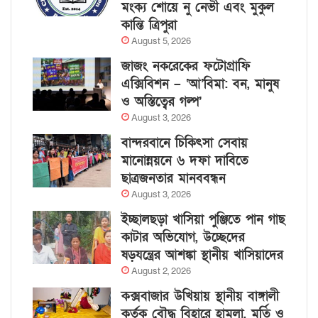
মংক্য শোয়ে নু নেভী এবং মুকুল
কান্তি ত্রিপুরা
August 5, 2026
জাজং নকরেকের ফটোগ্রাফি
এক্সিবিশন – ‘আ’বিমা: বন, মানুষ
ও অস্তিত্বের গল্প’
August 3, 2026
বান্দরবানে চিকিৎসা সেবায়
মানোন্নয়নে ৬ দফা দাবিতে
ছাত্রজনতার মানববন্ধন
August 3, 2026
ইচ্ছালছড়া খাসিয়া পুঞ্জিতে পান গাছ
কাটার অভিযোগ, উচ্ছেদের
ষড়যন্ত্রের আশঙ্কা স্থানীয় খাসিয়াদের
August 2, 2026
কক্সবাজার উখিয়ায় স্থানীয় বাঙ্গালী
কর্তৃক বৌদ্ধ বিহারে হামলা, মূর্তি ও