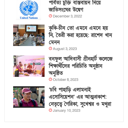
পার্বত্য চুক্তি বাস্তবায়ন নিয়ে
জাতিসংঘের উদ্বেগ
December 3, 2022
কুকি-চীন তো এমনে এমনে হয়
নি, তৈরী করা হয়েছে: রাশেদ খান
মেনন
August 3, 2023
বনফুল আদিবাসী গ্রীনহার্ট কলেজে
শিক্ষার্থীদের পরিচিতি অনুষ্ঠান
অনুষ্ঠিত
October 8, 2023
‘চবি পাহাড়ি এলামনাই
এসোসিয়েশন’ এর আত্মপ্রকাশ:
নেতৃত্বে গৈরিকা, সুখেশ্বর ও মথুরা
January 10, 2023