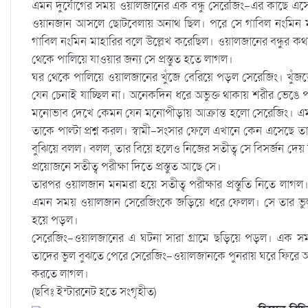
এমন দুর্যোগের সময় ওয়ালজানের এক বন্ধু সেরেজিং-এর কাছে এস
ওয়ানজান আসলে ছোটবেলায় অনাথ ছিল। পরে সে গাবিল নংমিন মা
গাবিল নংমিন মাহারির বলে উল্লেখ করেছিল। ওয়ালজানের বন্ধুর কথা
থেকে পালিয়ে যাওয়ার জন্য সে প্রস্তুত হতে লাগল।
ঘর থেকে পালিয়ে ওয়ালজানের খুঁজে বেরিয়ে পড়ল সেরেজিং। খুঁ
যেন চেনাই যাচ্ছিল না। অনেকদিন ধরে অভুক্ত থাকায় শরীর ভেঙে
মনোভাব দেখে কেমন যেন মনোপীড়ায় আক্রান্ত হলো সেরেজিং। এম
তাকে পাল্টা প্রশ্ন করল। স্বামী-সংসার ফেলে এখানে কেন এসেছে 
বুঝিয়ে বলল। বলল, তার বিয়ে হলেও নিজের সতীত্ব সে বিসর্জন 
প্রয়োজনে সতীত্ব পরীক্ষা দিতে প্রস্তুত আছে সে।
তারপর ওয়ালজান মনমরা হয়ে সতীত্ব পরীক্ষার প্রস্তুতি নিতে লাগ
এমন সময় ওয়ালজান সেরেজিংকে জড়িয়ে ধরে ফেলল। সে তার ভুল বু
হয়ে পড়ল।
সেরেজিং-ওয়ালজানের এ ঘটনা সারা গ্রামে ছড়িয়ে পড়ল। এক সম
তাদের ভুল বুঝতে পেরে সেরেজিং-ওয়ালজানকে পুনরায় ঘরে ফিরে 
করতে লাগল।
(ছবিঃ ইন্টারনেট হতে সংগৃহীত)