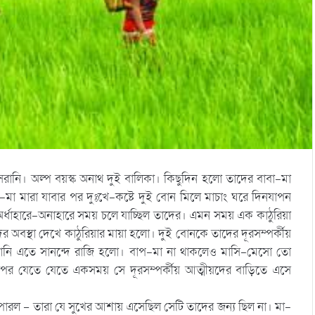
নি। অল্প বয়স্ক অনাথ দুই বালিকা। কিছুদিন হলো তাদের বাবা-মা
-মা মারা যাবার পর দুঃখে-কষ্টে দুই বোন মিলে মাচাং ঘরে দিনযাপন
্ধাহারে-অনাহারে সময় চলে যাচ্ছিল তাদের। এমন সময় এক কাঠুরিয়া
 অবস্থা দেখে কাঠুরিয়ার মায়া হলো। দুই বোনকে তাদের দূরসম্পর্কীয়
েরানি এতে সানন্দে রাজি হলো। বাপ-মা না থাকলেও মাসি-মেসো তো
রপর যেতে যেতে একসময় সে দূরসম্পর্কীয় আত্মীয়দের বাড়িতে এসে
পারল – তারা যে সুখের আশায় এসেছিল সেটি তাদের জন্য ছিল না। মা-