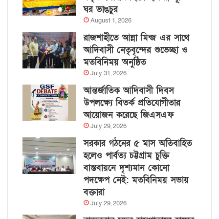
ঘর ভাঙচুর
August 1, 2026
রাজশাহীতে আন্না মিন্জ এর সাথে
আদিবাসী নেতৃবৃন্দের শুভেচ্ছা ও
মতবিনিময় অনুষ্ঠিত
July 31, 2026
আন্তর্জাতিক আদিবাসী দিবস
উপলক্ষ্যে বিতর্ক প্রতিযোগীতার
আয়োজন করেছে জিএসএফ
July 29, 2026
সরকার গঠনের ৫ মাস অতিবাহিত
হলেও পার্বত্য চট্টগ্রাম চুক্তি
বাস্তবায়নে দৃশ্যমান কোনো
পদক্ষেপ নেই: মতবিনিময় সভায়
বক্তারা
July 29, 2026