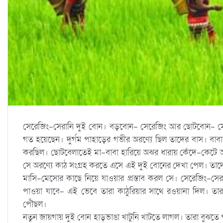
সেরেজিং-সেরানি দুই বোন। বড়বোন- সেরেজিং আর ছোটবোন- সেরা
গত হয়েছেন। দুর্গম পাহাড়ের গভীর অরণ্যে ছিল তাদের বাস। বাবা
করছিল। ছোটবেলাতেই মা-বাবা হারিয়ে অঝর ধারায় কেঁদে-কেটে অর
সে অরণ্যে কাঠ সংগ্রহ করতে এসে এই দুই বোনের দেখা পেল। তাদের
মাসি-মেসোর কাছে নিয়ে যাওয়ার প্রস্তাব করল সে। সেরেজিং-স
পাওয়া যাবে- এই ভেবে তারা কাঠুরিয়ার সাথে রওয়ানা দিল। তা
পৌঁছল।
নতুন জায়গায় দুই বোন হাড়ভাঙা খাটুনি খাটতে লাগল। তারা বুঝতে 