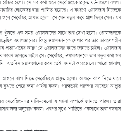
ে হাজির হলো। সে সব কথা শুনে সেরেজিংকে প্রকৃত ঘটনাগুলো বলল।
হারির লোকেদর দ্বারা পালিত হয়েছে। এ কারণে ওয়ালজান নিজেকে
 শুনে সেরেজিং আশ্বস্ত হলো। সে যেন নতুন করে প্রাণ ফিরে পেল। ঘর
জতে খুঁজতে এক সময় ওয়ালজানের সাথে তার দেখা হলো। ওয়ালজানকে
 পড়েছিল ওয়ালজানের। কিন্তু ওয়ালজানকে দেখার পর তার ভাবলেশহীন
ন প্রত্যাখানের কারণ সে ওয়ালজানের কাছে জানতে চাইল। ওয়ালজান
তার কারণ জানতে চাইল সে। সেরেজিং, ওয়ালজানকে তার বন্ধুর কথা সব
দেয় নি। এতদিন ওয়ালজানের ভরসাতেই এমনটা করেছে সে। আরো জানাল,
ল। আগুনে ঝাপ দিতে সেরেজিংও প্রস্তুত হলো। আগুনে ঝাপ দিতে যাবে
ঝতে পেরে ক্ষমা প্রার্থনা করল। পরক্ষণেই পরস্পর আবেগে আপ্লুত
য় সেরেজিং-এর মাসি-মেসো এ ঘটনা সম্পর্কে জানতে পারল। তারা
আসার জন্য অনুরোধ করল। এরপর সুখে-শান্তিতে একসাথে তারা বসবাস