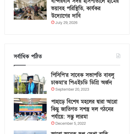
বান্দরবান সদর হাসপাতালে হামের
ভয়াবহ পরিস্থিতি, কার্যকর
উদ্যোগের দাবি
July 29, 2026
সর্বাধিক পঠিত
পিসিপি’র সাবেক সভাপতি বাবলু
চাকমা’র পিএইচডি ডিগ্রি অর্জন
September 20, 2023
পাহাড়ে বিশেষ মহলের দ্বারা আরো
কিছু জাতিগত সশস্ত্র দল গঠনের
পর্যায়ে: সন্তু লারমা
December 5, 2022