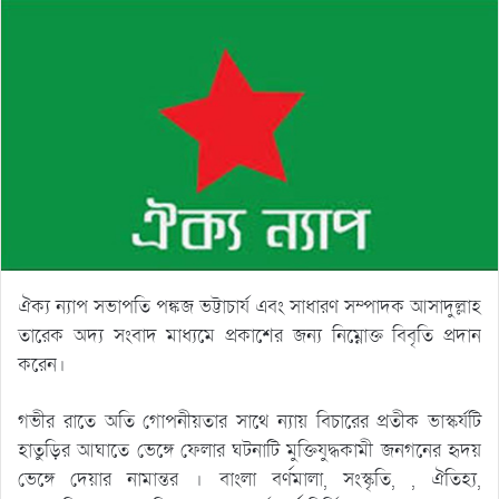
ঐক্য ন্যাপ সভাপতি পঙ্কজ ভট্টাচার্য এবং সাধারণ সম্পাদক আসাদুল্লাহ
তারেক অদ্য সংবাদ মাধ্যমে প্রকাশের জন্য নিম্নোক্ত বিবৃতি প্রদান
করেন।
গভীর রাতে অতি গোপনীয়তার সাথে ন্যায় বিচারের প্রতীক ভাস্কর্যটি
হাতুড়ির আঘাতে ভেঙ্গে ফেলার ঘটনাটি মুক্তিযুদ্ধকামী জনগনের হৃদয়
ভেঙ্গে দেয়ার নামান্তর । বাংলা বর্ণমালা, সংস্কৃতি, , ঐতিহ্য,