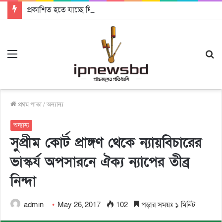
প্রকাশিত হতে যাচ্ছে দি রাবুগার নতুন গান ‘Baljanggi’
Menu
S
fo
প্রথম পাতা
/
অন্যান্য
অন্যান্য
সুপ্রীম কোর্ট প্রাঙ্গণ থেকে ন্যায়বিচারের
ভাস্কর্য অপসারনে ঐক্য ন্যাপের তীব্র
নিন্দা
admin
May 26, 2017
102
পড়ার সময়ঃ ১ মিনিট