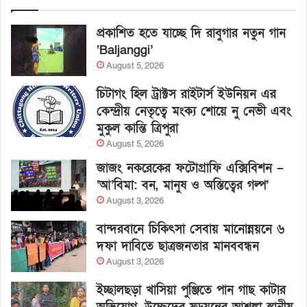
প্রকাশিত হতে যাচ্ছে দি রাবুগার নতুন গান
‘Baljanggi’
August 5, 2026
চিটাগং হিল ট্রাক্টস রাইটার্স ইউনিয়ন এর
কেন্দ্রীয় নেতৃত্বে মংক্য শোয়ে নু নেভী এবং
মুকুল কান্তি ত্রিপুরা
August 5, 2026
জাজং নকরেকের ফটোগ্রাফি এক্সিবিশন –
‘আ’বিমা: বন, মানুষ ও অস্তিত্বের গল্প’
August 3, 2026
বান্দরবানে চিকিৎসা সেবায় মানোন্নয়নে ৬
দফা দাবিতে ছাত্রজনতার মানববন্ধন
August 3, 2026
ইচ্ছালছড়া খাসিয়া পুঞ্জিতে পান গাছ কাটার