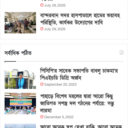
July 29, 2026
বান্দরবান সদর হাসপাতালে হামের ভয়াবহ
পরিস্থিতি, কার্যকর উদ্যোগের দাবি
July 29, 2026
সর্বাধিক পঠিত
পিসিপি’র সাবেক সভাপতি বাবলু চাকমা’র
পিএইচডি ডিগ্রি অর্জন
September 20, 2023
পাহাড়ে বিশেষ মহলের দ্বারা আরো কিছু
জাতিগত সশস্ত্র দল গঠনের পর্যায়ে: সন্তু
লারমা
December 5, 2022
আরো অনেক স্বপ্ন দেখা বাকি, আরো অনেক