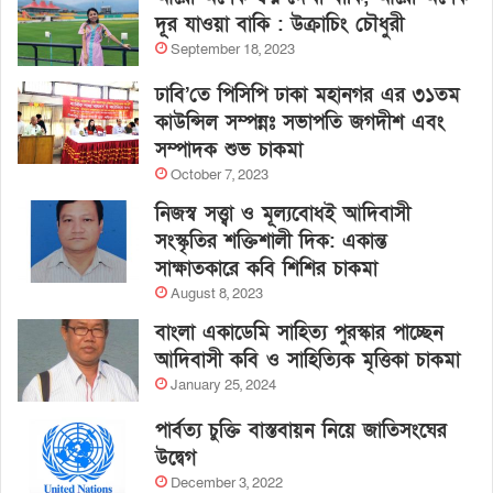
দূর যাওয়া বাকি : উক্রাচিং চৌধুরী
September 18, 2023
ঢাবি’তে পিসিপি ঢাকা মহানগর এর ৩১তম
কাউন্সিল সম্পন্নঃ সভাপতি জগদীশ এবং
সম্পাদক শুভ চাকমা
October 7, 2023
নিজস্ব সত্ত্বা ও মূল্যবোধই আদিবাসী
সংস্কৃতির শক্তিশালী দিক: একান্ত
সাক্ষাতকারে কবি শিশির চাকমা
August 8, 2023
বাংলা একাডেমি সাহিত্য পুরস্কার পাচ্ছেন
আদিবাসী কবি ও সাহিত্যিক মৃত্তিকা চাকমা
January 25, 2024
পার্বত্য চুক্তি বাস্তবায়ন নিয়ে জাতিসংঘের
উদ্বেগ
December 3, 2022