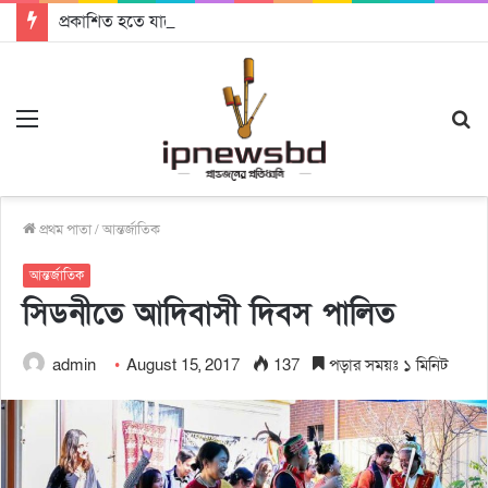
প্রকাশিত হতে যাচ্ছে দি রাবুগার নতুন গান ‘Baljanggi’
Menu
S
fo
প্রথম পাতা
/
আন্তর্জাতিক
আন্তর্জাতিক
সিডনীতে আদিবাসী দিবস পালিত
admin
August 15, 2017
137
পড়ার সময়ঃ ১ মিনিট