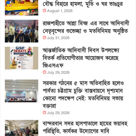
বৌদ্ধ বিহারে হামলা, মূর্তি ও ঘর ভাঙচুর
August 1, 2026
রাজশাহীতে আন্না মিন্জ এর সাথে আদিবাসী
নেতৃবৃন্দের শুভেচ্ছা ও মতবিনিময় অনুষ্ঠিত
July 31, 2026
আন্তর্জাতিক আদিবাসী দিবস উপলক্ষ্যে
বিতর্ক প্রতিযোগীতার আয়োজন করেছে
জিএসএফ
July 29, 2026
সরকার গঠনের ৫ মাস অতিবাহিত হলেও
পার্বত্য চট্টগ্রাম চুক্তি বাস্তবায়নে দৃশ্যমান
কোনো পদক্ষেপ নেই: মতবিনিময় সভায়
বক্তারা
July 29, 2026
বান্দরবান সদর হাসপাতালে হামের ভয়াবহ
পরিস্থিতি, কার্যকর উদ্যোগের দাবি