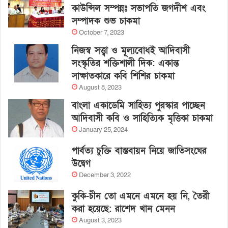
কাউন্সিল সম্পন্নঃ সভাপতি জগদীশ এবং
সম্পাদক শুভ চাকমা
October 7, 2023
নিজস্ব সত্ত্বা ও মূল্যবোধই আদিবাসী
সংস্কৃতির শক্তিশালী দিক: একান্ত
সাক্ষাতকারে কবি শিশির চাকমা
August 8, 2023
বাংলা একাডেমি সাহিত্য পুরস্কার পাচ্ছেন
আদিবাসী কবি ও সাহিত্যিক মৃত্তিকা চাকমা
January 25, 2024
পার্বত্য চুক্তি বাস্তবায়ন নিয়ে জাতিসংঘের
উদ্বেগ
December 3, 2022
কুকি-চীন তো এমনে এমনে হয় নি, তৈরী
করা হয়েছে: রাশেদ খান মেনন
August 3, 2023