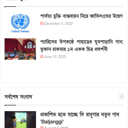
পার্বত্য চুক্তি বাস্তবায়ন নিয়ে জাতিসংঘের উদ্বেগ
December 3, 2022
প্যারিসের উপকণ্ঠে পাহাড়ের ঘুমপাড়ানি গান:
তুফান চাকমার ১ম একক চিত্র প্রদর্শনী
June 10, 2025
সর্বশেষ সংবাদ
প্রকাশিত হতে যাচ্ছে দি রাবুগার নতুন গান
‘Baljanggi’