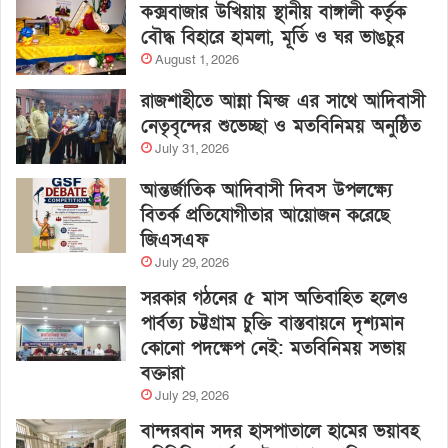
কক্সবাজার উখিয়ায় স্থানীয় বাঙ্গালী কর্তৃক
বৌদ্ধ বিহারে হামলা, মূর্তি ও ঘর ভাঙচুর
August 1, 2026
রাজশাহীতে আন্না মিন্জ এর সাথে আদিবাসী
নেতৃবৃন্দের শুভেচ্ছা ও মতবিনিময় অনুষ্ঠিত
July 31, 2026
আন্তর্জাতিক আদিবাসী দিবস উপলক্ষ্যে
বিতর্ক প্রতিযোগীতার আয়োজন করেছে
জিএসএফ
July 29, 2026
সরকার গঠনের ৫ মাস অতিবাহিত হলেও
পার্বত্য চট্টগ্রাম চুক্তি বাস্তবায়নে দৃশ্যমান
কোনো পদক্ষেপ নেই: মতবিনিময় সভায়
বক্তারা
July 29, 2026
বান্দরবান সদর হাসপাতালে হামের ভয়াবহ