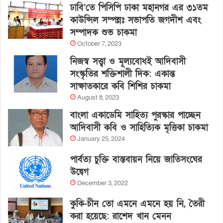
ঢাবি’তে পিসিপি ঢাকা মহানগর এর ৩১তম
কাউন্সিল সম্পন্নঃ সভাপতি জগদীশ এবং
সম্পাদক শুভ চাকমা
October 7, 2023
নিজস্ব সত্ত্বা ও মূল্যবোধই আদিবাসী
সংস্কৃতির শক্তিশালী দিক: একান্ত
সাক্ষাতকারে কবি শিশির চাকমা
August 8, 2023
বাংলা একাডেমি সাহিত্য পুরস্কার পাচ্ছেন
আদিবাসী কবি ও সাহিত্যিক মৃত্তিকা চাকমা
January 25, 2024
পার্বত্য চুক্তি বাস্তবায়ন নিয়ে জাতিসংঘের
উদ্বেগ
December 3, 2022
কুকি-চীন তো এমনে এমনে হয় নি, তৈরী
করা হয়েছে: রাশেদ খান মেনন