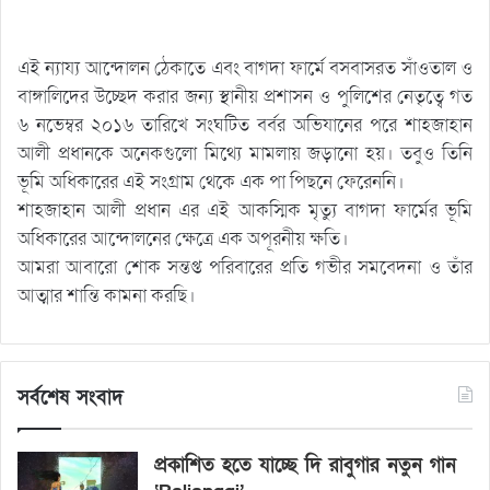
এই ন্যায্য আন্দোলন ঠেকাতে এবং বাগদা ফার্মে বসবাসরত সাঁওতাল ও
বাঙ্গালিদের উচ্ছেদ করার জন্য স্থানীয় প্রশাসন ও পুলিশের নেতৃত্বে গত
৬ নভেম্বর ২০১৬ তারিখে সংঘটিত বর্বর অভিযানের পরে শাহজাহান
আলী প্রধানকে অনেকগুলো মিথ্যে মামলায় জড়ানো হয়। তবুও তিনি
ভূমি অধিকারের এই সংগ্রাম থেকে এক পা পিছনে ফেরেননি।
শাহজাহান আলী প্রধান এর এই আকস্মিক মৃত্যু বাগদা ফার্মের ভূমি
অধিকারের আন্দোলনের ক্ষেত্রে এক অপূরনীয় ক্ষতি।
আমরা আবারো শোক সন্তপ্ত পরিবারের প্রতি গভীর সমবেদনা ও তাঁর
আত্মার শান্তি কামনা করছি।
সর্বশেষ সংবাদ
প্রকাশিত হতে যাচ্ছে দি রাবুগার নতুন গান