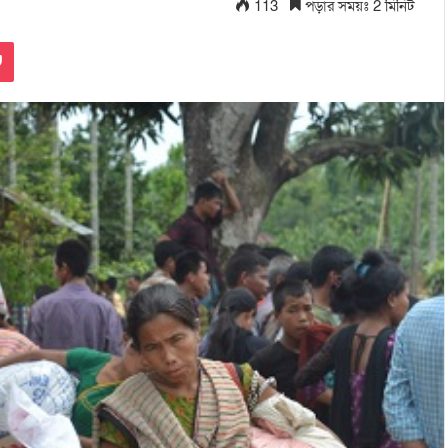
113
পড়ার সময়ঃ 2 মিনিট
Pocket