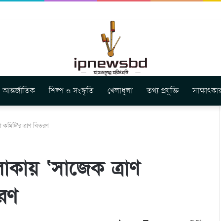
ার নতুন গান ‘Baljanggi’
আন্তর্জাতিক
শিল্প ও সংস্কৃতি
খেলাধুলা
তথ্য প্রযুক্তি
সাক্ষাৎকা
 কমিটি’র ত্রাণ বিতরণ
াকায় ‘সাজেক ত্রাণ
তরণ