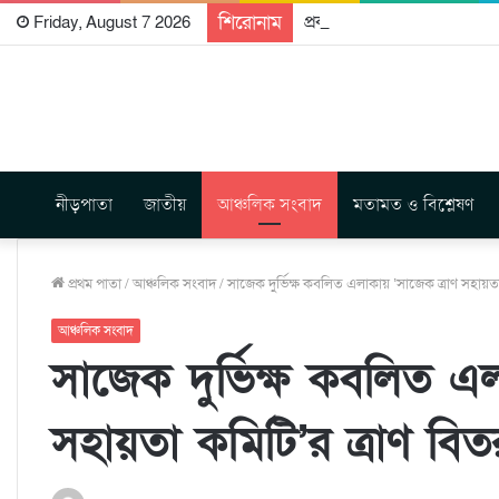
শিরোনাম
প্রকাশিত হতে যাচ্ছে দি রাবুগ
Friday, August 7 2026
নীড়পাতা
জাতীয়
আঞ্চলিক সংবাদ
মতামত ও বিশ্লেষণ
প্রথম পাতা
/
আঞ্চলিক সংবাদ
/
সাজেক দুর্ভিক্ষ কবলিত এলাকায় ‘সাজেক ত্রাণ সহায়তা
আঞ্চলিক সংবাদ
সাজেক দুর্ভিক্ষ কবলিত এল
সহায়তা কমিটি’র ত্রাণ বি