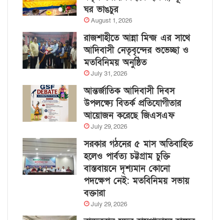
ঘর ভাঙচুর
August 1, 2026
রাজশাহীতে আন্না মিন্জ এর সাথে
আদিবাসী নেতৃবৃন্দের শুভেচ্ছা ও
মতবিনিময় অনুষ্ঠিত
July 31, 2026
আন্তর্জাতিক আদিবাসী দিবস
উপলক্ষ্যে বিতর্ক প্রতিযোগীতার
আয়োজন করেছে জিএসএফ
July 29, 2026
সরকার গঠনের ৫ মাস অতিবাহিত
হলেও পার্বত্য চট্টগ্রাম চুক্তি
বাস্তবায়নে দৃশ্যমান কোনো
পদক্ষেপ নেই: মতবিনিময় সভায়
বক্তারা
July 29, 2026