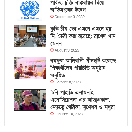
পার্বত্য চুক্তি বাস্তবায়ন নিয়ে
জাতিসংঘের উদ্বেগ
December 3, 2022
কুকি-চীন তো এমনে এমনে হয়
নি, তৈরী করা হয়েছে: রাশেদ খান
মেনন
August 3, 2023
বনফুল আদিবাসী গ্রীনহার্ট কলেজে
শিক্ষার্থীদের পরিচিতি অনুষ্ঠান
অনুষ্ঠিত
October 8, 2023
‘চবি পাহাড়ি এলামনাই
এসোসিয়েশন’ এর আত্মপ্রকাশ:
নেতৃত্বে গৈরিকা, সুখেশ্বর ও মথুরা
January 10, 2023