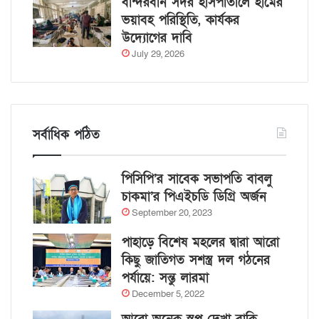
বান্দরবান সদর হাসপাতালে হামের
ভয়াবহ পরিস্থিতি, কার্যকর
উদ্যোগের দাবি
July 29, 2026
সর্বাধিক পঠিত
পিসিপি’র সাবেক সভাপতি বাবলু
চাকমা’র পিএইচডি ডিগ্রি অর্জন
September 20, 2023
পাহাড়ে বিশেষ মহলের দ্বারা আরো
কিছু জাতিগত সশস্ত্র দল গঠনের
পর্যায়ে: সন্তু লারমা
December 5, 2022