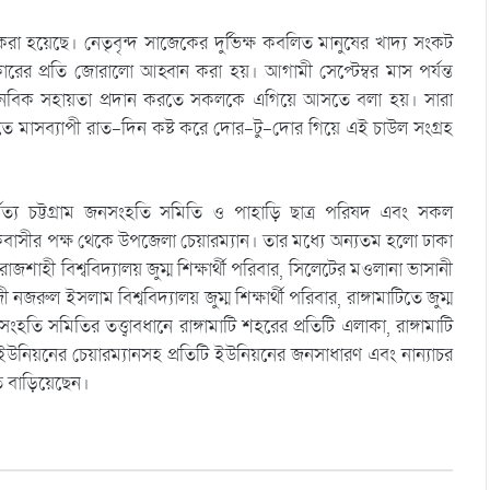
হয়েছে। নেতৃবৃন্দ সাজেকের দুর্ভিক্ষ কবলিত মানুষের খাদ্য সংকট
কারের প্রতি জোরালো আহ্বান করা হয়। আগামী সেপ্টেম্বর মাস পর্যন্ত
 মানবিক সহায়তা প্রদান করতে সকলকে এগিয়ে আসতে বলা হয়। সারা
ড়াতে মাসব্যাপী রাত-দিন কষ্ট করে দোর-টু-দোর গিয়ে এই চাউল সংগ্রহ
্য চট্টগ্রাম জনসংহতি সমিতি ও পাহাড়ি ছাত্র পরিষদ এবং সকল
সাজেকবাসীর পক্ষ থেকে উপজেলা চেয়ারম্যান। তার মধ্যে অন্যতম হলো ঢাকা
ার, রাজশাহী বিশ্ববিদ্যালয় জুম্ম শিক্ষার্থী পরিবার, সিলেটের মওলানা ভাসানী
াজী নজরুল ইসলাম বিশ্ববিদ্যালয় জুম্ম শিক্ষার্থী পরিবার, রাঙ্গামাটিতে জুম্ম
ম জনসংহতি সমিতির তত্ত্বাবধানে রাঙ্গামাটি শহরের প্রতিটি এলাকা, রাঙ্গামাটি
 ইউনিয়নের চেয়ারম্যানসহ প্রতিটি ইউনিয়নের জনসাধারণ এবং নান্যাচর
ত বাড়িয়েছেন।