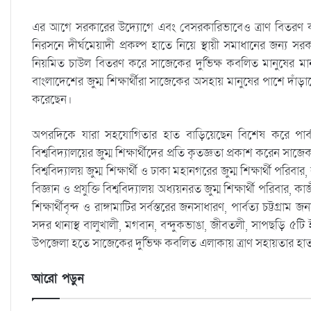
এর আগে সরকারের উদ্যোগে এবং বেসরকারিভাবেও ত্রাণ বিতরণ করা 
নিরসনে দীর্ঘমেয়াদী প্রকল্প হাতে নিয়ে স্থায়ী সমাধানের জন্য সর
নিয়মিত চাউল বিতরণ করে সাজেকের দুর্ভিক্ষ কবলিত মানুষের
বাংলাদেশের জুম্ম শিক্ষার্থীরা সাজেকের অসহায় মানুষের পাশে দাঁ
করেছেন।
অপরদিকে যারা সহযোগিতার হাত বাড়িয়েছেন বিশেষ করে পার্বত
বিশ্ববিদ্যালয়ের জুম্ম শিক্ষার্থীদের প্রতি কৃতজ্ঞতা প্রকাশ করেন 
বিশ্ববিদ্যালয় জুম্ম শিক্ষার্থী ও ঢাকা মহানগরের জুম্ম শিক্ষার্থী পরিব
বিজ্ঞান ও প্রযুক্তি বিশ্ববিদ্যালয় অধ্যয়নরত জুম্ম শিক্ষার্থী পরিবার, ক
শিক্ষার্থীবৃন্দ ও রাঙ্গামাটির সর্বস্তরের জনসাধারণ, পার্বত্য চট্টগ্রা
সদর থানাস্থ বালুখালী, মগবান, বন্দুকভাঙা, জীবতলী, সাপছড়ি ৫টি
উপজেলা হতে সাজেকের দুর্ভিক্ষ কবলিত এলাকায় ত্রাণ সহায়তার হা
আরো পড়ুন