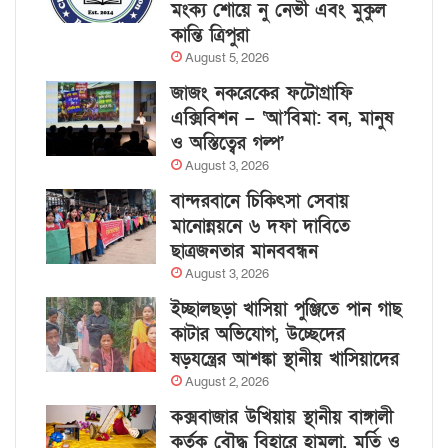
মংক্য শোয়ে নু নেভী এবং মুকুল
কান্তি ত্রিপুরা
August 5, 2026
জাজং নকরেকের ফটোগ্রাফি
এক্সিবিশন – ‘আ’বিমা: বন, মানুষ
ও অস্তিত্বের গল্প’
August 3, 2026
বান্দরবানে চিকিৎসা সেবায়
মানোন্নয়নে ৬ দফা দাবিতে
ছাত্রজনতার মানববন্ধন
August 3, 2026
ইচ্ছালছড়া খাসিয়া পুঞ্জিতে পান গাছ
কাটার অভিযোগ, উচ্ছেদের
ষড়যন্ত্রের আশঙ্কা স্থানীয় খাসিয়াদের
August 2, 2026
কক্সবাজার উখিয়ায় স্থানীয় বাঙ্গালী
কর্তৃক বৌদ্ধ বিহারে হামলা, মূর্তি ও