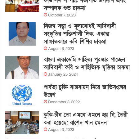
কাউন্সিল সম্পন্নঃ সভাপতি জগদীশ এবং
সম্পাদক শুভ চাকমা
October 7, 2023
নিজস্ব সত্ত্বা ও মূল্যবোধই আদিবাসী
সংস্কৃতির শক্তিশালী দিক: একান্ত
সাক্ষাতকারে কবি শিশির চাকমা
August 8, 2023
বাংলা একাডেমি সাহিত্য পুরস্কার পাচ্ছেন
আদিবাসী কবি ও সাহিত্যিক মৃত্তিকা চাকমা
January 25, 2024
পার্বত্য চুক্তি বাস্তবায়ন নিয়ে জাতিসংঘের
উদ্বেগ
December 3, 2022
কুকি-চীন তো এমনে এমনে হয় নি, তৈরী
করা হয়েছে: রাশেদ খান মেনন
August 3, 2023