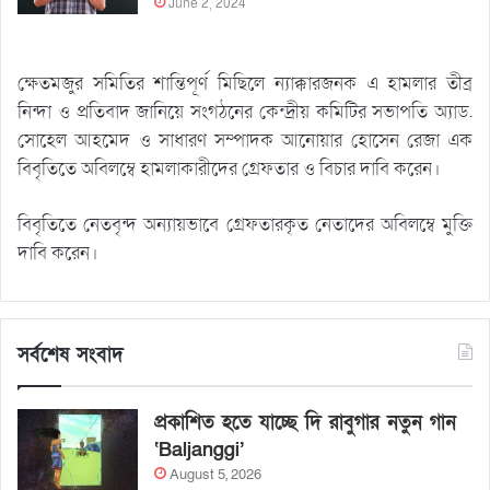
June 2, 2024
ক্ষেতমজুর সমিতির শান্তিপূর্ণ মিছিলে ন্যাক্কারজনক এ হামলার তীব্র
নিন্দা ও প্রতিবাদ জানিয়ে সংগঠনের কেন্দ্রীয় কমিটির সভাপতি অ্যাড.
সোহেল আহমেদ ও সাধারণ সম্পাদক আনোয়ার হোসেন রেজা এক
বিবৃতিতে অবিলম্বে হামলাকারীদের গ্রেফতার ও বিচার দাবি করেন।
বিবৃতিতে নেতবৃন্দ অন্যায়ভাবে গ্রেফতারকৃত নেতাদের অবিলম্বে মুক্তি
দাবি করেন।
সর্বশেষ সংবাদ
প্রকাশিত হতে যাচ্ছে দি রাবুগার নতুন গান
‘Baljanggi’
August 5, 2026