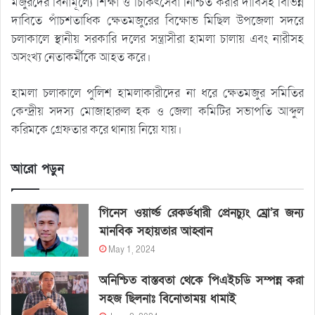
মজুরদের বিনামূল্যে শিক্ষা ও চিকিৎসেবা নিশ্চিত করার দাবিসহ বিভিন্ন
দাবিতে পাঁচশতাধিক ক্ষেতমজুরের বিক্ষোভ মিছিল উপজেলা সদরে
চলাকালে স্থানীয় সরকারি দলের সন্ত্রাসীরা হামলা চালায় এবং নারীসহ
অসংখ্য নেতাকর্মীকে আহত করে।
হামলা চলাকালে পুলিশ হামলাকারীদের না ধরে ক্ষেতমজুর সমিতির
কেন্দ্রীয় সদস্য মোজাহারুল হক ও জেলা কমিটির সভাপতি আব্দুল
করিমকে গ্রেফতার করে থানায় নিয়ে যায়।
আরো পড়ুন
গিনেস ওয়ার্ল্ড রেকর্ডধারী প্রেনচ্যুং ম্রো’র জন্য
মানবিক সহায়তার আহ্বান
May 1, 2024
অনিশ্চিত বাস্তবতা থেকে পিএইচডি সম্পন্ন করা
সহজ ছিলনাঃ বিনোতাময় ধামাই