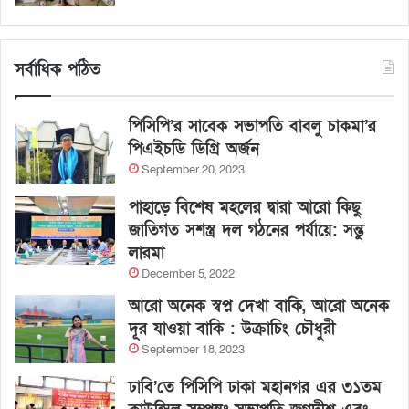
সর্বাধিক পঠিত
পিসিপি’র সাবেক সভাপতি বাবলু চাকমা’র
পিএইচডি ডিগ্রি অর্জন
September 20, 2023
পাহাড়ে বিশেষ মহলের দ্বারা আরো কিছু
জাতিগত সশস্ত্র দল গঠনের পর্যায়ে: সন্তু
লারমা
December 5, 2022
আরো অনেক স্বপ্ন দেখা বাকি, আরো অনেক
দূর যাওয়া বাকি : উক্রাচিং চৌধুরী
September 18, 2023
ঢাবি’তে পিসিপি ঢাকা মহানগর এর ৩১তম