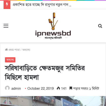
প্রকাশিত হতে যাচ্ছে দি রাবুগার নতুন গান ‘Baljanggi’
Menu
S
fo
প্রথম পাতা
/
অন্যান্য
অন্যান্য
সরিষাবাড়িতে ক্ষেতমজুর সমিতির
মিছিলে হামলা
admin
October 22, 2019
141
পড়ার সময়ঃ ১ মিনিট