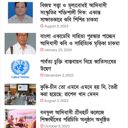
নিজস্ব সত্ত্বা ও মূল্যবোধই আদিবাসী
সংস্কৃতির শক্তিশালী দিক: একান্ত
সাক্ষাতকারে কবি শিশির চাকমা
August 8, 2023
বাংলা একাডেমি সাহিত্য পুরস্কার পাচ্ছেন
আদিবাসী কবি ও সাহিত্যিক মৃত্তিকা চাকমা
January 25, 2024
পার্বত্য চুক্তি বাস্তবায়ন নিয়ে জাতিসংঘের
উদ্বেগ
December 3, 2022
কুকি-চীন তো এমনে এমনে হয় নি, তৈরী
করা হয়েছে: রাশেদ খান মেনন
August 3, 2023
বনফুল আদিবাসী গ্রীনহার্ট কলেজে
শিক্ষার্থীদের পরিচিতি অনুষ্ঠান অনুষ্ঠিত
October 8, 2023