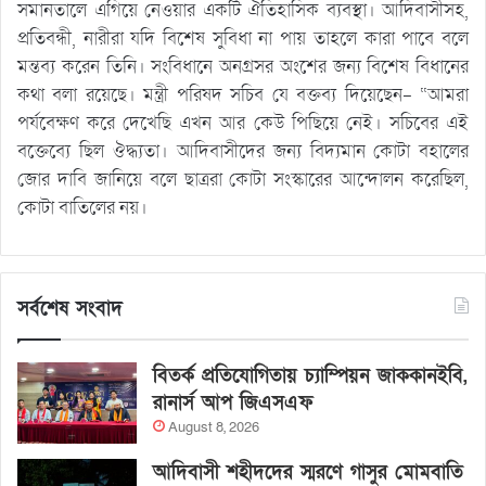
সমানতালে এগিয়ে নেওয়ার একটি ঐতিহাসিক ব্যবস্থা। আদিবাসীসহ,
প্রতিবন্ধী, নারীরা যদি বিশেষ সুবিধা না পায় তাহলে কারা পাবে বলে
মন্তব্য করেন তিনি। সংবিধানে অনগ্রসর অংশের জন্য বিশেষ বিধানের
কথা বলা রয়েছে। মন্ত্রী পরিষদ সচিব যে বক্তব্য দিয়েছেন- “আমরা
পর্যবেক্ষণ করে দেখেছি এখন আর কেউ পিছিয়ে নেই। সচিবের এই
বক্তেব্যে ছিল ঔদ্ধ্যতা। আদিবাসীদের জন্য বিদ্যমান কোটা বহালের
জোর দাবি জানিয়ে বলে ছাত্ররা কোটা সংস্কারের আন্দোলন করেছিল,
কোটা বাতিলের নয়।
সর্বশেষ সংবাদ
বিতর্ক প্রতিযোগিতায় চ্যাম্পিয়ন জাককানইবি,
রানার্স আপ জিএসএফ
August 8, 2026
আদিবাসী শহীদদের স্মরণে গাসুর মোমবাতি