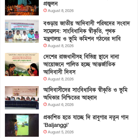
প্রজ্বলন
August 8, 2026
বগুড়ায় জাতীয় আদিবাসী পরিষদের সংবাদ
সম্মেলন: সাংবিধানিক স্বীকৃতি, পৃথক
মন্ত্রণালয় ও ভূমি কমিশন গঠনের দাবি
August 8, 2026
দেশের রাজধানীসহ বিভিন্ন স্থানে নানা
আয়োজনে পালিত হচ্ছে আন্তর্জাতিক
আদিবাসী দিবস
August 8, 2026
আদিবাসীদের সাংবিধানিক স্বীকৃতি ও ভূমি
অধিকার নিশ্চিতের আহ্বান
August 6, 2026
প্রকাশিত হতে যাচ্ছে দি রাবুগার নতুন গান
‘Baljanggi’
August 5, 2026