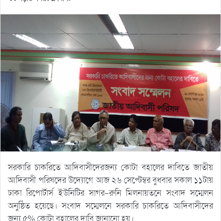
সরকারি চাকরিতে আদিবাসীদেরজন্য কোটা বহালের দাবিতে জাতীয়
আদিবাসী পরিষদের উদ্যোগে আজ ২৬ সেপ্টেম্বর বুধবার সকাল ১১টায়
ঢাকা রিপোর্টার্স ইউনিটির সাগর-রুনি মিলনায়তনে সংবাদ সম্মেলন
অনুষ্ঠিত হয়েছে। সংবাদ সম্মেলনে সরকারি চাকরিতে আদিবাসীদের
জন্য ৫% কোটা বহালের দাবি জানানো হয়।