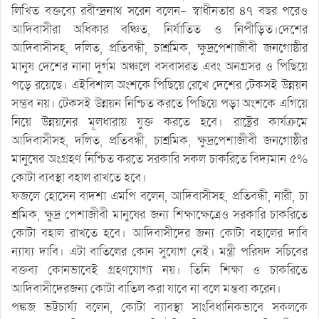
লিখিত বক্তব্যে রবীন্দ্রনাথ সরেন বলেন- স্বাধীনতার ৪৭ বছর পরেও
আদিবাসীরা অধিকার বঞ্চিত, নির্যাতিত ও নিপীড়িত।দেশের
আদিবাসীসহ, দলিত, প্রতিবন্ধী, চাশ্রমিক, ক্ষুদ্রপেশাজীবী জনগোষ্ঠীর
মানুষ দেশের নানা দুর্গম অঞ্চলে বসবাসরত এবং অনগ্রসর ও পিছিয়ে
পড়ে রয়েছে। এইবিশাল অংশকে পিছিয়ে রেখে দেশের টেকসই উন্নয়ন
সম্ভব নয়। টেকসই উন্নয়ন নিশ্চিত করতে পিছিয়ে পড়া অংশকে এগিয়ে
নিয়ে উন্নয়নের মূলধারায় যুক্ত করতে হবে। রাষ্ট্রের কার্যক্রমে
আদিবাসীসহ, দলিত, প্রতিবন্ধী, চাশ্রমিক, ক্ষুদ্রপেশাজীবী জনগোষ্ঠীর
মানুষের অংগ্রহণ নিশ্চিত করতে সরকারি সকল চাকরিতে বিদ্যমান ৫%
কোটা ব্যবস্থা বহাল রাখতে হবে।
ফজলে হোসেন বাদশা এমপি বলেন, আদিবাসীসহ, প্রতিবন্ধী, নারী, চা
শ্রমিক, ক্ষুদ্র পেশাজীবী মানুষের জন্য শিক্ষাক্ষেত্রেও সরকারি চাকরিতে
কোটা বহাল রাখতে হবে। আদিবাসীদের জন্য কোটা বহালের দাবি
ন্যায্য দাবি। এটা বাতিলের কোন সুযোগ নেই। মন্ত্রী পরিষদ সচিবের
বক্তব্য কোনভাবেই গ্রহণযোগ্য নয়। তিনি শিক্ষা ও চাকরিতে
আদিবাসীদেরজন্য কোটা বাতিল করা যাবে না বলে মন্তব্য করেন।
পঙ্কজ ভট্টচার্য্য বলেন, কোটা ব্যাবস্থা সাংবিধানিকভাবে সকলকে