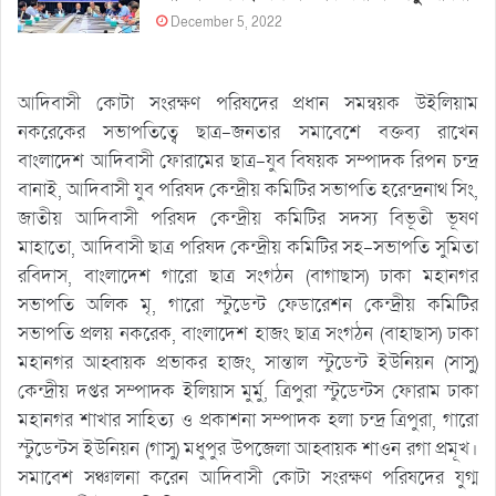
December 5, 2022
আদিবাসী কোটা সংরক্ষণ পরিষদের প্রধান সমন্বয়ক উইলিয়াম
নকরেকের সভাপতিত্বে ছাত্র-জনতার সমাবেশে বক্তব্য রাখেন
বাংলাদেশ আদিবাসী ফোরামের ছাত্র-যুব বিষয়ক সম্পাদক রিপন চন্দ্র
বানাই, আদিবাসী যুব পরিষদ কেন্দ্রীয় কমিটির সভাপতি হরেন্দ্রনাথ সিং,
জাতীয় আদিবাসী পরিষদ কেন্দ্রীয় কমিটির সদস্য বিভূতী ভূষণ
মাহাতো, আদিবাসী ছাত্র পরিষদ কেন্দ্রীয় কমিটির সহ-সভাপতি সুমিতা
রবিদাস, বাংলাদেশ গারো ছাত্র সংগঠন (বাগাছাস) ঢাকা মহানগর
সভাপতি অলিক মৃ, গারো স্টুডেন্ট ফেডারেশন কেন্দ্রীয় কমিটির
সভাপতি প্রলয় নকরেক, বাংলাদেশ হাজং ছাত্র সংগঠন (বাহাছাস) ঢাকা
মহানগর আহ্বায়ক প্রভাকর হাজং, সান্তাল স্টুডেন্ট ইউনিয়ন (সাসু)
কেন্দ্রীয় দপ্তর সম্পাদক ইলিয়াস মুর্মু, ত্রিপুরা স্টুডেন্টস ফোরাম ঢাকা
মহানগর শাখার সাহিত্য ও প্রকাশনা সম্পাদক হলা চন্দ্র ত্রিপুরা, গারো
স্টুডেন্টস ইউনিয়ন (গাসু) মধুপুর উপজেলা আহ্বায়ক শাওন রগা প্রমূখ।
সমাবেশ সঞ্চালনা করেন আদিবাসী কোটা সংরক্ষণ পরিষদের যুগ্ম