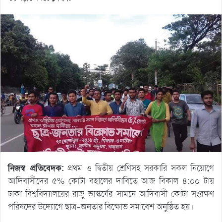
নিজস্ব প্রতিবেদক:
প্রথম ও দ্বিতীয় শ্রেণিসহ সরকারি সকল নিয়োগে
আদিবাসীদের ৫% কোটা বহালের দাবিতে আজ বিকাল ৪:০০ টায়
ঢাকা বিশ্ববিদ্যালয়ের রাজু ভাস্কর্যের সামনে আদিবাসী কোটা সংরক্ষণ
পরিষদের উদ্যোগে ছাত্র-জনতার বিক্ষোভ সমাবেশ অনুষ্ঠিত হয়।