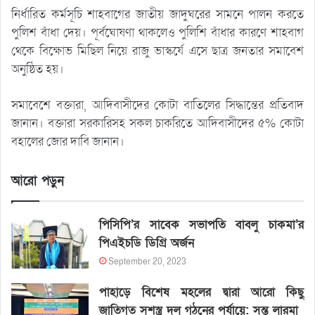
নির্ধারিত কর্মসূচি শাহবাগের জাতীয় জাদুঘরের সামনে পালন করতে
পুলিশ বাঁধা দেয়। পূর্বঘোষণা থাকলেও পুলিশি বাঁধার কারণে শাহবাগ
থেকে বিক্ষোভ মিছিল নিয়ে রাজু ভাস্কর্যে এসে ছাত্র জনতার সমাবেশ
অনুষ্ঠিত হয়।
সমাবেশে বক্তারা, আদিবাসীদের কোটা বাতিলের সিদ্ধান্তের প্রতিবাদ
জানান। বক্তারা সরকারিসহ সকল চাকরিতে আদিবাসীদের ৫% কোটা
বহালের জোর দাবি জানান।
আরো পড়ুন
পিসিপি’র সাবেক সভাপতি বাবলু চাকমা’র
পিএইচডি ডিগ্রি অর্জন
September 20, 2023
পাহাড়ে বিশেষ মহলের দ্বারা আরো কিছু
জাতিগত সশস্ত্র দল গঠনের পর্যায়ে: সন্তু লারমা