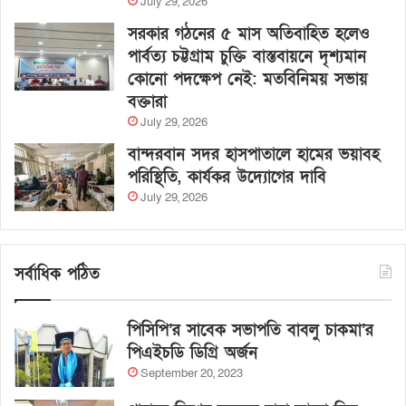
July 29, 2026
সরকার গঠনের ৫ মাস অতিবাহিত হলেও
পার্বত্য চট্টগ্রাম চুক্তি বাস্তবায়নে দৃশ্যমান
কোনো পদক্ষেপ নেই: মতবিনিময় সভায়
বক্তারা
July 29, 2026
বান্দরবান সদর হাসপাতালে হামের ভয়াবহ
পরিস্থিতি, কার্যকর উদ্যোগের দাবি
July 29, 2026
সর্বাধিক পঠিত
পিসিপি’র সাবেক সভাপতি বাবলু চাকমা’র
পিএইচডি ডিগ্রি অর্জন
September 20, 2023