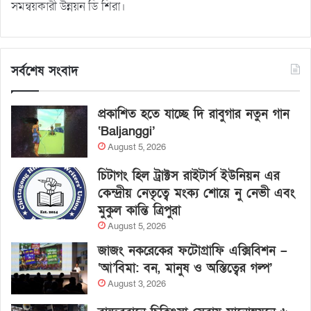
সমন্বয়কারী উন্নয়ন ডি শিরা।
সর্বশেষ সংবাদ
প্রকাশিত হতে যাচ্ছে দি রাবুগার নতুন গান
‘Baljanggi’
August 5, 2026
চিটাগং হিল ট্রাক্টস রাইটার্স ইউনিয়ন এর
কেন্দ্রীয় নেতৃত্বে মংক্য শোয়ে নু নেভী এবং
মুকুল কান্তি ত্রিপুরা
August 5, 2026
জাজং নকরেকের ফটোগ্রাফি এক্সিবিশন –
‘আ’বিমা: বন, মানুষ ও অস্তিত্বের গল্প’
August 3, 2026