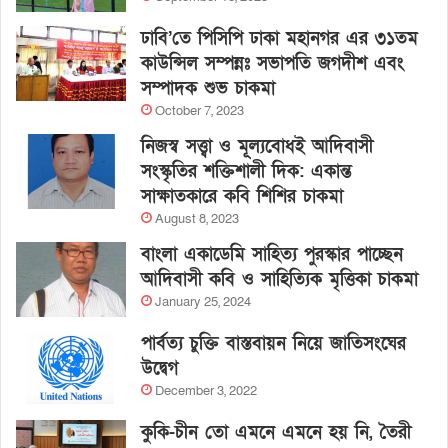
ঢাবি’তে পিসিপি ঢাকা মহানগর এর ৩১তম
কাউন্সিল সম্পন্নঃ সভাপতি জগদীশ এবং
সম্পাদক শুভ চাকমা
October 7, 2023
নিজস্ব সত্ত্বা ও মূল্যবোধই আদিবাসী
সংস্কৃতির শক্তিশালী দিক: একান্ত
সাক্ষাতকারে কবি শিশির চাকমা
August 8, 2023
বাংলা একাডেমি সাহিত্য পুরস্কার পাচ্ছেন
আদিবাসী কবি ও সাহিত্যিক মৃত্তিকা চাকমা
January 25, 2024
পার্বত্য চুক্তি বাস্তবায়ন নিয়ে জাতিসংঘের
উদ্বেগ
December 3, 2022
কুকি-চীন তো এমনে এমনে হয় নি, তৈরী