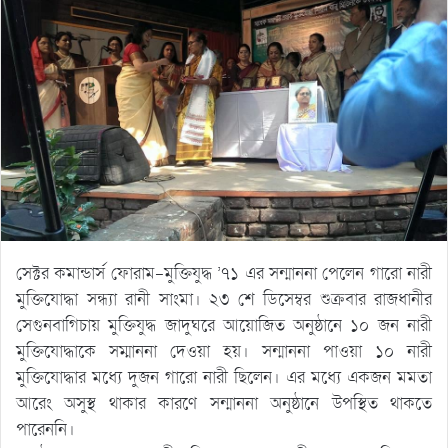
সেক্টর কমান্ডার্স ফোরাম-মুক্তিযুদ্ধ ’৭১ এর সন্মাননা পেলেন গারো নারী
মুক্তিযোদ্ধা সন্ধ্যা রানী সাংমা। ২৩ শে ডিসেম্বর শুক্রবার রাজধানীর
সেগুনবাগিচায় মুক্তিযুদ্ধ জাদুঘরে আয়োজিত অনুষ্ঠানে ১০ জন নারী
মুক্তিযোদ্ধাকে সম্মাননা দেওয়া হয়। সন্মাননা পাওয়া ১০ নারী
মুক্তিযোদ্ধার মধ্যে দুজন গারো নারী ছিলেন। এর মধ্যে একজন মমতা
আরেং অসুস্থ থাকার কারণে সন্মাননা অনুষ্ঠানে উপস্থিত থাকতে
পারেননি।