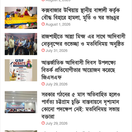
August 2, 2026
কক্সবাজার উখিয়ায় স্থানীয় বাঙ্গালী কর্তৃক
বৌদ্ধ বিহারে হামলা, মূর্তি ও ঘর ভাঙচুর
August 1, 2026
রাজশাহীতে আন্না মিন্জ এর সাথে আদিবাসী
নেতৃবৃন্দের শুভেচ্ছা ও মতবিনিময় অনুষ্ঠিত
July 31, 2026
আন্তর্জাতিক আদিবাসী দিবস উপলক্ষ্যে
বিতর্ক প্রতিযোগীতার আয়োজন করেছে
জিএসএফ
July 29, 2026
সরকার গঠনের ৫ মাস অতিবাহিত হলেও
পার্বত্য চট্টগ্রাম চুক্তি বাস্তবায়নে দৃশ্যমান
কোনো পদক্ষেপ নেই: মতবিনিময় সভায়
বক্তারা
July 29, 2026