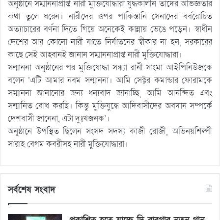
অনুষ্ঠানে সম্মাননাপ্রাপ্ত নারী মুক্তিযোদ্ধারা যুদ্ধকালীন তাদের অভিজ্ঞতার
কথা তুলে ধরেন। নারীদের ওপর পাকিস্তানি সেনাদের বর্বরোচিত
অত্যাচারের বর্ণনা দিতে গিয়ে অনেকেই কান্নায় ভেঙে পড়েন। স্বাধীন
দেশের আর কোনো নারী যাতে নির্যাতনের স্বীকার না হন, সরকারের
কাছে সেই আহ্বানই জানান সম্মাননাপ্রাপ্ত নারী মুক্তিযোদ্ধারা।
সন্মাননা অনুষ্ঠানের পর মুক্তিযোদ্ধা সন্ধ্যা রানী সাংমা আইপিনিউজকে
বলেন ‘এটি আমার নবম সন্মাননা। আমি সেক্টর কমান্ডার ফোরামকে
সম্মাননা জানানোর জন্য ধন্যবাদ জানাচ্ছি, আমি আনন্দিত এবং
সন্মানিত বোধ করছি। কিন্তু মুক্তিযুদ্ধে আদিবাসীদের অবদান সম্পর্কে
দেশবাসী জানেনা, এটা দুঃখজনক’।
অনুষ্ঠানে উপস্থিত ছিলেন সংসদ সদস্য কাজী রোজী, অভিনয়শিল্পী
সারাহ বেগম কবরীসহ নারী মুক্তিযোদ্ধারা।
সর্বশেষ সংবাদ