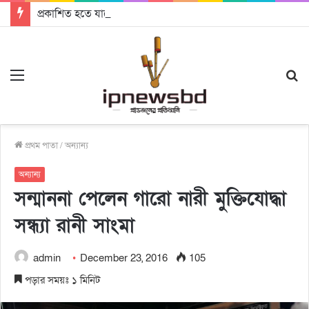
প্রকাশিত হতে যাচ্ছে দি রাবুগার নতুন গান ‘Baljanggi’
Menu
S
fo
প্রথম পাতা
/
অন্যান্য
অন্যান্য
সন্মাননা পেলেন গারো নারী মুক্তিযোদ্ধা
সন্ধ্যা রানী সাংমা
admin
December 23, 2016
105
পড়ার সময়ঃ ১ মিনিট