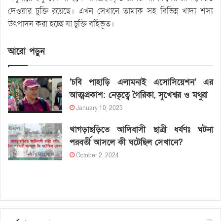
দেওয়ার চুক্তি রয়েছে। এখন সেখানে তামাক সহ বিভিন্ন খাদ্য শস্য
উৎপাদন করা হচ্ছে যা চুক্তি বর্হিভূত।
আরো পড়ুন
‘চবি পাহাড়ি এলামনাই এসোসিয়েশন’ এর
আত্মপ্রকাশ: নেতৃত্বে গৈরিকা, সুখেশ্বর ও মথুরা
January 10, 2023
খাগড়াছড়িতে আদিবাসী ছাত্রী ধর্ষণঃ ঘটনা
পরবর্তী আসলে কী ঘটেছিল সেখানে?
October 2, 2024