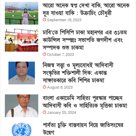
আরো অনেক স্বপ্ন দেখা বাকি, আরো অনেক
দূর যাওয়া বাকি : উক্রাচিং চৌধুরী
September 18, 2023
ঢাবি’তে পিসিপি ঢাকা মহানগর এর ৩১তম
কাউন্সিল সম্পন্নঃ সভাপতি জগদীশ এবং
সম্পাদক শুভ চাকমা
October 7, 2023
নিজস্ব সত্ত্বা ও মূল্যবোধই আদিবাসী
সংস্কৃতির শক্তিশালী দিক: একান্ত
সাক্ষাতকারে কবি শিশির চাকমা
August 8, 2023
বাংলা একাডেমি সাহিত্য পুরস্কার পাচ্ছেন
আদিবাসী কবি ও সাহিত্যিক মৃত্তিকা চাকমা
January 25, 2024
পার্বত্য চুক্তি বাস্তবায়ন নিয়ে জাতিসংঘের
উদ্বেগ