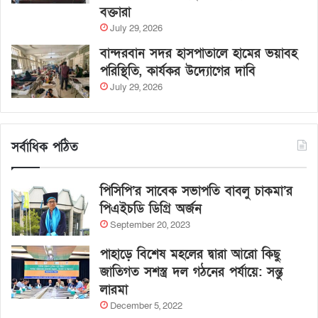
বক্তারা
July 29, 2026
বান্দরবান সদর হাসপাতালে হামের ভয়াবহ
পরিস্থিতি, কার্যকর উদ্যোগের দাবি
July 29, 2026
সর্বাধিক পঠিত
পিসিপি’র সাবেক সভাপতি বাবলু চাকমা’র
পিএইচডি ডিগ্রি অর্জন
September 20, 2023
পাহাড়ে বিশেষ মহলের দ্বারা আরো কিছু
জাতিগত সশস্ত্র দল গঠনের পর্যায়ে: সন্তু
লারমা
December 5, 2022