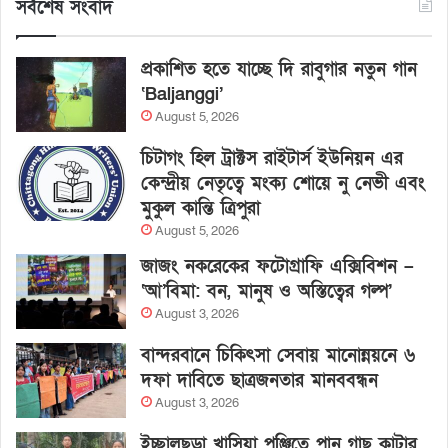
সর্বশেষ সংবাদ
প্রকাশিত হতে যাচ্ছে দি রাবুগার নতুন গান
‘Baljanggi’
August 5, 2026
চিটাগং হিল ট্রাক্টস রাইটার্স ইউনিয়ন এর
কেন্দ্রীয় নেতৃত্বে মংক্য শোয়ে নু নেভী এবং
মুকুল কান্তি ত্রিপুরা
August 5, 2026
জাজং নকরেকের ফটোগ্রাফি এক্সিবিশন –
‘আ’বিমা: বন, মানুষ ও অস্তিত্বের গল্প’
August 3, 2026
বান্দরবানে চিকিৎসা সেবায় মানোন্নয়নে ৬
দফা দাবিতে ছাত্রজনতার মানববন্ধন
August 3, 2026
ইচ্ছালছড়া খাসিয়া পুঞ্জিতে পান গাছ কাটার