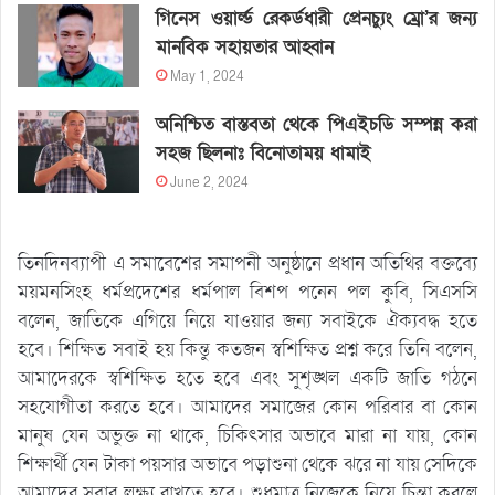
গিনেস ওয়ার্ল্ড রেকর্ডধারী প্রেনচ্যুং ম্রো’র জন্য
মানবিক সহায়তার আহ্বান
May 1, 2024
অনিশ্চিত বাস্তবতা থেকে পিএইচডি সম্পন্ন করা
সহজ ছিলনাঃ বিনোতাময় ধামাই
June 2, 2024
তিনদিনব্যাপী এ সমাবেশের সমাপনী অনুষ্ঠানে প্রধান অতিথির বক্তব্যে
ময়মনসিংহ ধর্মপ্রদেশের ধর্মপাল বিশপ পনেন পল কুবি, সিএসসি
বলেন, জাতিকে এগিয়ে নিয়ে যাওয়ার জন্য সবাইকে ঐক্যবদ্ধ হতে
হবে। শিক্ষিত সবাই হয় কিন্তু কতজন স্বশিক্ষিত প্রশ্ন করে তিনি বলেন,
আমাদেরকে স্বশিক্ষিত হতে হবে এবং সুশৃঙ্খল একটি জাতি গঠনে
সহযোগীতা করতে হবে। আমাদের সমাজের কোন পরিবার বা কোন
মানুষ যেন অভুক্ত না থাকে, চিকিৎসার অভাবে মারা না যায়, কোন
শিক্ষার্থী যেন টাকা পয়সার অভাবে পড়াশুনা থেকে ঝরে না যায় সেদিকে
আমাদের সবার লক্ষ্য রাখতে হবে। শুধুমাত্র নিজেকে নিয়ে চিন্তা করলে