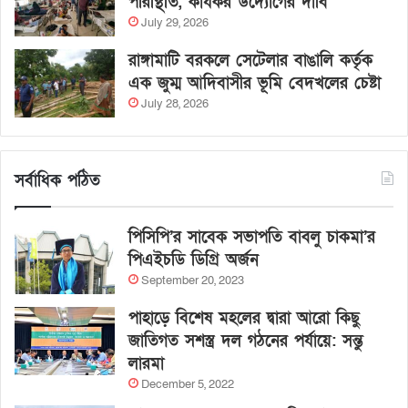
পরিস্থিতি, কার্যকর উদ্যোগের দাবি
July 29, 2026
রাঙ্গামাটি বরকলে সেটেলার বাঙালি কর্তৃক
এক জুম্ম আদিবাসীর ভূমি বেদখলের চেষ্টা
July 28, 2026
সর্বাধিক পঠিত
পিসিপি’র সাবেক সভাপতি বাবলু চাকমা’র
পিএইচডি ডিগ্রি অর্জন
September 20, 2023
পাহাড়ে বিশেষ মহলের দ্বারা আরো কিছু
জাতিগত সশস্ত্র দল গঠনের পর্যায়ে: সন্তু
লারমা
December 5, 2022