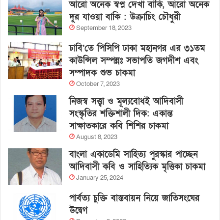
আরো অনেক স্বপ্ন দেখা বাকি, আরো অনেক
দূর যাওয়া বাকি : উক্রাচিং চৌধুরী
September 18, 2023
ঢাবি’তে পিসিপি ঢাকা মহানগর এর ৩১তম
কাউন্সিল সম্পন্নঃ সভাপতি জগদীশ এবং
সম্পাদক শুভ চাকমা
October 7, 2023
নিজস্ব সত্ত্বা ও মূল্যবোধই আদিবাসী
সংস্কৃতির শক্তিশালী দিক: একান্ত
সাক্ষাতকারে কবি শিশির চাকমা
August 8, 2023
বাংলা একাডেমি সাহিত্য পুরস্কার পাচ্ছেন
আদিবাসী কবি ও সাহিত্যিক মৃত্তিকা চাকমা
January 25, 2024
পার্বত্য চুক্তি বাস্তবায়ন নিয়ে জাতিসংঘের
উদ্বেগ