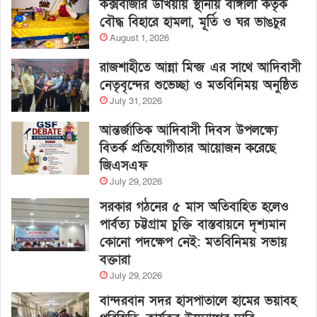
কক্সবাজার উখিয়ায় স্থানীয় বাঙ্গালী কর্তৃক
বৌদ্ধ বিহারে হামলা, মূর্তি ও ঘর ভাঙচুর
August 1, 2026
রাজশাহীতে আন্না মিন্জ এর সাথে আদিবাসী
নেতৃবৃন্দের শুভেচ্ছা ও মতবিনিময় অনুষ্ঠিত
July 31, 2026
আন্তর্জাতিক আদিবাসী দিবস উপলক্ষ্যে
বিতর্ক প্রতিযোগীতার আয়োজন করেছে
জিএসএফ
July 29, 2026
সরকার গঠনের ৫ মাস অতিবাহিত হলেও
পার্বত্য চট্টগ্রাম চুক্তি বাস্তবায়নে দৃশ্যমান
কোনো পদক্ষেপ নেই: মতবিনিময় সভায়
বক্তারা
July 29, 2026
বান্দরবান সদর হাসপাতালে হামের ভয়াবহ