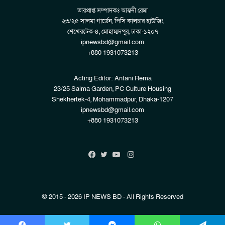
ভারপ্রাপ্ত সম্পাদকঃ আন্তনী রেমা
২৩/২৫ সালমা গার্ডেন, পিসি কালচার হাউজিং
শেখেরটেক-৪, মোহাম্মদপুর, ঢাকা-১২০৭
ipnewsbd@gmail.com
+880 1931073213
Acting Editor: Antani Rema
23/25 Salma Garden, PC Culture Housing
Shekhertek-4, Mohammadpur, Dhaka-1207
ipnewsbd@gmail.com
+880 1931073213
Instagram
Facebook
Twitter
YouTube
© 2015 - 2026 IP NEWS BD - All Rights Reserved