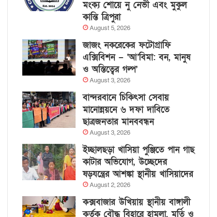
মংক্য শোয়ে নু নেভী এবং মুকুল
কান্তি ত্রিপুরা
August 5, 2026
জাজং নকরেকের ফটোগ্রাফি
এক্সিবিশন – ‘আ’বিমা: বন, মানুষ
ও অস্তিত্বের গল্প’
August 3, 2026
বান্দরবানে চিকিৎসা সেবায়
মানোন্নয়নে ৬ দফা দাবিতে
ছাত্রজনতার মানববন্ধন
August 3, 2026
ইচ্ছালছড়া খাসিয়া পুঞ্জিতে পান গাছ
কাটার অভিযোগ, উচ্ছেদের
ষড়যন্ত্রের আশঙ্কা স্থানীয় খাসিয়াদের
August 2, 2026
কক্সবাজার উখিয়ায় স্থানীয় বাঙ্গালী
কর্তৃক বৌদ্ধ বিহারে হামলা, মূর্তি ও