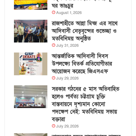
ঘর ভাঙচুর
August 1, 2026
রাজশাহীতে আন্না মিন্জ এর সাথে
আদিবাসী নেতৃবৃন্দের শুভেচ্ছা ও
মতবিনিময় অনুষ্ঠিত
July 31, 2026
আন্তর্জাতিক আদিবাসী দিবস
উপলক্ষ্যে বিতর্ক প্রতিযোগীতার
আয়োজন করেছে জিএসএফ
July 29, 2026
সরকার গঠনের ৫ মাস অতিবাহিত
হলেও পার্বত্য চট্টগ্রাম চুক্তি
বাস্তবায়নে দৃশ্যমান কোনো
পদক্ষেপ নেই: মতবিনিময় সভায়
বক্তারা
July 29, 2026