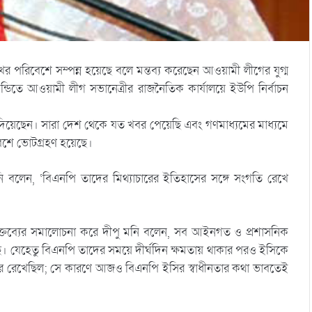
ুখর পরিবেশে সম্পন্ন হয়েছে বলে মন্তব্য করেছেন আওয়ামী লীগের যুগ্ম
্ডিতে আওয়ামী লীগ সভানেত্রীর রাজনৈতিক কার্যালয়ে ইউপি নির্বাচন
োট দিয়েছেন। সারা দেশ থেকে যত খবর পেয়েছি এবং গণমাধ্যমের মাধ্যমে
িবেশে ভোটগ্রহণ হয়েছে।
ি বলেন, ‘বিএনপি তাদের মিথ্যাচারের ইতিহাসের সঙ্গে সংগতি রেখে
বক্তব্যের সমালোচনা করে দীপু মনি বলেন, সব আইনগত ও প্রশাসনিক
 হয়েছে। যেহেতু বিএনপি তাদের সময়ে দীর্ঘদিন ক্ষমতায় থাকার পরও ইসিকে
 করে রেখেছিল; সে কারণে আজও বিএনপি ইসির স্বাধীনতার কথা ভাবতেই