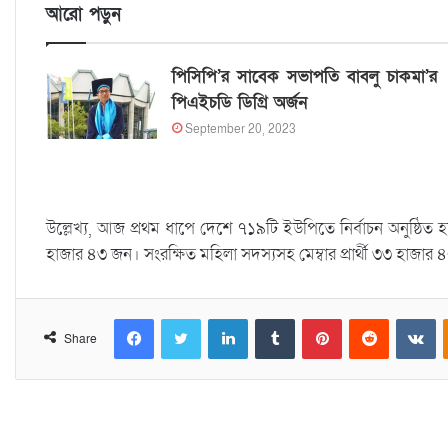
আরো পড়ুন
পিসিপি’র সাবেক সভাপতি বাবলু চাকমা’র
পিএইচডি ডিগ্রি অর্জন
September 20, 2023
উল্লেখ্য, আজ প্রথম ধাপে দেশে ৭১৯টি ইউপিতে নির্বাচন অনুষ্ঠিত হ
হাজার ৪৩ জন। সংরক্ষিত মহিলা সদস্যসহ মেম্বার প্রার্থী ৩৩ হাজার
Facebook
Twitter
LinkedIn
Tumblr
Pinterest
Reddit
VKontakte
Share