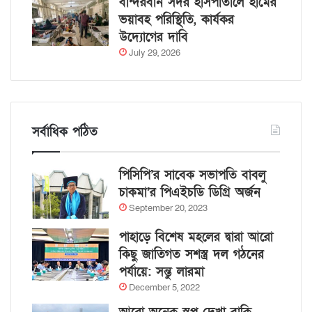
বান্দরবান সদর হাসপাতালে হামের
ভয়াবহ পরিস্থিতি, কার্যকর
উদ্যোগের দাবি
July 29, 2026
সর্বাধিক পঠিত
পিসিপি’র সাবেক সভাপতি বাবলু
চাকমা’র পিএইচডি ডিগ্রি অর্জন
September 20, 2023
পাহাড়ে বিশেষ মহলের দ্বারা আরো
কিছু জাতিগত সশস্ত্র দল গঠনের
পর্যায়ে: সন্তু লারমা
December 5, 2022