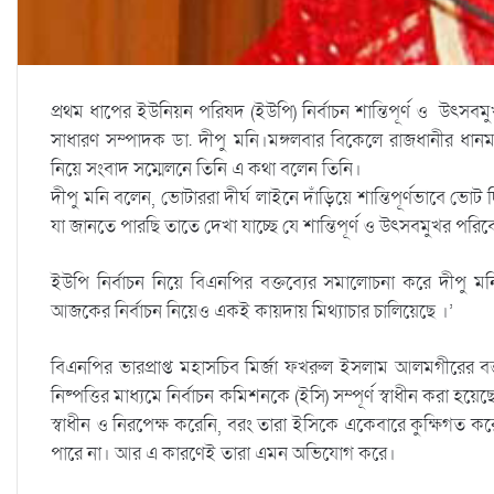
প্রথম ধাপের ইউনিয়ন পরিষদ (ইউপি) নির্বাচন শান্তিপূর্ণ ও উৎসবম
সাধারণ সম্পাদক ডা. দীপু মনি।মঙ্গলবার বিকেলে রাজধানীর ধানমন
নিয়ে সংবাদ সম্মেলনে তিনি এ কথা বলেন তিনি।
দীপু মনি বলেন, ভোটাররা দীর্ঘ লাইনে দাঁড়িয়ে শান্তিপূর্ণভাবে ভ
যা জানতে পারছি তাতে দেখা যাচ্ছে যে শান্তিপূর্ণ ও উৎসবমুখর পর
ইউপি নির্বাচন নিয়ে বিএনপির বক্তব্যের সমালোচনা করে দীপু মন
আজকের নির্বাচন নিয়েও একই কায়দায় মিথ্যাচার চালিয়েছে ।’
বিএনপির ভারপ্রাপ্ত মহাসচিব মির্জা ফখরুল ইসলাম আলমগীরের 
নিষ্পত্তির মাধ্যমে নির্বাচন কমিশনকে (ইসি) সম্পূর্ণ স্বাধীন করা
স্বাধীন ও নিরপেক্ষ করেনি, বরং তারা ইসিকে একেবারে কুক্ষিগত
পারে না। আর এ কারণেই তারা এমন অভিযোগ করে।