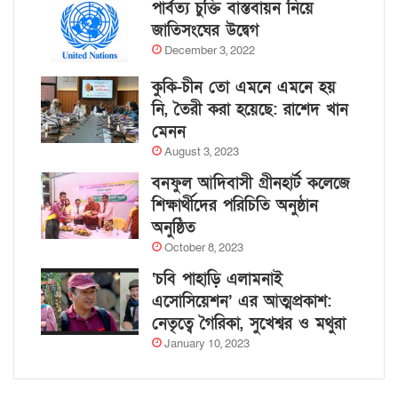
পার্বত্য চুক্তি বাস্তবায়ন নিয়ে
জাতিসংঘের উদ্বেগ
December 3, 2022
কুকি-চীন তো এমনে এমনে হয়
নি, তৈরী করা হয়েছে: রাশেদ খান
মেনন
August 3, 2023
বনফুল আদিবাসী গ্রীনহার্ট কলেজে
শিক্ষার্থীদের পরিচিতি অনুষ্ঠান
অনুষ্ঠিত
October 8, 2023
‘চবি পাহাড়ি এলামনাই
এসোসিয়েশন’ এর আত্মপ্রকাশ:
নেতৃত্বে গৈরিকা, সুখেশ্বর ও মথুরা
January 10, 2023