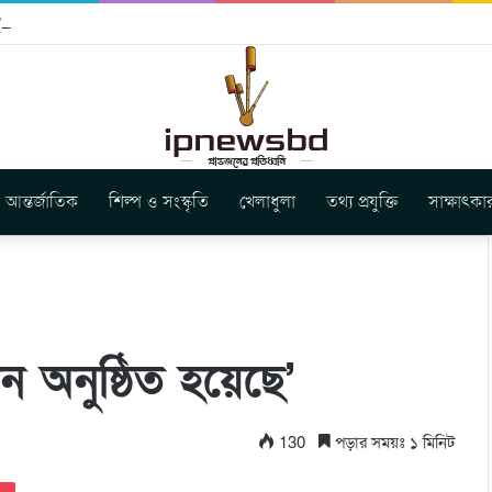
বুগার নতুন গান ‘Baljanggi’
আন্তর্জাতিক
শিল্প ও সংস্কৃতি
খেলাধুলা
তথ্য প্রযুক্তি
সাক্ষাৎকা
াচন অনুষ্ঠিত হয়েছে’
130
পড়ার সময়ঃ ১ মিনিট
Pocket