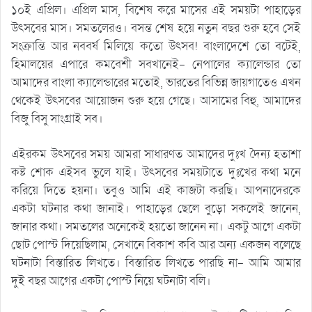
১০ই এপ্রিল। এপ্রিল মাস, বিশেষ করে মাসের এই সময়টা পাহাড়ের
উৎসবের মাস। সমতলেরও। বসন্ত শেষ হয়ে নতুন বছর শুরু হবে সেই
সংক্রান্তি আর নববর্ষ মিলিয়ে কতো উৎসব! বাংলাদেশে তো বটেই,
হিমালয়ের এপারে কমবেশী সবখানেই- নেপালের ক্যালেন্ডার তো
আমাদের বাংলা ক্যালেন্ডারের মতোই, ভারতের বিভিন্ন জায়গাতেও এখন
থেকেই উৎসবের আয়োজন শুরু হয়ে গেছে। আসামের বিহু, আমাদের
বিজু বিসু সাংগ্রাই সব।
এইরকম উৎসবের সময় আমরা সাধারণত আমাদের দুঃখ দৈন্য হতাশা
কষ্ট শোক এইসব ভুলে যাই। উৎসবের সময়টাতে দুঃখের কথা মনে
করিয়ে দিতে হয়না। তবুও আমি এই কাজটা করছি। আপনাদেরকে
একটা ঘটনার কথা জানাই। পাহাড়ের ছেলে বুড়ো সকলেই জানেন,
জানার কথা। সমতলের অনেকেই হয়তো জানেন না। একটু আগে একটা
ছোট পোস্ট দিয়েছিলাম, সেখানে বিকাশ কবি আর অন্য একজন বলেছে
ঘটনাটা বিস্তারিত লিখতে। বিস্তারিত লিখতে পারছি না- আমি আমার
দুই বছর আগের একটা পোস্ট নিয়ে ঘটনাটা বলি।