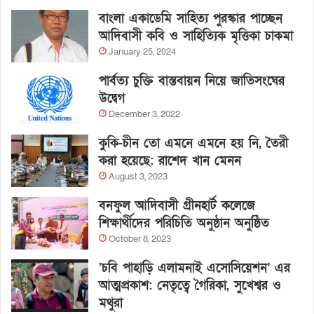
বাংলা একাডেমি সাহিত্য পুরস্কার পাচ্ছেন
আদিবাসী কবি ও সাহিত্যিক মৃত্তিকা চাকমা
January 25, 2024
পার্বত্য চুক্তি বাস্তবায়ন নিয়ে জাতিসংঘের
উদ্বেগ
December 3, 2022
কুকি-চীন তো এমনে এমনে হয় নি, তৈরী
করা হয়েছে: রাশেদ খান মেনন
August 3, 2023
বনফুল আদিবাসী গ্রীনহার্ট কলেজে
শিক্ষার্থীদের পরিচিতি অনুষ্ঠান অনুষ্ঠিত
October 8, 2023
‘চবি পাহাড়ি এলামনাই এসোসিয়েশন’ এর
আত্মপ্রকাশ: নেতৃত্বে গৈরিকা, সুখেশ্বর ও
মথুরা