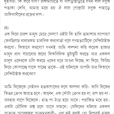
দুইবার। কি করে যাব? রাঙ্গামাটিতে বা খাগড়াছড়িতে যখন লাল সবুজ
পতাকা দেখি, আমার মনে হয় ঐ লাল গোল্লাটা সবুজ পাহাড়ে
আদিবাসীদের রক্তের দাগ।
(৪)
এক দিনে চারশ মানুষ মেরে ফেলা? এইটা কি হাসি তামাশার ব্যাপার?
ভেবছিলাম নানারকম মানবিক কথাবার্তা বলে গণহত্যাটিকে সেন্সিটাইজ
করবো। কিভাবে করবো? যখনই আমি কল্পনা করি কয়েক হাজার
মানুষ প্রাণ বাঁচানোর জন্যে দিকবিদিক ছুটাছুটি করছে আর একদল
মানুষ ওদেরকে গুলি করছে ওদের ঘরে আগুন দিচ্ছে, দা দিয়ে, কিরিচ
দিয়ে কোপাচ্ছে যাকে পাচ্ছে তাকে- এই ঘটনাকে আপনি আর কিভাবে
সেন্সিটাইজ করবেন?
আমি নিজেকে সেইসব হতভাগাদের দলে কল্পনা করি। ভাবি নিজের
ভিতর ক্রোধ জাগ্রত হবে। জানেন, এক ফোঁটা ক্রোধ হয় না, রাগ হয় না।
অসহায় লাগে নিজেকে। হাত পা ঠাণ্ডা হয়ে আসে। পরাজিত মনে হয়।
একটা মৌলিক প্রশ্ন চলে আসে সামনে। সেদিনের ঘটনায় একদল
আক্রান্ত আরেকদল আক্রমণকারী- এরা দুই দলই তো নিশ্চয়ই মানুষ