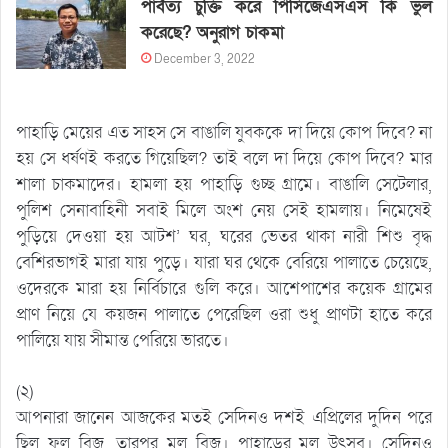
পার্বত্য চুক্তি করে পিসিজেএসএস কি ভুল
করেছে? অনুরাগ চাকমা
December 3, 2022
পাহাড়ি মেয়ের এত সাহস সে বাঙালি যুবককে দা দিয়ে কোপ দিবে? না
হয় সে ধর্ষণই করতে গিয়েছিল? তাই বলে দা দিয়ে কোপ দিবে? মার
শালা চাকমাদের। হামলা হয় পাহাড়ি গুচ্ছ গ্রামে। বাঙালি সেটেলার,
পুলিশ সেনাবাহিনী সবাই মিলে অংশ নেয় সেই হামলায়। নিমেষেই
পুড়িয়ে দেওয়া হয় আটশ’ ঘর, ঘরের ভেতর থাকা নারী শিশু বৃদ্ধ
বেশিরভাগই মারা যায় পুড়ে। যারা ঘর থেকে বেরিয়ে পালাতে চেয়েছে,
ওদেরকে মারা হয় নির্বিচারে গুলি করে। আশেপাশের কয়েক গ্রামের
প্রাণ নিয়ে যে কয়জন পালাতে পেরেছিল ওরা শুধু প্রাণটা হাতে করে
পালিয়ে যায় সীমান্ত পেরিয়ে ভারতে।
(২)
আপনারা জানেন আজকের মতই সেদিনও দশই এপ্রিলের দুদিন পরে
ছিল ফুল বিজু, তারপর মুল বিজু। পাহাড়ের মুল উৎসব। সেদিনও