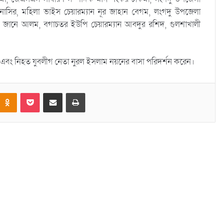
নাসির, মহিলা ভাইস চেয়ারম্যান নূর জাহান বেগম, লংগদু উপজেলা
জানে আলম, বগাচতর ইউপি চেয়ারম্যান আবদুর রশিদ, গুলশাখালী
াড়া এবং নিহত যুবলীগ নেতা নুরল ইসলাম নয়নের বাসা পরিদর্শন করেন।
Odnoklassniki
Pocket
Share via Email
Print