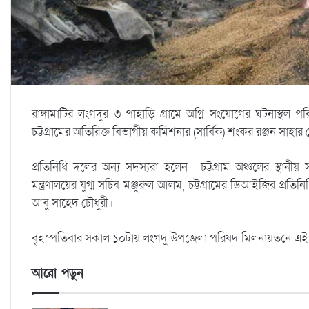
রাঙ্গামাটির লংগদুর ৩ পাহাড়ি গ্রামে অগ্নি সংযোগের ঘটনাস্থল পরি
চট্টগ্রামের অতিরিক্ত বিভাগীয় কমিশনার (সার্বিক) শংকর রঞ্জন সাহার 
প্রতিনিধি দলের অন্য সদস্যরা হলেন— চট্টগ্রাম অঞ্চলের স্থানীয় 
মন্ত্রণালয়ের যুগ্ম সচিব মঞ্জুরুল আলম, চট্টগ্রামের ডিআইজির প্রতিন
আবু সাহেদ চৌধুরী।
বৃহস্পতিবার সকাল ১০টায় লংগদু উপজেলা পরিষদ মিলনায়তনে এই গ
আরো পড়ুন