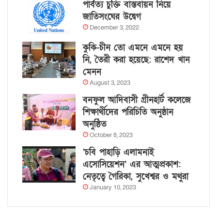
পার্বত্য চুক্তি বাস্তবায়ন নিয়ে
জাতিসংঘের উদ্বেগ
December 3, 2022
কুকি-চীন তো এমনে এমনে হয়
নি, তৈরী করা হয়েছে: রাশেদ খান
মেনন
August 3, 2023
বনফুল আদিবাসী গ্রীনহার্ট কলেজে
শিক্ষার্থীদের পরিচিতি অনুষ্ঠান
অনুষ্ঠিত
October 8, 2023
‘চবি পাহাড়ি এলামনাই
এসোসিয়েশন’ এর আত্মপ্রকাশ:
নেতৃত্বে গৈরিকা, সুখেশ্বর ও মথুরা
January 10, 2023