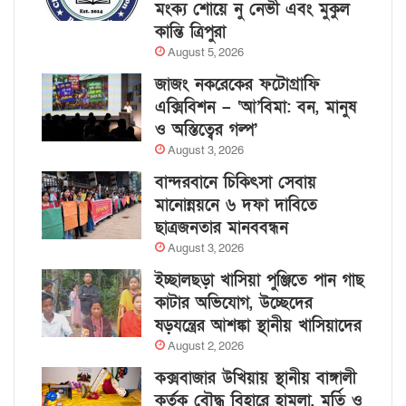
মংক্য শোয়ে নু নেভী এবং মুকুল
কান্তি ত্রিপুরা
August 5, 2026
জাজং নকরেকের ফটোগ্রাফি
এক্সিবিশন – ‘আ’বিমা: বন, মানুষ
ও অস্তিত্বের গল্প’
August 3, 2026
বান্দরবানে চিকিৎসা সেবায়
মানোন্নয়নে ৬ দফা দাবিতে
ছাত্রজনতার মানববন্ধন
August 3, 2026
ইচ্ছালছড়া খাসিয়া পুঞ্জিতে পান গাছ
কাটার অভিযোগ, উচ্ছেদের
ষড়যন্ত্রের আশঙ্কা স্থানীয় খাসিয়াদের
August 2, 2026
কক্সবাজার উখিয়ায় স্থানীয় বাঙ্গালী
কর্তৃক বৌদ্ধ বিহারে হামলা, মূর্তি ও