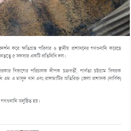
দর্শন করে ক্ষতিগ্রস্ত পরিবার ও স্থানীয় প্রশাসনের গণশুনানি করেছে
নেতৃত্বে ৫ সদস্যর একটি প্রতিনিধি দল।
সরকার বিভাগের পরিচালক দীপক চক্রবর্তী, পার্বত্য চট্টগ্রাম বিষয়ক
িধি এম এ মাসুদ খান এবং রাঙ্গামাটির অতিরিক্ত জেলা প্রশাসক (সার্বিক)
ণশুনানি অনুষ্ঠিত হয়।