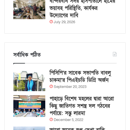
বান্দরবান সদর হাসপাতালে হামের
ভয়াবহ পরিস্থিতি, কার্যকর
উদ্যোগের দাবি
July 29, 2026
সর্বাধিক পঠিত
পিসিপি’র সাবেক সভাপতি বাবলু
চাকমা’র পিএইচডি ডিগ্রি অর্জন
September 20, 2023
পাহাড়ে বিশেষ মহলের দ্বারা আরো
কিছু জাতিগত সশস্ত্র দল গঠনের
পর্যায়ে: সন্তু লারমা
December 5, 2022