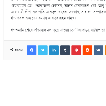
চেয়ারম্যান মো. তোফাজ্জল হোসেন, ভাইস চেয়ারম্যান মো. আবু 
আওয়ামী লীগ সভাপতি আবদুল বারেক সরকার, সাধারণ সম্পাদক 
ইউপির প্রাক্তন চেয়ারম্যান আবদুর রহিম প্রমুখ।
গণশুনানি শেষে প্রতিনিধি দল পুড়ে যাওয়া তিনটিলাপাড়া, বাট্ট্যাপ
Facebook
Twitter
LinkedIn
Tumblr
Pinterest
Reddit
VKontakte
Share