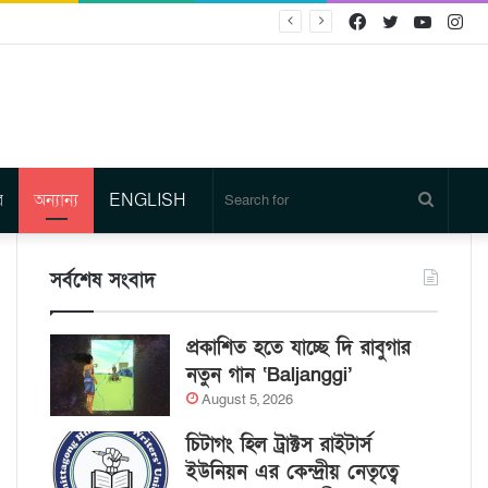
Facebook
Twitter
YouTu
In
র
অন্যান্য
ENGLISH
Search
for
সর্বশেষ সংবাদ
প্রকাশিত হতে যাচ্ছে দি রাবুগার
নতুন গান ‘Baljanggi’
August 5, 2026
চিটাগং হিল ট্রাক্টস রাইটার্স
ইউনিয়ন এর কেন্দ্রীয় নেতৃত্বে