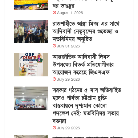
ঘর ভাঙচুর
August 1, 2026
রাজশাহীতে আন্না মিন্জ এর সাথে
আদিবাসী নেতৃবৃন্দের শুভেচ্ছা ও
মতবিনিময় অনুষ্ঠিত
July 31, 2026
আন্তর্জাতিক আদিবাসী দিবস
উপলক্ষ্যে বিতর্ক প্রতিযোগীতার
আয়োজন করেছে জিএসএফ
July 29, 2026
সরকার গঠনের ৫ মাস অতিবাহিত
হলেও পার্বত্য চট্টগ্রাম চুক্তি
বাস্তবায়নে দৃশ্যমান কোনো
পদক্ষেপ নেই: মতবিনিময় সভায়
বক্তারা
July 29, 2026