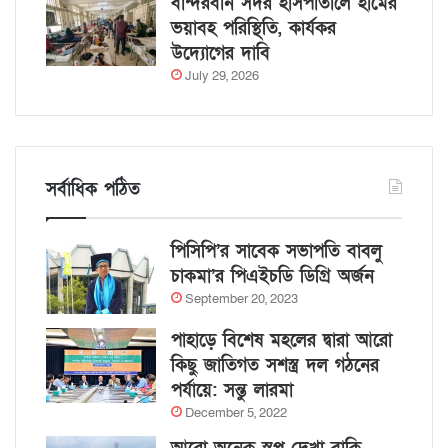
বান্দরবান সদর হাসপাতালে হামের
ভয়াবহ পরিস্থিতি, কার্যকর
উদ্যোগের দাবি
July 29, 2026
সর্বাধিক পঠিত
পিসিপি’র সাবেক সভাপতি বাবলু
চাকমা’র পিএইচডি ডিগ্রি অর্জন
September 20, 2023
পাহাড়ে বিশেষ মহলের দ্বারা আরো
কিছু জাতিগত সশস্ত্র দল গঠনের
পর্যায়ে: সন্তু লারমা
December 5, 2022