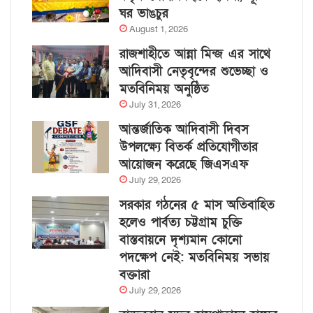
ঘর ভাঙচুর
August 1, 2026
রাজশাহীতে আন্না মিন্জ এর সাথে
আদিবাসী নেতৃবৃন্দের শুভেচ্ছা ও
মতবিনিময় অনুষ্ঠিত
July 31, 2026
আন্তর্জাতিক আদিবাসী দিবস
উপলক্ষ্যে বিতর্ক প্রতিযোগীতার
আয়োজন করেছে জিএসএফ
July 29, 2026
সরকার গঠনের ৫ মাস অতিবাহিত
হলেও পার্বত্য চট্টগ্রাম চুক্তি
বাস্তবায়নে দৃশ্যমান কোনো
পদক্ষেপ নেই: মতবিনিময় সভায়
বক্তারা
July 29, 2026