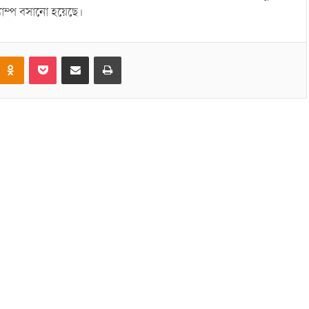
যাম্প বসানো হয়েছে।
Odnoklassniki
Pocket
Share via Email
Print