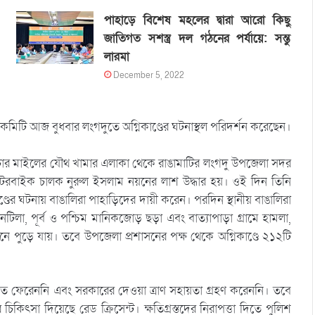
পাহাড়ে বিশেষ মহলের দ্বারা আরো কিছু
জাতিগত সশস্ত্র দল গঠনের পর্যায়ে: সন্তু
লারমা
December 5, 2022
কটি কমিটি আজ বুধবার লংগদুতে অগ্নিকাণ্ডের ঘটনাস্থল পরিদর্শন করেছেন।
ার মাইলের যৌথ খামার এলাকা থেকে রাঙামাটির লংগদু উপজেলা সদর
টরবাইক চালক নুরুল ইসলাম নয়নের লাশ উদ্ধার হয়। ওই দিন তিনি
ডের ঘটনায় বাঙালিরা পাহাড়িদের দায়ী করেন। পরদিন স্থানীয় বাঙালিরা
লা, পূর্ব ও পশ্চিম মানিকজোড় ছড়া এবং বাত্যাপাড়া গ্রামে হামলা,
 পুড়ে যায়। তবে উপজেলা প্রশাসনের পক্ষ থেকে অগ্নিকাণ্ডে ২১২টি
মাটিতে ফেরেননি এবং সরকারের দেওয়া ত্রাণ সহায়তা গ্রহণ করেননি। তবে
 চিকিৎসা দিয়েছে রেড ক্রিসেন্ট। ক্ষতিগ্রস্তদের নিরাপত্তা দিতে পুলিশ