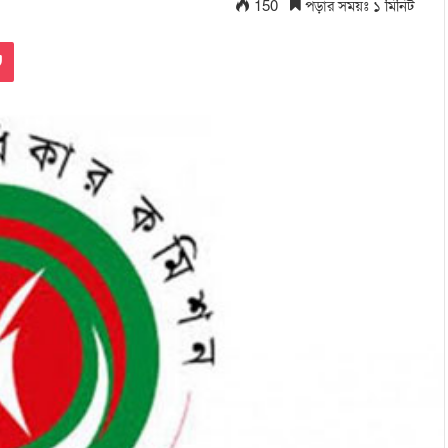
150
পড়ার সময়ঃ ১ মিনিট
Pocket