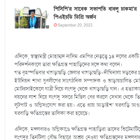
পিসিপি’র সাবেক সভাপতি বাবলু চাকমা’র
পিএইচডি ডিগ্রি অর্জন
September 20, 2023
এদিকে, স্বাস্থ্যমন্ত্রী মোহাম্মদ নাসিম এমপির নেতৃত্বে ১৪ দলের এ
পরিদর্শনকালে তারা ক্ষতিগ্রস্ত পাহাড়িদের সঙ্গে কথা বলেন।
গত বৃহস্পতিবার খাগড়াছড়ি জেলার খাগড়াছড়ি-দীঘিনালা সড়কের চ
ইউনিয়ন শাখা যুবলীগের সাংগঠনিক সম্পাদক ও ভাড়ায়চালিত মো
মোটরসাইকেলে যাত্রী নিয়ে লংগদু থেকে খাগড়াছড়ি যান। এ হত্যাকাণ্
নয়নের লাশ নিয়ে লংগদু সদরে মিছিল বের করলে সেখান থেকে তিনটি
লুটপাট ও অগ্নিসংযোগ করা হয়। এতে প্রায় আড়াইশ’ ঘরবাড়ি আগুনে
ঘরবাড়ি ক্ষতিগ্রস্তের তালিকা করা হয়েছে।
এদিকে, মঙ্গলবারও অগ্নিকাণ্ডে ক্ষতিগ্রস্ত পাহাড়িরা তাদের ভিটে
লংগদুর তিনটিলা বৌদ্ধ বিহারে আশ্রয় নেওয়া ক্ষতিগ্রস্তদের মঙ্গলবার