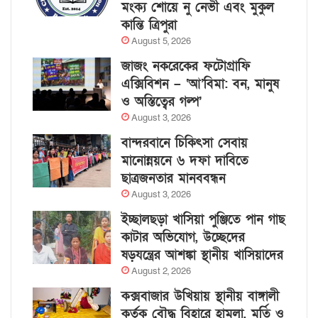
মংক্য শোয়ে নু নেভী এবং মুকুল
কান্তি ত্রিপুরা
August 5, 2026
জাজং নকরেকের ফটোগ্রাফি
এক্সিবিশন – ‘আ’বিমা: বন, মানুষ
ও অস্তিত্বের গল্প’
August 3, 2026
বান্দরবানে চিকিৎসা সেবায়
মানোন্নয়নে ৬ দফা দাবিতে
ছাত্রজনতার মানববন্ধন
August 3, 2026
ইচ্ছালছড়া খাসিয়া পুঞ্জিতে পান গাছ
কাটার অভিযোগ, উচ্ছেদের
ষড়যন্ত্রের আশঙ্কা স্থানীয় খাসিয়াদের
August 2, 2026
কক্সবাজার উখিয়ায় স্থানীয় বাঙ্গালী
কর্তৃক বৌদ্ধ বিহারে হামলা, মূর্তি ও