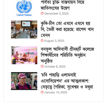
পার্বত্য চুক্তি বাস্তবায়ন নিয়ে
জাতিসংঘের উদ্বেগ
December 3, 2022
কুকি-চীন তো এমনে এমনে হয়
নি, তৈরী করা হয়েছে: রাশেদ খান
মেনন
August 3, 2023
বনফুল আদিবাসী গ্রীনহার্ট কলেজে
শিক্ষার্থীদের পরিচিতি অনুষ্ঠান
অনুষ্ঠিত
October 8, 2023
‘চবি পাহাড়ি এলামনাই
এসোসিয়েশন’ এর আত্মপ্রকাশ:
নেতৃত্বে গৈরিকা, সুখেশ্বর ও মথুরা
January 10, 2023