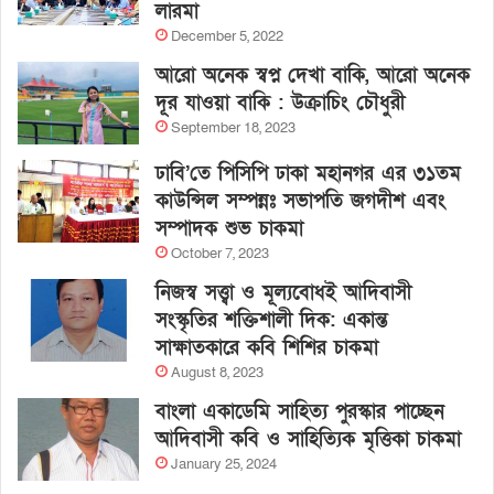
লারমা
December 5, 2022
আরো অনেক স্বপ্ন দেখা বাকি, আরো অনেক
দূর যাওয়া বাকি : উক্রাচিং চৌধুরী
September 18, 2023
ঢাবি’তে পিসিপি ঢাকা মহানগর এর ৩১তম
কাউন্সিল সম্পন্নঃ সভাপতি জগদীশ এবং
সম্পাদক শুভ চাকমা
October 7, 2023
নিজস্ব সত্ত্বা ও মূল্যবোধই আদিবাসী
সংস্কৃতির শক্তিশালী দিক: একান্ত
সাক্ষাতকারে কবি শিশির চাকমা
August 8, 2023
বাংলা একাডেমি সাহিত্য পুরস্কার পাচ্ছেন
আদিবাসী কবি ও সাহিত্যিক মৃত্তিকা চাকমা
January 25, 2024