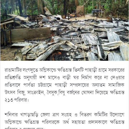
রাঙামাটির লংগদুতে অগ্নিকান্ডে ক্ষতিগ্রস্ত তিনটি পাহাড়ী গ্রামে সরকারের
প্রতিশ্রুতি অনুযায়ী দশ মাসেও বাড়ী ঘর নির্মাণ করে না দেওয়ার
প্রতিবাদে পার্বত্য চট্টগ্রামে পাহাড়ী সম্প্রদায়ের অন্যতম সামাজিক
উৎসব বিজু, সাংক্রাইন, বৈসুক,বিষু বর্জনের ঘোষনা দিয়েছে ক্ষতিগ্রস্ত
২১৩ পরিবার।
শনিবার খাগড়াছড়ি জেলা ত্রাণ সংগ্রহ ও বিতরণ কমিটির উদ্যোগে
অগ্নিকান্ডে ক্ষতিগ্রস্ত পরিবারকে অর্থ সহায়তা প্রদানকালে ক্ষতিগ্রস্ত