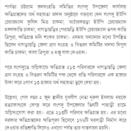
পার্বত্য চট্টগ্রাম জনসংহতি সমিতির লংগদু উপজেলা কার্যালয়
ক্ষতিগ্রস্তদের অর্থ সহায়তা প্রদান অনুষ্ঠানে বক্তব্যে দেন লংগদু ইউপি
চেয়ারম্যান কুলিন মিত্র চাকমা, আঠারকছড়া ইউপি চেয়ারম্যান
মঙ্গলকান্তি চাকমা, খাগড়াছড়ির পেরাছড়ি ইউপি চেয়ারম্যান তপন কান্তি
ত্রিপুরা, ক্ষতিগ্রস্ত মনি শংকর চাকমা। এসময় অন্যান্যর মধ্যে উপস্থিত
ছিলেন খাগড়াছড়ি জেলা ত্রাণ সংগ্রহ ও বিতরণ কমিটির সদস্য নিপুল
কান্তি চাকমা, কালা ত্রিপুরা ও মঞ্জু লাল দেওয়ান।
পরে লংগদুতে অগ্নিকান্ডে ক্ষতিগ্রস্ত ২১৩ পরিবারকে খাগড়াছড়ি জেলা
ত্রাণ সংগ্রহ ও বিতরণ কমিটির পক্ষ থেকে প্রতি পরিবারকে এক হাজার
টাকা করে ২লাখ ১৩ হাজার অর্থ সহায়তা তুলে দেয়া হয়।
উল্লেখ্য, গেল বছর ২ জুন স্থানীয় যুবলীগ নেতা নূরুল ইসলাম নয়কে
হত্যাকান্ডকে কেন্দ্র করে লংগদু উপজেলার তিনটি পাহাড়ী গ্রামে
অগ্নিসংযোগ করা হয়। এতে ২১৩টি পরিবার ক্ষতিগ্রস্ত হয়। এর মধ্যে
সরকার ক্ষতিগ্রস্তদের ক্ষতিপূরণ হিসেবে ১৭৬টি ঘরবাড়ী নির্মাণ করে
দেওয়ার প্রতিশ্রুতি দিলেও এখণো পর্ষন্ত তার বাস্তবায়ন হয়নি।