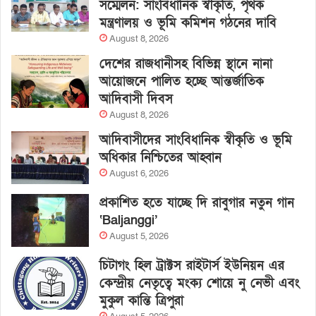
সম্মেলন: সাংবিধানিক স্বীকৃতি, পৃথক
মন্ত্রণালয় ও ভূমি কমিশন গঠনের দাবি
August 8, 2026
দেশের রাজধানীসহ বিভিন্ন স্থানে নানা
আয়োজনে পালিত হচ্ছে আন্তর্জাতিক
আদিবাসী দিবস
August 8, 2026
আদিবাসীদের সাংবিধানিক স্বীকৃতি ও ভূমি
অধিকার নিশ্চিতের আহ্বান
August 6, 2026
প্রকাশিত হতে যাচ্ছে দি রাবুগার নতুন গান
‘Baljanggi’
August 5, 2026
চিটাগং হিল ট্রাক্টস রাইটার্স ইউনিয়ন এর
কেন্দ্রীয় নেতৃত্বে মংক্য শোয়ে নু নেভী এবং
মুকুল কান্তি ত্রিপুরা