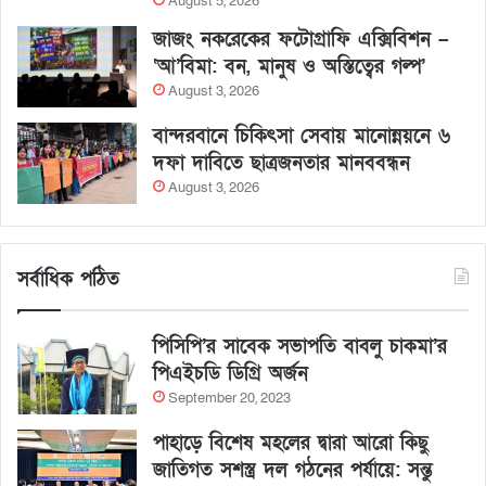
August 5, 2026
জাজং নকরেকের ফটোগ্রাফি এক্সিবিশন –
‘আ’বিমা: বন, মানুষ ও অস্তিত্বের গল্প’
August 3, 2026
বান্দরবানে চিকিৎসা সেবায় মানোন্নয়নে ৬
দফা দাবিতে ছাত্রজনতার মানববন্ধন
August 3, 2026
সর্বাধিক পঠিত
পিসিপি’র সাবেক সভাপতি বাবলু চাকমা’র
পিএইচডি ডিগ্রি অর্জন
September 20, 2023
পাহাড়ে বিশেষ মহলের দ্বারা আরো কিছু
জাতিগত সশস্ত্র দল গঠনের পর্যায়ে: সন্তু