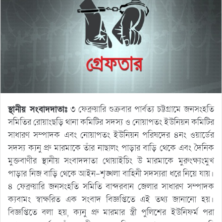
স্থানীয় সংবাদদাতাঃ
৩ ফেব্রুয়ারি শুক্রবার পার্বত্য চট্টগ্রামে জনসংহতি
সমিতির রোয়াংছড়ি থানা কমিটির সদস্য ও নোয়াপতং ইউনিয়ন কমিটির
সাধারণ সম্পাদক এবং নোয়াপতং ইউনিয়ন পরিষদের ৪নং ওয়ার্ডের
সদস্য ক্যনু প্রু মারমাকে তাঁর নাছালং পাড়ার বাড়ি থেকে এবং দৈনিক
মুক্তবাণীর স্থানীয় সংবাদদাতা থোয়াইচিং উ মারমাকে মুরুংক্ষ্যংমুখ
পাড়ার নিজ বাড়ি থেকে আইন-শৃঙ্খলা বাহিনী সদস্যরা ধরে নিয়ে যায়।
৪ ফেব্রুয়ারি জনসংহতি সমিতি বান্দরবান জেলার সাধারণ সম্পাদক
ক্যবামং স্বাক্ষরিত এক সংবাদ বিজ্ঞপ্তিতে এই তথ্য জানানো হয়।
বিজ্ঞপ্তিতে বলা হয়, ক্যনু প্রু মারমার স্ত্রী পুলিশের ইউনিফর্ম পরা