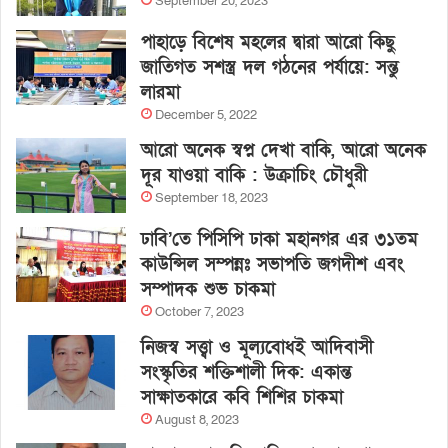
September 20, 2023
পাহাড়ে বিশেষ মহলের দ্বারা আরো কিছু
জাতিগত সশস্ত্র দল গঠনের পর্যায়ে: সন্তু
লারমা
December 5, 2022
আরো অনেক স্বপ্ন দেখা বাকি, আরো অনেক
দূর যাওয়া বাকি : উক্রাচিং চৌধুরী
September 18, 2023
ঢাবি’তে পিসিপি ঢাকা মহানগর এর ৩১তম
কাউন্সিল সম্পন্নঃ সভাপতি জগদীশ এবং
সম্পাদক শুভ চাকমা
October 7, 2023
নিজস্ব সত্ত্বা ও মূল্যবোধই আদিবাসী
সংস্কৃতির শক্তিশালী দিক: একান্ত
সাক্ষাতকারে কবি শিশির চাকমা
August 8, 2023