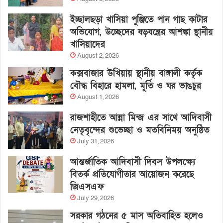
ইচ্ছালছড়া খাসিয়া পুঞ্জিতে পান গাছ কাটার
অভিযোগ, উচ্ছেদের ষড়যন্ত্রের আশঙ্কা স্থানীয়
খাসিয়াদের
August 2, 2026
কক্সবাজার উখিয়ায় স্থানীয় বাঙ্গালী কর্তৃক
বৌদ্ধ বিহারে হামলা, মূর্তি ও ঘর ভাঙচুর
August 1, 2026
রাজশাহীতে আন্না মিন্জ এর সাথে আদিবাসী
নেতৃবৃন্দের শুভেচ্ছা ও মতবিনিময় অনুষ্ঠিত
July 31, 2026
আন্তর্জাতিক আদিবাসী দিবস উপলক্ষ্যে
বিতর্ক প্রতিযোগীতার আয়োজন করেছে
জিএসএফ
July 29, 2026
সরকার গঠনের ৫ মাস অতিবাহিত হলেও