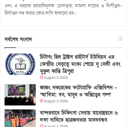
এবং এ ধরনের হয়রানিমূলক গ্রেফতার, মামলা দায়ের ও নিপীড়ন-
নির্যাতন বন্ধ করার জোর দাবি জানানো হয়।
সর্বশেষ সংবাদ
চিটাগং হিল ট্রাক্টস রাইটার্স ইউনিয়ন এর
কেন্দ্রীয় নেতৃত্বে মংক্য শোয়ে নু নেভী এবং
মুকুল কান্তি ত্রিপুরা
August 5, 2026
জাজং নকরেকের ফটোগ্রাফি এক্সিবিশন –
‘আ’বিমা: বন, মানুষ ও অস্তিত্বের গল্প’
August 3, 2026
বান্দরবানে চিকিৎসা সেবায় মানোন্নয়নে ৬
দফা দাবিতে ছাত্রজনতার মানববন্ধন
August 3, 2026