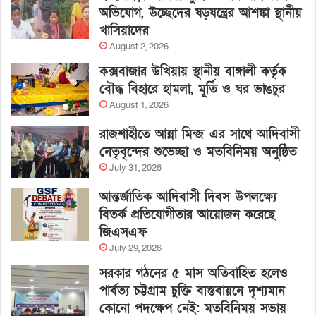
অভিযোগ, উচ্ছেদের ষড়যন্ত্রের আশঙ্কা স্থানীয়
খাসিয়াদের
August 2, 2026
কক্সবাজার উখিয়ায় স্থানীয় বাঙ্গালী কর্তৃক
বৌদ্ধ বিহারে হামলা, মূর্তি ও ঘর ভাঙচুর
August 1, 2026
রাজশাহীতে আন্না মিন্জ এর সাথে আদিবাসী
নেতৃবৃন্দের শুভেচ্ছা ও মতবিনিময় অনুষ্ঠিত
July 31, 2026
আন্তর্জাতিক আদিবাসী দিবস উপলক্ষ্যে
বিতর্ক প্রতিযোগীতার আয়োজন করেছে
জিএসএফ
July 29, 2026
সরকার গঠনের ৫ মাস অতিবাহিত হলেও
পার্বত্য চট্টগ্রাম চুক্তি বাস্তবায়নে দৃশ্যমান
কোনো পদক্ষেপ নেই: মতবিনিময় সভায়