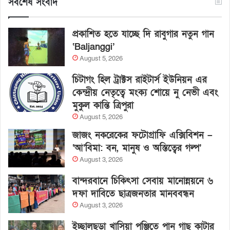
সর্বশেষ সংবাদ
প্রকাশিত হতে যাচ্ছে দি রাবুগার নতুন গান
‘Baljanggi’
August 5, 2026
চিটাগং হিল ট্রাক্টস রাইটার্স ইউনিয়ন এর
কেন্দ্রীয় নেতৃত্বে মংক্য শোয়ে নু নেভী এবং
মুকুল কান্তি ত্রিপুরা
August 5, 2026
জাজং নকরেকের ফটোগ্রাফি এক্সিবিশন –
‘আ’বিমা: বন, মানুষ ও অস্তিত্বের গল্প’
August 3, 2026
বান্দরবানে চিকিৎসা সেবায় মানোন্নয়নে ৬
দফা দাবিতে ছাত্রজনতার মানববন্ধন
August 3, 2026
ইচ্ছালছড়া খাসিয়া পুঞ্জিতে পান গাছ কাটার