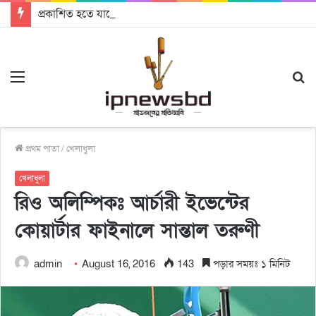
প্রকাশিত হতে যাচ্ছে দি রাবুগার নতুন গান ‘Baljanggi’
Menu
S
fo
প্রথম পাতা
/
খেলাধুলা
খেলাধুলা
রিও অলিম্পিকঃ আর্চারী ইভেন্টের
কোয়ার্টার ফাইনালে সান্তাল তরুণী
admin
August 16, 2016
143
পড়ার সময়ঃ ১ মিনিট