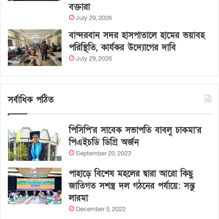
বক্তারা
July 29, 2026
বান্দরবান সদর হাসপাতালে হামের ভয়াবহ
পরিস্থিতি, কার্যকর উদ্যোগের দাবি
July 29, 2026
সর্বাধিক পঠিত
পিসিপি’র সাবেক সভাপতি বাবলু চাকমা’র
পিএইচডি ডিগ্রি অর্জন
September 20, 2023
পাহাড়ে বিশেষ মহলের দ্বারা আরো কিছু
জাতিগত সশস্ত্র দল গঠনের পর্যায়ে: সন্তু
লারমা
December 5, 2022