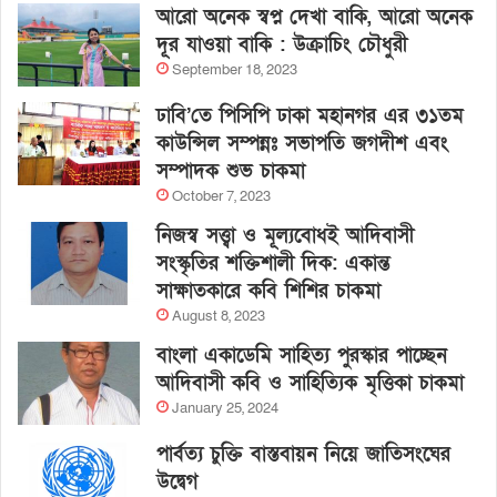
আরো অনেক স্বপ্ন দেখা বাকি, আরো অনেক
দূর যাওয়া বাকি : উক্রাচিং চৌধুরী
September 18, 2023
ঢাবি’তে পিসিপি ঢাকা মহানগর এর ৩১তম
কাউন্সিল সম্পন্নঃ সভাপতি জগদীশ এবং
সম্পাদক শুভ চাকমা
October 7, 2023
নিজস্ব সত্ত্বা ও মূল্যবোধই আদিবাসী
সংস্কৃতির শক্তিশালী দিক: একান্ত
সাক্ষাতকারে কবি শিশির চাকমা
August 8, 2023
বাংলা একাডেমি সাহিত্য পুরস্কার পাচ্ছেন
আদিবাসী কবি ও সাহিত্যিক মৃত্তিকা চাকমা
January 25, 2024
পার্বত্য চুক্তি বাস্তবায়ন নিয়ে জাতিসংঘের
উদ্বেগ