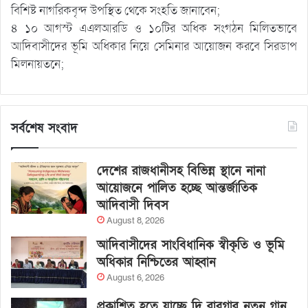
বিশিষ্ট নাগরিকবৃন্দ উপস্থিত থেকে সংহতি জানাবেন;
৪ ১০ আগস্ট এএলআরডি ও ১০টির অধিক সংগঠন মিলিতভাবে
আদিবাসীদের ভূমি অধিকার নিয়ে সেমিনার আয়োজন করবে সিরডাপ
মিলনায়তনে;
সর্বশেষ সংবাদ
দেশের রাজধানীসহ বিভিন্ন স্থানে নানা
আয়োজনে পালিত হচ্ছে আন্তর্জাতিক
আদিবাসী দিবস
August 8, 2026
আদিবাসীদের সাংবিধানিক স্বীকৃতি ও ভূমি
অধিকার নিশ্চিতের আহ্বান
August 6, 2026
প্রকাশিত হতে যাচ্ছে দি রাবুগার নতুন গান