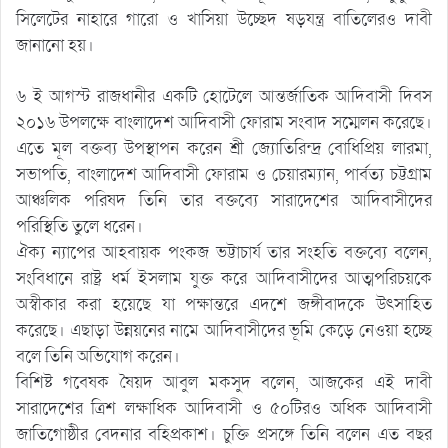
সিলেটের নাহারে গারো ও খাসিয়া উচ্ছেদ ষড়যন্ত্র বাতিলেরও দাবী
জানানো হয়।
৬ ই আগস্ট রাজধানীর একটি হোটেলে আন্তর্জাতিক আদিবাসী দিবস
২০১৬ উপলক্ষে বাংলাদেশ আদিবাসী ফোরাম সংবাদ সম্মেলন করেছে।
এতে মূল বক্তব্য উপস্থাপন করেন শ্রী জ্যোতিরিন্দ্র বোধিপ্রিয় লারমা,
সভাপতি, বাংলাদেশ আদিবাসী ফোরাম ও চেয়ারম্যান, পার্বত্য চট্টগ্রাম
আঞ্চলিক পরিষদ তিনি তার বক্তব্যে সারাদেশের আদিবাসীদের
পরিস্থিতি তুলে ধরেন।
ঐক্য ন্যাপের আহবায়ক পংকজ ভট্টাচার্য তার সংহতি বক্তব্যে বলেন,
সংবিধানে রাষ্ট্র ধর্ম ইসলাম যুক্ত করে আদিবাসীদের আত্মপরিচয়কে
অস্বীকার করা হয়েছে যা পক্ষান্তরে এদশে জঙ্গীবাদকে উৎসাহিত
করেছে। এছাড়া উন্নয়নের নামে আদিবাসীদের ভূমি কেড়ে নেওয়া হচ্ছে
বলে তিনি অভিযোগ করেন।
বিশিষ্ট গবেষক ষৈয়দ আবুল মকসুদ বলেন, আজকের এই দাবী
সারাদেশের ত্রিশ লক্ষাধিক আদিবাসী ও ৫০টিরও অধিক আদিবাসী
জাতিগোষ্ঠীর বেদনার বহিপ্রকাশ। চুক্তি প্রসঙ্গে তিনি বলেন এত বছর