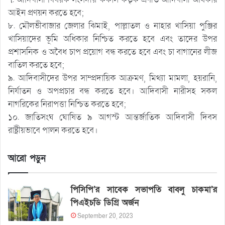
আইন প্রণয়ন করতে হবে;
৮. মৌলভীবাজার জেলার ঝিমাই, পাল্লাতল ও নাহার খাসিয়া পুঞ্জির
খাসিয়াদের ভূমি অধিকার নিশ্চিত করতে হবে এবং তাদের উপর
প্রশাসনিক ও অবৈধ চাপ প্রয়োগ বন্ধ করতে হবে এবং চা বাগানের লীজ
বাতিল করতে হবে;
৯. আদিবাসীদের উপর সাম্প্রদায়িক আক্রমণ, মিথ্যা মামলা, হয়রানি,
নির্যাতন ও অপপ্রচার বন্ধ করতে হবে। আদিবাসী নারীসহ সকল
নাগরিকের নিরাপত্তা নিশ্চিত করতে হবে;
১০. জাতিসংঘ ঘোষিত ৯ আগস্ট আন্তর্জাতিক আদিবাসী দিবস
রাষ্ট্রীয়ভাবে পালন করতে হবে।
আরো পড়ুন
পিসিপি’র সাবেক সভাপতি বাবলু চাকমা’র
পিএইচডি ডিগ্রি অর্জন
September 20, 2023