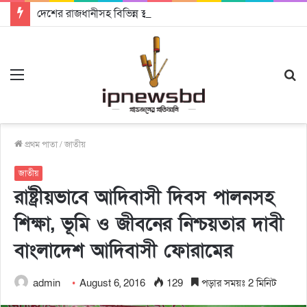
দেশের রাজধানীসহ বিভিন্ন স্থানে নানা আয়োজনে পালিত হচ্ছে আন্তর্জাতিক আদিবাসী দিবস
Menu
S
fo
প্রথম পাতা
/
জাতীয়
জাতীয়
রাষ্ট্রীয়ভাবে আদিবাসী দিবস পালনসহ
শিক্ষা, ভূমি ও জীবনের নিশ্চয়তার দাবী
বাংলাদেশ আদিবাসী ফোরামের
admin
August 6, 2016
129
পড়ার সময়ঃ 2 মিনিট