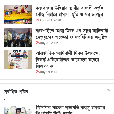
কক্সবাজার উখিয়ায় স্থানীয় বাঙ্গালী কর্তৃক
বৌদ্ধ বিহারে হামলা, মূর্তি ও ঘর ভাঙচুর
August 1, 2026
রাজশাহীতে আন্না মিন্জ এর সাথে আদিবাসী
নেতৃবৃন্দের শুভেচ্ছা ও মতবিনিময় অনুষ্ঠিত
July 31, 2026
আন্তর্জাতিক আদিবাসী দিবস উপলক্ষ্যে
বিতর্ক প্রতিযোগীতার আয়োজন করেছে
জিএসএফ
July 29, 2026
সর্বাধিক পঠিত
পিসিপি’র সাবেক সভাপতি বাবলু চাকমা’র