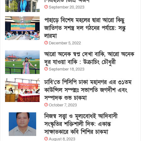
পিএইচডি ডিগ্রি অর্জন
September 20, 2023
পাহাড়ে বিশেষ মহলের দ্বারা আরো কিছু
জাতিগত সশস্ত্র দল গঠনের পর্যায়ে: সন্তু
লারমা
December 5, 2022
আরো অনেক স্বপ্ন দেখা বাকি, আরো অনেক
দূর যাওয়া বাকি : উক্রাচিং চৌধুরী
September 18, 2023
ঢাবি’তে পিসিপি ঢাকা মহানগর এর ৩১তম
কাউন্সিল সম্পন্নঃ সভাপতি জগদীশ এবং
সম্পাদক শুভ চাকমা
October 7, 2023
নিজস্ব সত্ত্বা ও মূল্যবোধই আদিবাসী
সংস্কৃতির শক্তিশালী দিক: একান্ত
সাক্ষাতকারে কবি শিশির চাকমা
August 8, 2023