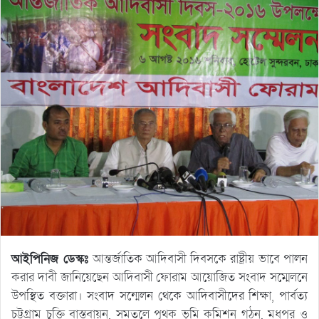
আইপিনিজ ডেস্কঃ
আন্তর্জাতিক আদিবাসী দিবসকে রাষ্ট্রীয় ভাবে পালন
করার দাবী জানিয়েছেন আদিবাসী ফোরাম আয়োজিত সংবাদ সম্মেলনে
উপস্থিত বক্তারা। সংবাদ সন্মেলন থেকে আদিবাসীদের শিক্ষা, পার্বত্য
চট্টগ্রাম চুক্তি বাস্তবায়ন, সমতলে পৃথক ভূমি কমিশন গঠন, মধুপুর ও