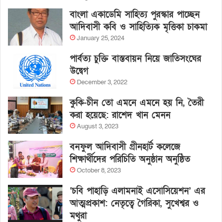
বাংলা একাডেমি সাহিত্য পুরস্কার পাচ্ছেন
আদিবাসী কবি ও সাহিত্যিক মৃত্তিকা চাকমা
January 25, 2024
পার্বত্য চুক্তি বাস্তবায়ন নিয়ে জাতিসংঘের
উদ্বেগ
December 3, 2022
কুকি-চীন তো এমনে এমনে হয় নি, তৈরী
করা হয়েছে: রাশেদ খান মেনন
August 3, 2023
বনফুল আদিবাসী গ্রীনহার্ট কলেজে
শিক্ষার্থীদের পরিচিতি অনুষ্ঠান অনুষ্ঠিত
October 8, 2023
‘চবি পাহাড়ি এলামনাই এসোসিয়েশন’ এর
আত্মপ্রকাশ: নেতৃত্বে গৈরিকা, সুখেশ্বর ও
মথুরা