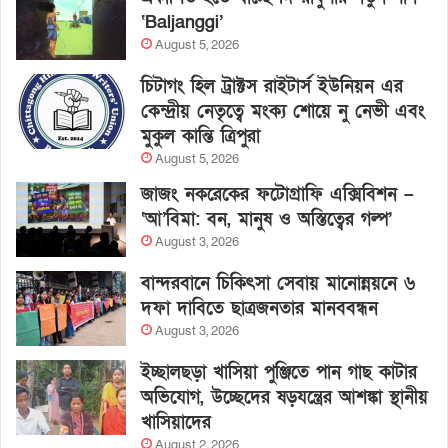
‘Baljanggi’
August 5, 2026
চিটাগং হিল ট্রাক্টস রাইটার্স ইউনিয়ন এর
কেন্দ্রীয় নেতৃত্বে মংক্য শোয়ে নু নেভী এবং
মুকুল কান্তি ত্রিপুরা
August 5, 2026
জাজং নকরেকের ফটোগ্রাফি এক্সিবিশন –
‘আ’বিমা: বন, মানুষ ও অস্তিত্বের গল্প’
August 3, 2026
বান্দরবানে চিকিৎসা সেবায় মানোন্নয়নে ৬
দফা দাবিতে ছাত্রজনতার মানববন্ধন
August 3, 2026
ইচ্ছালছড়া খাসিয়া পুঞ্জিতে পান গাছ কাটার
অভিযোগ, উচ্ছেদের ষড়যন্ত্রের আশঙ্কা স্থানীয়
খাসিয়াদের
August 2, 2026