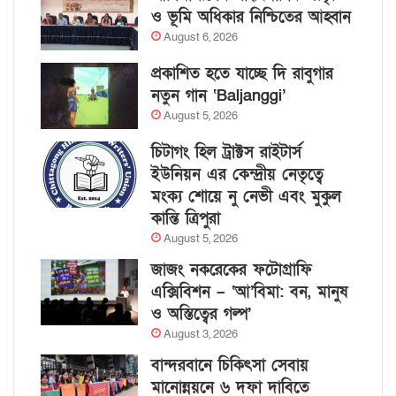
ও ভূমি অধিকার নিশ্চিতের আহ্বান
August 6, 2026
প্রকাশিত হতে যাচ্ছে দি রাবুগার
নতুন গান ‘Baljanggi’
August 5, 2026
চিটাগং হিল ট্রাক্টস রাইটার্স
ইউনিয়ন এর কেন্দ্রীয় নেতৃত্বে
মংক্য শোয়ে নু নেভী এবং মুকুল
কান্তি ত্রিপুরা
August 5, 2026
জাজং নকরেকের ফটোগ্রাফি
এক্সিবিশন – ‘আ’বিমা: বন, মানুষ
ও অস্তিত্বের গল্প’
August 3, 2026
বান্দরবানে চিকিৎসা সেবায়
মানোন্নয়নে ৬ দফা দাবিতে