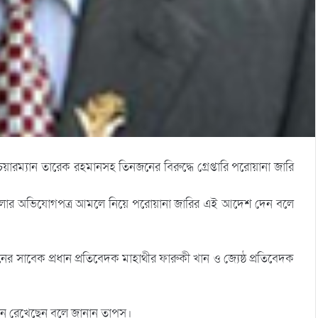
য়ারম্যান তারেক রহমানসহ তিনজনের বিরুদ্ধে গ্রেপ্তারি পরোয়ানা জারি
মলার অভিযোগপত্র আমলে নিয়ে পরোয়ানা জারির এই আদেশ দেন বলে
াবেক প্রধান প্রতিবেদক মাহাথীর ফারুকী খান ও জ্যেষ্ঠ প্রতিবেদক
িন রেখেছেন বলে জানান তাপস।