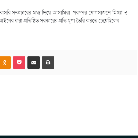
াসরি সম্প্রচারের মধ‌্য দিয়ে আসামিরা ‘পরস্পর যোগসাজশে মিথ্যা ও
 আইনের দ্বারা প্রতিষ্ঠিত সরকারের প্রতি ঘৃণা তৈরি করতে চেয়েছিলেন’।
।
Odnoklassniki
Pocket
Share via Email
Print