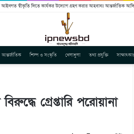
ইনগত স্বীকৃতি দিতে কার্যকর উদ্যোগ গ্রহণ করার আহবানঃ আন্তর্জাতিক আদিব
আন্তর্জাতিক
শিল্প ও সংস্কৃতি
খেলাধুলা
তথ্য প্রযুক্তি
সাক্ষাৎকা
 বিরুদ্ধে গ্রেপ্তারি পরোয়ানা