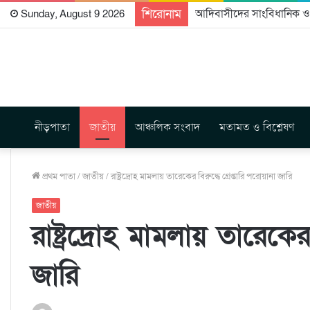
শিরোনাম
আদিবাসীদের সাংবিধানিক ও আ
Sunday, August 9 2026
নীড়পাতা
জাতীয়
আঞ্চলিক সংবাদ
মতামত ও বিশ্লেষণ
প্রথম পাতা
/
জাতীয়
/
রাষ্ট্রদ্রোহ মামলায় তারেকের বিরুদ্ধে গ্রেপ্তারি পরোয়ানা জারি
জাতীয়
রাষ্ট্রদ্রোহ মামলায় তারেকের
জারি