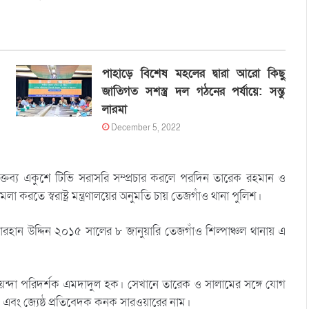
পাহাড়ে বিশেষ মহলের দ্বারা আরো কিছু
জাতিগত সশস্ত্র দল গঠনের পর্যায়ে: সন্তু
লারমা
December 5, 2022
্তব্য একুশে টিভি সরাসরি সম্প্রচার করলে পরদিন তারেক রহমান ও
লা করতে স্বরাষ্ট্র মন্ত্রণালয়ের অনুমতি চায় তেজগাঁও থানা পুলিশ।
বোরহান উদ্দিন ২০১৫ সালের ৮ জানুয়ারি তেজগাঁও শিল্পাঞ্চল থানায় এ
েন্দা পরিদর্শক এমদাদুল হক। সেখানে তারেক ও সালামের সঙ্গে যোগ
 এবং জ্যেষ্ঠ প্রতিবেদক কনক সারওয়ারের নাম।