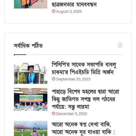
ছাত্রজনতার মানববন্ধন
August 3, 2026
সর্বাধিক পঠিত
পিসিপি’র সাবেক সভাপতি বাবলু
চাকমা’র পিএইচডি ডিগ্রি অর্জন
September 20, 2023
পাহাড়ে বিশেষ মহলের দ্বারা আরো
কিছু জাতিগত সশস্ত্র দল গঠনের
পর্যায়ে: সন্তু লারমা
December 5, 2022
আরো অনেক স্বপ্ন দেখা বাকি,
আরো অনেক দূর যাওয়া বাকি :