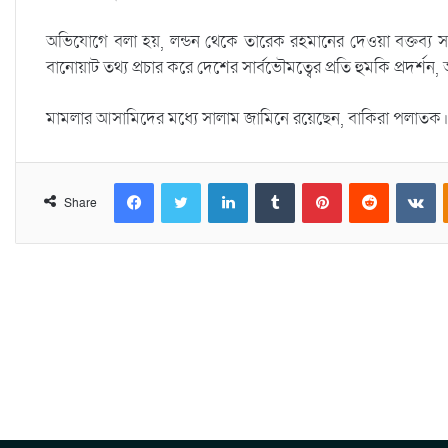
অভিযোগে বলা হয়, লন্ডন থেকে তারেক রহমানের দেওয়া বক্তব্য সর
বানোয়াট তথ্য প্রচার করে দেশের সার্বভৌমত্বের প্রতি হুমকি প্রদর্শন,
মামলার আসামিদের মধ্যে সালাম জামিনে রয়েছেন, বাকিরা পলাতক
Facebook
Twitter
LinkedIn
Tumblr
Pinterest
Reddit
VKontakte
Share