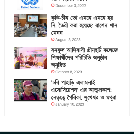
December 3, 2022
কুকি-চীন তো এমনে এমনে হয়
নি, তৈরী করা হয়েছে: রাশেদ খান
মেনন
August 3, 2023
বনফুল আদিবাসী গ্রীনহার্ট কলেজে
শিক্ষার্থীদের পরিচিতি অনুষ্ঠান
অনুষ্ঠিত
October 8, 2023
‘চবি পাহাড়ি এলামনাই
এসোসিয়েশন’ এর আত্মপ্রকাশ:
নেতৃত্বে গৈরিকা, সুখেশ্বর ও মথুরা
January 10, 2023