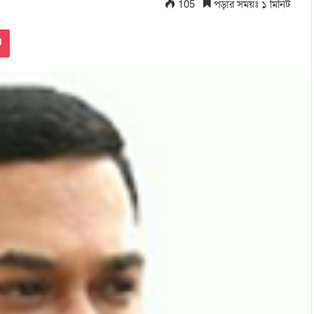
105
পড়ার সময়ঃ ১ মিনিট
Pocket