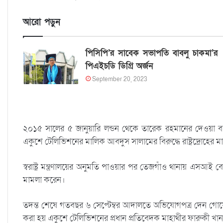
আরো পড়ুন
পিসিপি’র সাবেক সভাপতি বাবলু চাকমা’র
পিএইচডি ডিগ্রি অর্জন
September 20, 2023
২০১৫ সালের ৫ জানুয়ারি লন্ডন থেকে তারেক রহমানের দেওয়া বক
একুশে টেলিভিশনের মালিক আবদুস সালামের ‍বিরুদ্ধে রাষ্ট্রদ্রোহের মাম
স্বরাষ্ট্র মন্ত্রণালয়ের অনুমতি পাওয়ার পর তেজগাঁও থানায় এসআই 
মামলা করেন।
তদন্ত শেষে গতবছর ৬ সেপ্টেম্বর আদালতে অভিযোগপত্র দেন গোয়
করা হয় একুশে টেলিভিশনের প্রধান প্রতিবেদক মাহাথীর ফারুকী খান