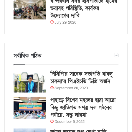
বান্দরবান সদর হাসপাতালে হামের
ভয়াবহ পরিস্থিতি, কার্যকর
উদ্যোগের দাবি
July 29, 2026
সর্বাধিক পঠিত
পিসিপি’র সাবেক সভাপতি বাবলু
চাকমা’র পিএইচডি ডিগ্রি অর্জন
September 20, 2023
পাহাড়ে বিশেষ মহলের দ্বারা আরো
কিছু জাতিগত সশস্ত্র দল গঠনের
পর্যায়ে: সন্তু লারমা
December 5, 2022