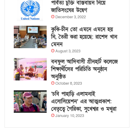
পার্বত্য চুক্তি বাস্তবায়ন নিয়ে
জাতিসংঘের উদ্বেগ
December 3, 2022
কুকি-চীন তো এমনে এমনে হয়
নি, তৈরী করা হয়েছে: রাশেদ খান
মেনন
August 3, 2023
বনফুল আদিবাসী গ্রীনহার্ট কলেজে
শিক্ষার্থীদের পরিচিতি অনুষ্ঠান
অনুষ্ঠিত
October 8, 2023
‘চবি পাহাড়ি এলামনাই
এসোসিয়েশন’ এর আত্মপ্রকাশ:
নেতৃত্বে গৈরিকা, সুখেশ্বর ও মথুরা
January 10, 2023