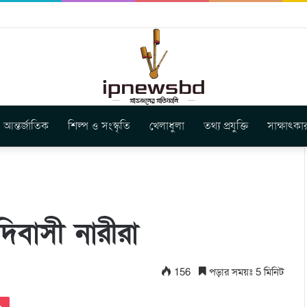
বুগার নতুন গান ‘Baljanggi’
আন্তর্জাতিক
শিল্প ও সংস্কৃতি
খেলাধুলা
তথ্য প্রযুক্তি
সাক্ষাৎকা
দিবাসী নারীরা
156
পড়ার সময়ঃ 5 মিনিট
Pocket