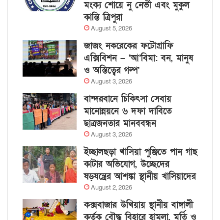
মংক্য শোয়ে নু নেভী এবং মুকুল
কান্তি ত্রিপুরা
August 5, 2026
জাজং নকরেকের ফটোগ্রাফি
এক্সিবিশন – ‘আ’বিমা: বন, মানুষ
ও অস্তিত্বের গল্প’
August 3, 2026
বান্দরবানে চিকিৎসা সেবায়
মানোন্নয়নে ৬ দফা দাবিতে
ছাত্রজনতার মানববন্ধন
August 3, 2026
ইচ্ছালছড়া খাসিয়া পুঞ্জিতে পান গাছ
কাটার অভিযোগ, উচ্ছেদের
ষড়যন্ত্রের আশঙ্কা স্থানীয় খাসিয়াদের
August 2, 2026
কক্সবাজার উখিয়ায় স্থানীয় বাঙ্গালী
কর্তৃক বৌদ্ধ বিহারে হামলা, মূর্তি ও