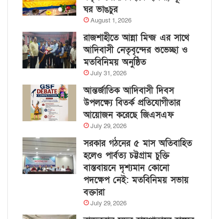
ঘর ভাঙচুর
August 1, 2026
রাজশাহীতে আন্না মিন্জ এর সাথে
আদিবাসী নেতৃবৃন্দের শুভেচ্ছা ও
মতবিনিময় অনুষ্ঠিত
July 31, 2026
আন্তর্জাতিক আদিবাসী দিবস
উপলক্ষ্যে বিতর্ক প্রতিযোগীতার
আয়োজন করেছে জিএসএফ
July 29, 2026
সরকার গঠনের ৫ মাস অতিবাহিত
হলেও পার্বত্য চট্টগ্রাম চুক্তি
বাস্তবায়নে দৃশ্যমান কোনো
পদক্ষেপ নেই: মতবিনিময় সভায়
বক্তারা
July 29, 2026