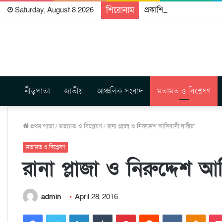
শিরোনাম
প্রকাশিত হতে যাচ্ছে দি রা
Saturday, August 8 2026
নীড়পাতা
জাতীয়
আঞ্চলিক সংবাদ
মতামত ও বিশ্লেষণ
প্রথম পাতা
/
মতামত ও বিশ্লেষণ
/
রানা প্লাজা ও নিরুদ্দেশ আদিবাসী নারীরা
মতামত ও বিশ্লেষণ
রানা প্লাজা ও নিরুদ্দেশ আ
admin
April 28, 2016
Facebook
Twitter
LinkedIn
Tumblr
Pinterest
Reddit
VKontakte
Odnoklassniki