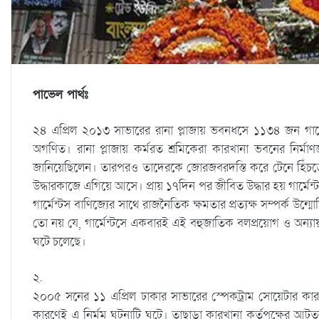
পাভেল পার্থঃ
২৪ এপ্রিল ২০১৩ সাভারের রানা প্লাজায় ভবনধসে ১১৩৪ জন গার
অগণিত। রানা প্লাজায় কর্মরত শ্রমিকেরা কারখানা ভবনের নির্
জানিয়েছিলেন। তারপরও তাদেরকে জোরজবরদস্তি করে টেনে হিঁচড়
উদ্ধারকাজে এগিয়ে আসে। প্রায় ১৭দিন পর জীবিত উদ্ধার হয় গার্মেন্ট
গার্মেন্টস বাণিজ্যের সাথে রাজনৈতিক ক্ষমতার প্রত্যক্ষ সম্পর্ক 
তো নয় যে, গার্মেন্টসে একবারই এই বহুজাতিক বলপ্রয়োগ ও অন্যায় খ
ঘটে চলেছে।
২.
২০০৫ সনের ১১ এপ্রিল ঢাকার সাভারের স্পেকট্রাম সোয়েটার কার
কারণেই এ নির্মম ঘটনাটি ঘটে। তাছাড়া কারখানা কর্তৃপক্ষের আটত