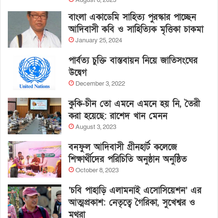
August 8, 2023
বাংলা একাডেমি সাহিত্য পুরস্কার পাচ্ছেন
আদিবাসী কবি ও সাহিত্যিক মৃত্তিকা চাকমা
January 25, 2024
পার্বত্য চুক্তি বাস্তবায়ন নিয়ে জাতিসংঘের
উদ্বেগ
December 3, 2022
কুকি-চীন তো এমনে এমনে হয় নি, তৈরী
করা হয়েছে: রাশেদ খান মেনন
August 3, 2023
বনফুল আদিবাসী গ্রীনহার্ট কলেজে
শিক্ষার্থীদের পরিচিতি অনুষ্ঠান অনুষ্ঠিত
October 8, 2023
‘চবি পাহাড়ি এলামনাই এসোসিয়েশন’ এর
আত্মপ্রকাশ: নেতৃত্বে গৈরিকা, সুখেশ্বর ও
মথুরা