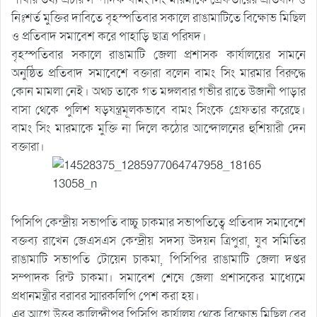
নিঃশর্ত মুক্তির দাবিতে বৃহস্পতিবার সকালে রাঙামাটিতে বিক্ষোভ মিছিল
ও প্রতিবাদ সমাবেশ করে পাহাড়ি ছাত্র পরিষদ।
বৃহস্পতিবার সকালে রাঙামাটি জেলা প্রশাসক কার্যালয়ের সামনে
অনুষ্ঠিত প্রতিবাদ সমাবেশে বক্তারা বলেন বামং সিং মারমার বিরুদ্ধে
কোন মামলা নেই। অথচ তাকে গত মঙ্গলবার গভীর রাতে উজানী পাড়ার
বাসা থেকে পুলিশ ষড়যন্ত্রমূলকভাবে বামং সিংকে গ্রেফতার করেছে।
বামং সিং মারমাকে মুক্তি না দিলে কঠোর আন্দোলনের হুশিয়ারী দেন
বক্তারা।
পিসিপি কেন্দ্রীয় সভাপতি বাচ্চু চাকমার সভাপতিত্বে প্রতিবাদ সমাবেশে
বক্তব্য রাখেন জেএসএস কেন্দ্রীয় সদস্য উদয়ন ত্রিপুরা, যুব সমিতির
রাঙামাটি সভাপতি টোয়েন চাকমা, পিসিপির রাঙামাটি জেলা দপ্তর
সম্পাদক রিন্ট চাকমা। সমাবেশ শেষে জেলা প্রশাসকের মাধ্যেমে
প্রধানমন্ত্রীর বরাবর স্মারকলিপি পেশ করা হয়।
এর আগে উত্তর কালিন্দীপুর পিসিপি কার্যালয় থেকে বিক্ষোভ মিছিল বের