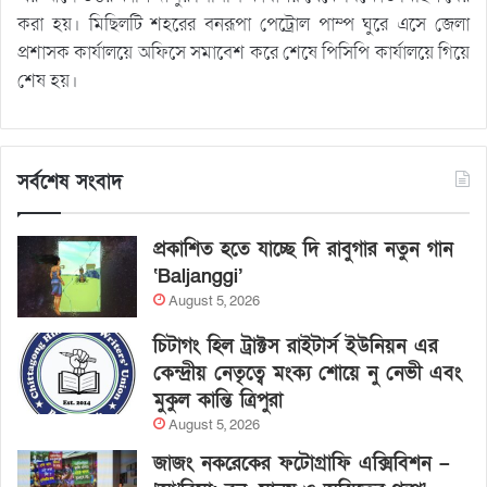
করা হয়। মিছিলটি শহরের বনরূপা পেট্রোল পাম্প ঘুরে এসে জেলা
প্রশাসক কার্যালয়ে অফিসে সমাবেশ করে শেষে পিসিপি কার্যালয়ে গিয়ে
শেষ হয়।
সর্বশেষ সংবাদ
প্রকাশিত হতে যাচ্ছে দি রাবুগার নতুন গান
‘Baljanggi’
August 5, 2026
চিটাগং হিল ট্রাক্টস রাইটার্স ইউনিয়ন এর
কেন্দ্রীয় নেতৃত্বে মংক্য শোয়ে নু নেভী এবং
মুকুল কান্তি ত্রিপুরা
August 5, 2026
জাজং নকরেকের ফটোগ্রাফি এক্সিবিশন –