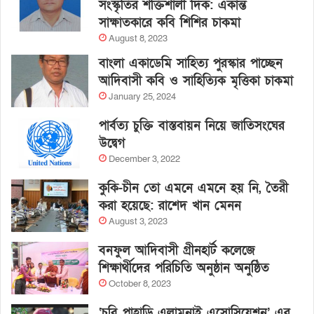
সংস্কৃতির শক্তিশালী দিক: একান্ত
সাক্ষাতকারে কবি শিশির চাকমা
August 8, 2023
বাংলা একাডেমি সাহিত্য পুরস্কার পাচ্ছেন
আদিবাসী কবি ও সাহিত্যিক মৃত্তিকা চাকমা
January 25, 2024
পার্বত্য চুক্তি বাস্তবায়ন নিয়ে জাতিসংঘের
উদ্বেগ
December 3, 2022
কুকি-চীন তো এমনে এমনে হয় নি, তৈরী
করা হয়েছে: রাশেদ খান মেনন
August 3, 2023
বনফুল আদিবাসী গ্রীনহার্ট কলেজে
শিক্ষার্থীদের পরিচিতি অনুষ্ঠান অনুষ্ঠিত
October 8, 2023
‘চবি পাহাড়ি এলামনাই এসোসিয়েশন’ এর