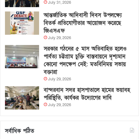
July 31, 2026
আন্তর্জাতিক আদিবাসী দিবস উপলক্ষ্যে
বিতর্ক প্রতিযোগীতার আয়োজন করেছে
জিএসএফ
July 29, 2026
সরকার গঠনের ৫ মাস অতিবাহিত হলেও
পার্বত্য চট্টগ্রাম চুক্তি বাস্তবায়নে দৃশ্যমান
কোনো পদক্ষেপ নেই: মতবিনিময় সভায়
বক্তারা
July 29, 2026
বান্দরবান সদর হাসপাতালে হামের ভয়াবহ
পরিস্থিতি, কার্যকর উদ্যোগের দাবি
July 29, 2026
সর্বাধিক পঠিত