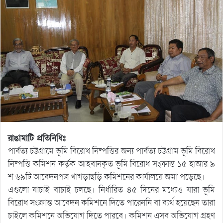
রাঙামাটি প্রতিনিধিঃ
পার্বত্য চট্টগ্রামে ভূমি বিরোধ নিষ্পত্তির জন্য পার্বত্য চট্টগ্রাম ভূমি বিরোধ
নিষ্পত্তি কমিশন কর্তৃক আহবানকৃত ভূমি বিরোধ সংক্রান্ত ১৫ হাজার ৯
শ ৬৯টি আবেদনপত্র খাগড়াছড়ি কমিশনের কার্যালয়ে জমা পড়েছে।
এগুলো যাচাই বাচাই চলছে। নির্ধারিত ৪৫ দিনের মধ্যেও যারা ভূমি
বিরোধ সংক্রান্ত আবেদন কমিশনে দিতে পারেননি বা ব্যর্থ হয়েছেন তারা
চাইলে কমিশনে অভিযোগ দিতে পারবে। কমিশন এসব অভিযোগ গ্রহণ