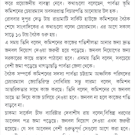
করে প্রয়োজনীয় ব্যবস্থা নেবে। কথাগুলো বলেছেন, পার্বত্য ভূমি
কমিশনের চেয়ারম্যান অবসরপ্রাপ্ত বিচারপতি আনোয়ার উল হক।
রোববার দুপুর দেড় টায় রাঙামাটি সার্কিট হাউজে কমিশনের বৈঠক
শেষে সাংবাদিকের এ কথাগুলো বলেন চেয়ারম্যান। এর আগে সকাল
সাড়ে ১০ টায় বৈঠক শুরু হয়।
এ সময় তিনি বলেন, কমিশনের কাজের গতিশীলতা আনার জন্য দ্রুত
জনবল নিয়োগ দেওয়া জরুরী হয়ে পড়েছে। জনবল নিয়োগের জন্য
সরকারের কাছে প্রস্তাব পাঠানো হবে। এসময় তিনি বলেন, সবচেয়ে
বেশী জমা পড়েছে খাগড়াছড়ি পার্বত্য জেলা থেকে।
বৈঠক সম্পর্কে কমিশনের সদস্য পার্বত্য চট্টগ্রাম আঞ্চলিক পরিষদের
চেয়ারম্যান জ্যোতিরিন্দ্র বোধিপ্রিয় সন্তু লারমা বলেন, কমিশন
আন্তরিকতার সাথে কাজ করছে। তিনি বলেন, কমিশনের যে জনবল
আছে তা দিয়ে কাজ চালিয়ে নেওয়া হবে। জনবল না হলে কাজের গতি
বাড়বে না।
চাকমা সার্কেল চীফ ব্যারিষ্টার দেবাশীষ রায় বলেন,বিভিন্ন ধরণের
আবেদন পত্র জমা পড়েছে। জনবল নিয়োগ দেওয়া এখন জরুরী
হয়েছে। যে সব আবেদন বেশী গুরুত্বপূর্ণ সেগুলো আগে করা হবে।