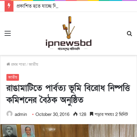
প্রকাশিত হতে যাচ্ছে দি রাবুগার নতুন গান ‘Baljanggi’
Menu
S
fo
প্রথম পাতা
/
জাতীয়
জাতীয়
রাঙামাটিতে পার্বত্য ভূমি বিরোধ নিষ্পত্তি
কমিশনের বৈঠক অনুষ্ঠিত
admin
October 30, 2016
128
পড়ার সময়ঃ 2 মিনিট