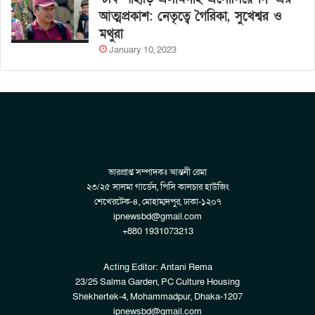
আত্মপ্রকাশ: নেতৃত্বে গৈরিকা, সুখেশ্বর ও
মথুরা
January 10, 2023
ভারপ্রাপ্ত সম্পাদকঃ আন্তনী রেমা
২৩/২৫ সালমা গার্ডেন, পিসি কালচার হাউজিং
শেখেরটেক-৪, মোহাম্মদপুর, ঢাকা-১২০৭
ipnewsbd@gmail.com
+880 1931073213
Acting Editor: Antani Rema
23/25 Salma Garden, PC Culture Housing
Shekhertek-4, Mohammadpur, Dhaka-1207
ipnewsbd@gmail.com