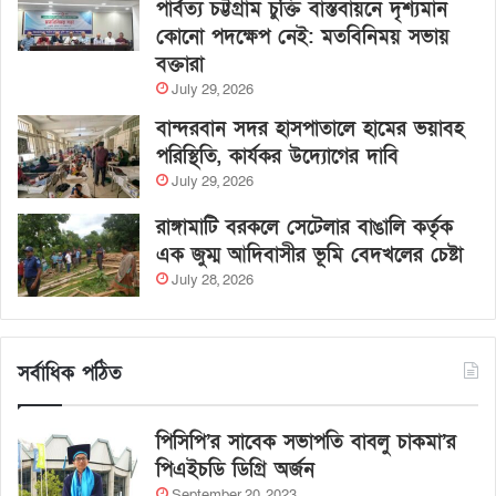
পার্বত্য চট্টগ্রাম চুক্তি বাস্তবায়নে দৃশ্যমান
কোনো পদক্ষেপ নেই: মতবিনিময় সভায়
বক্তারা
July 29, 2026
বান্দরবান সদর হাসপাতালে হামের ভয়াবহ
পরিস্থিতি, কার্যকর উদ্যোগের দাবি
July 29, 2026
রাঙ্গামাটি বরকলে সেটেলার বাঙালি কর্তৃক
এক জুম্ম আদিবাসীর ভূমি বেদখলের চেষ্টা
July 28, 2026
সর্বাধিক পঠিত
পিসিপি’র সাবেক সভাপতি বাবলু চাকমা’র
পিএইচডি ডিগ্রি অর্জন
September 20, 2023