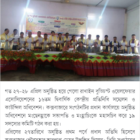
গত ২৭-২৮ এপ্রিল অনুষ্ঠিত হয়ে গেলো রাখাইন বুড্ডিস্ট ওয়েলফেয়ার
এসোসিয়েশনের ১৬তম দ্বিবার্ষিক কেন্দ্রীয় প্রতিনিধি সম্মেলন ও
কাউন্সিল অধিবেশন। কক্সবাজারে সংগঠনটির প্রধান কার্যালয়ে অনুষ্ঠিত
অধিবেশনে মংছেনহ্লাকে সভাপতি ও মংহ্লাচিংকে মহাসচিব করে ১৯
সদস্যের কমিটি গঠন করা হয়।
এপ্রিলের ২৭তারিখে অনুষ্ঠিত প্রথম পর্বে প্রধান অতিথি হিসেবে